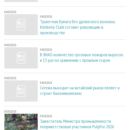
04.08.2026
04.08.2026
Туалетная бумага без древесного волокна:
Kimberly-Clark готовит революцию в
производстве
04.08.2026
04.08.2026
В ЯНАО количество грозовых пожаров выросло
в 15 раз по сравнению с прошлым годом
04.08.2026
04.08.2026
Сегежа выходит на китайский рынок пеллет и
строит биохимкомплекс
03.08.2026
03.08.2026
Заместитель Министра промышленности
поприветствовал участников PulpFor 2026