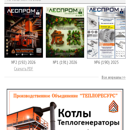
№2 (192) 2026
№1 (191) 2026
№6 (190) 2025
Скачать PDF
Все журналы