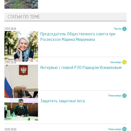
СТАТЬИ ПО ТЕМЕ
27.05.2026
Персона
Председатель Общественного совета при
Рослесхозе Марина Мишункина
27.05.2026
Тема номера
Интервью с главой РЭО Рашидом Исмаиловым
23.03.2026
Регион номера
Защитить защитные леса
23.03.2026
Регион номера