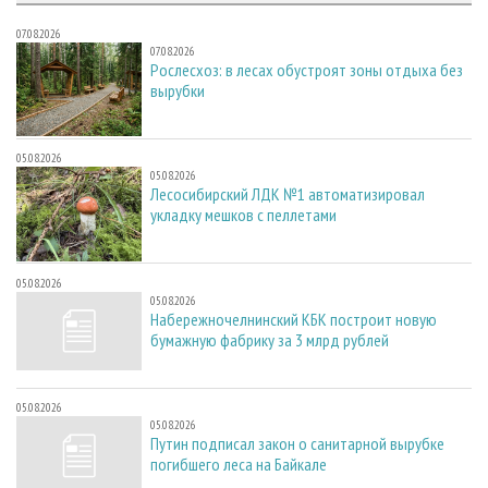
07.08.2026
07.08.2026
Рослесхоз: в лесах обустроят зоны отдыха без
вырубки
05.08.2026
05.08.2026
Лесосибирский ЛДК №1 автоматизировал
укладку мешков с пеллетами
05.08.2026
05.08.2026
Набережночелнинский КБК построит новую
бумажную фабрику за 3 млрд рублей
05.08.2026
05.08.2026
Путин подписал закон о санитарной вырубке
погибшего леса на Байкале