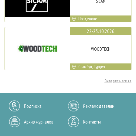
SICAM
Порденоне
22-25.10.2026
WOODTECH
Стамбул, Турция
Смотреть все
Подписка
Рекламодателям
Архив журналов
Контакты