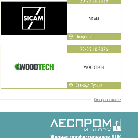
20-23.10.2026
SICAM
Порденоне
22-25.10.2026
WOODTECH
Стамбул, Турция
Смотреть все