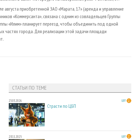
ле августа приобретенной ЗАО «Марата, 17» (аренда и управление
ников «Коммерсанта», связана с одним из совладельцев Группы
уппы «Илим» планирует переезд, чтобы объединить под одной
ых частях города. Для реализации этой задачи площади
т.
СТАТЬИ ПО ТЕМЕ
23.03.2026
ЦБП
Страсти по ЦБП
28.11.2025
ЦБП