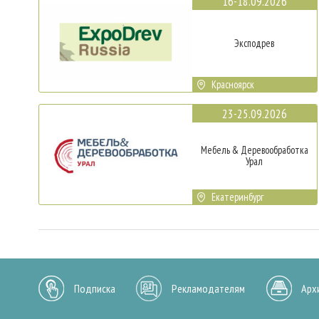
16-18.09.2026
Эксподрев
Красноярск
23-25.09.2026
Мебель & Деревообработка
Урал
Екатеринбург
Подписка
Рекламодателям
Арх