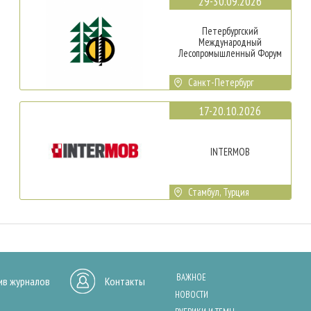
29-30.09.2026
Петербургский
Международный
Лесопромышленный Форум
Санкт-Петербург
17-20.10.2026
INTERMOB
Стамбул, Турция
ВАЖНОЕ
ив журналов
Контакты
НОВОСТИ