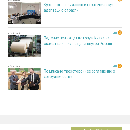
Курс на консолидацию и стратегическую
адаптацию отрасли
27.05.2025
ЦБП
Падение цен на целлюлозу в Китае не
окажет влияние на цены внутри России
27.05.2025
ЦБП
Подписано трехстороннее соглашение о
сотрудничестве