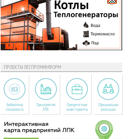
ПРОЕКТЫ ЛЕСПРОМИНФОРМ
Библиотека
Предприятия
Приоритетные
Официальные
специалиста
ЛПК
инвестпроекты
делегации