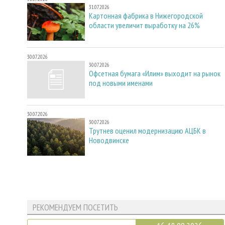
31.07.2026
Картонная фабрика в Нижегородской
области увеличит выработку на 26%
30.07.2026
30.07.2026
Офсетная бумага «Илим» выходит на рынок
под новыми именами
30.07.2026
30.07.2026
Трутнев оценил модернизацию АЦБК в
Новодвинске
РЕКОМЕНДУЕМ ПОСЕТИТЬ