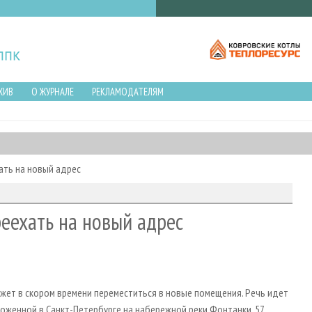
ХИВ
О ЖУРНАЛЕ
РЕКЛАМОДАТЕЛЯМ
ать на новый адрес
еехать на новый адрес
ожет в скором времени переместиться в новые помещения. Речь идет
ложенной в Санкт-Петербурге на набережной реки Фонтанки, 57.