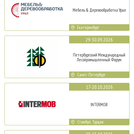
Мебель & Деревообработка Урал
Екатеринбург
29-30.09.2026
Петербургский Международный
Лесопромышленный Форум
Санкт-Петербург
17-20.10.2026
INTERMOB
Стамбул, Турция