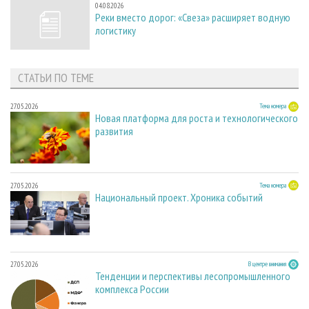
04.08.2026
Реки вместо дорог: «Свеза» расширяет водную
логистику
СТАТЬИ ПО ТЕМЕ
27.05.2026
Тема номера
Новая платформа для роста и технологического
развития
27.05.2026
Тема номера
Национальный проект. Хроника событий
27.05.2026
В центре внимания
Тенденции и перспективы лесопромышленного
комплекса России