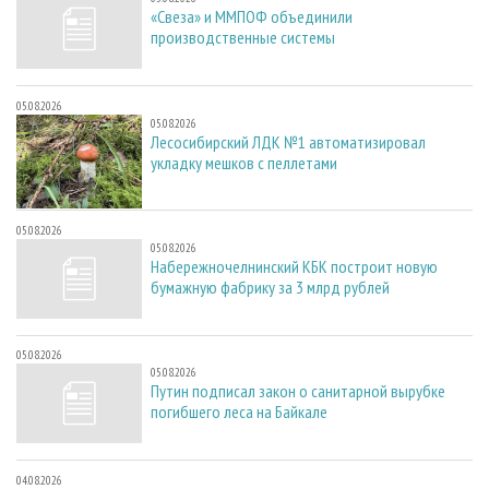
«Свеза» и ММПОФ объединили
производственные системы
05.08.2026
05.08.2026
Лесосибирский ЛДК №1 автоматизировал
укладку мешков с пеллетами
05.08.2026
05.08.2026
Набережночелнинский КБК построит новую
бумажную фабрику за 3 млрд рублей
05.08.2026
05.08.2026
Путин подписал закон о санитарной вырубке
погибшего леса на Байкале
04.08.2026