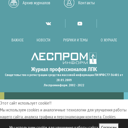
Архив журналов
Контакты
ВАЖНОЕ
НОВОСТИ
РУБРИКИ И ТЕМЫ
О ЖУРНАЛЕ
Свидетельство о регистрации средства массовой информации ПИ №ФС77-36401 от
28.05.2009
Леспроминформ. 2002 - 2022
Этот сайт использует cookie!!
Мы используем cookies и аналогичные технологии для улучшения работы
нашего сайта, анализа трафика и персонализации контента. Cookies
помогают нам запомнить ваши предпочтения и улучшить
Мы используем cookie для улучшения работы сайта
Согласен