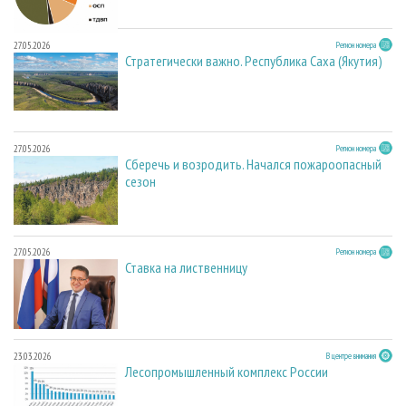
27.05.2026
Регион номера
Стратегически важно. Республика Саха (Якутия)
27.05.2026
Регион номера
Сберечь и возродить. Начался пожароопасный
сезон
27.05.2026
Регион номера
Ставка на лиственницу
23.03.2026
В центре внимания
Лесопромышленный комплекс России