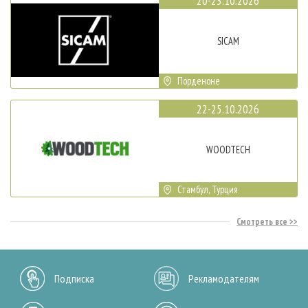
20-23.10.2026
SICAM
Порденоне
22-25.10.2026
WOODTECH
Стамбул, Турция
Смотреть все
Подписка
Рекламодателям