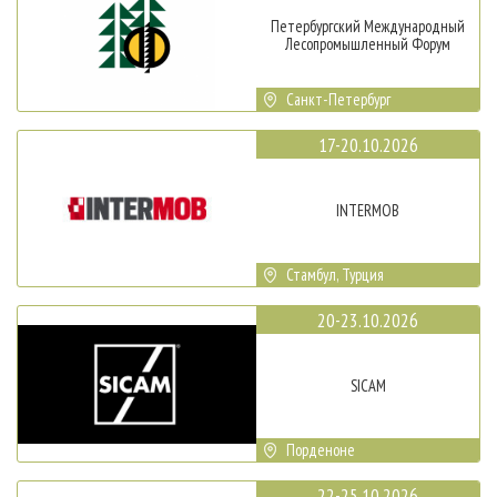
Петербургский Международный
Лесопромышленный Форум
Санкт-Петербург
17-20.10.2026
INTERMOB
Стамбул, Турция
20-23.10.2026
SICAM
Порденоне
22-25.10.2026