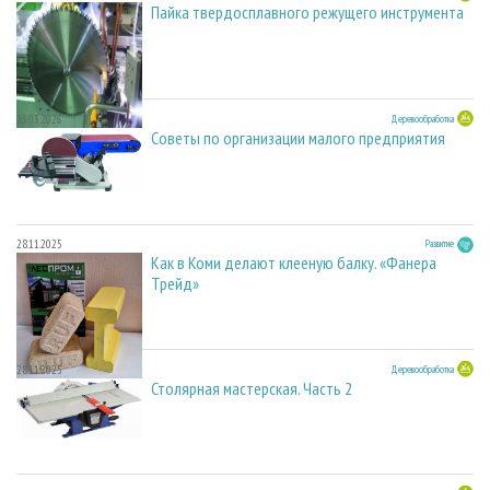
Пайка твердосплавного режущего инструмента
23.03.2026
Деревообработка
Советы по организации малого предприятия
28.11.2025
Развитие
Как в Коми делают клееную балку. «Фанера
Трейд»
28.11.2025
Деревообработка
Столярная мастерская. Часть 2