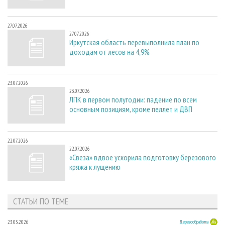
27.07.2026
27.07.2026
Иркутская область перевыполнила план по
доходам от лесов на 4,9%
23.07.2026
23.07.2026
ЛПК в первом полугодии: падение по всем
основным позициям, кроме пеллет и ДВП
22.07.2026
22.07.2026
«Свеза» вдвое ускорила подготовку березового
кряжа к лущению
СТАТЬИ ПО ТЕМЕ
23.03.2026
Деревообработка