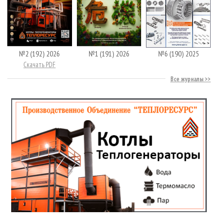
№2 (192) 2026
№1 (191) 2026
№6 (190) 2025
Скачать PDF
Все журналы