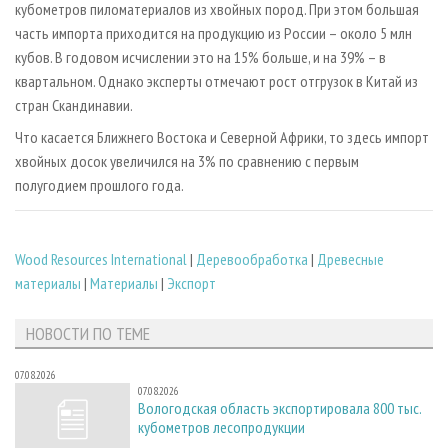
кубометров пиломатериалов из хвойных пород. При этом большая
часть импорта приходится на продукцию из России – около 5 млн
кубов. В годовом исчислении это на 15% больше, и на 39% – в
квартальном. Однако эксперты отмечают рост отгрузок в Китай из
стран Скандинавии.
Что касается Ближнего Востока и Северной Африки, то здесь импорт
хвойных досок увеличился на 3% по сравнению с первым
полугодием прошлого года.
Wood Resources International
|
Деревообработка
|
Древесные
материалы
|
Материалы
|
Экспорт
НОВОСТИ ПО ТЕМЕ
07.08.2026
07.08.2026
Вологодская область экспортировала 800 тыс.
кубометров лесопродукции