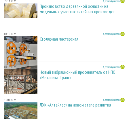
28.11.2025
Деревообработка
Производство деревянной оснастки на
модельных участках литейных производст
04.10.2025
Деревообработка
Столярная мастерская
04.10.2025
Деревообработка
Новый вибрационный просеиватель от НПО
«Механика-Транс»
15.08.2025
Деревообработка
ЛХК «Алтайлес» на новом этапе развития