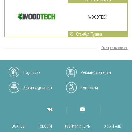
WOODTECH
Стамбул, Турция
Смотреть все
Подписка
Рекламодателям
Архив журналов
Контакты
ВАЖНОЕ
НОВОСТИ
РУБРИКИ И ТЕМЫ
О ЖУРНАЛЕ