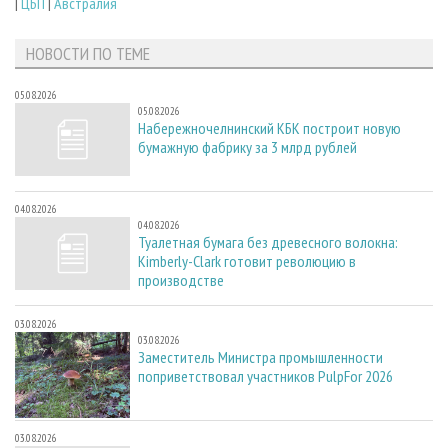
|
ЦБП
|
Австралия
НОВОСТИ ПО ТЕМЕ
05.08.2026
05.08.2026
Набережночелнинский КБК построит новую
бумажную фабрику за 3 млрд рублей
04.08.2026
04.08.2026
Туалетная бумага без древесного волокна:
Kimberly-Clark готовит революцию в
производстве
03.08.2026
03.08.2026
Заместитель Министра промышленности
поприветствовал участников PulpFor 2026
03.08.2026