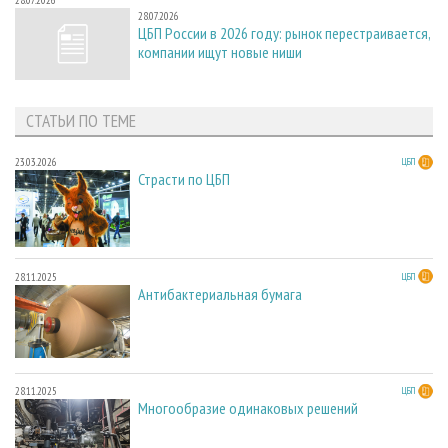
28.07.2026
ЦБП России в 2026 году: рынок перестраивается,
компании ищут новые ниши
СТАТЬИ ПО ТЕМЕ
23.03.2026
ЦБП
Страсти по ЦБП
28.11.2025
ЦБП
Антибактериальная бумага
28.11.2025
ЦБП
Многообразие одинаковых решений