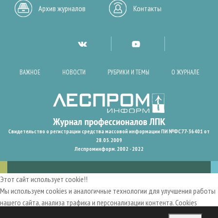
Архив журналов
Контакты
ВАЖНОЕ
НОВОСТИ
РУБРИКИ И ТЕМЫ
О ЖУРНАЛЕ
Свидетельство о регистрации средства массовой информации ПИ №ФС77-36401 от
28.05.2009
Леспроминформ. 2002 - 2022
Этот сайт использует cookie!!
Мы используем cookies и аналогичные технологии для улучшения работы
нашего сайта, анализа трафика и персонализации контента. Cookies
помогают нам запомнить ваши предпочтения и улучшить