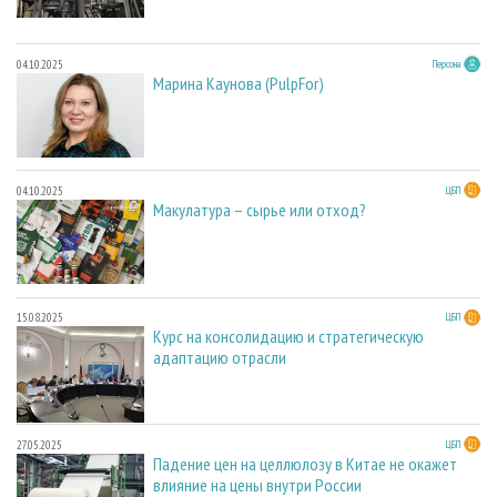
04.10.2025
Персона
Марина Каунова (PulpFor)
04.10.2025
ЦБП
Макулатура – сырье или отход?
15.08.2025
ЦБП
Курс на консолидацию и стратегическую
адаптацию отрасли
27.05.2025
ЦБП
Падение цен на целлюлозу в Китае не окажет
влияние на цены внутри России