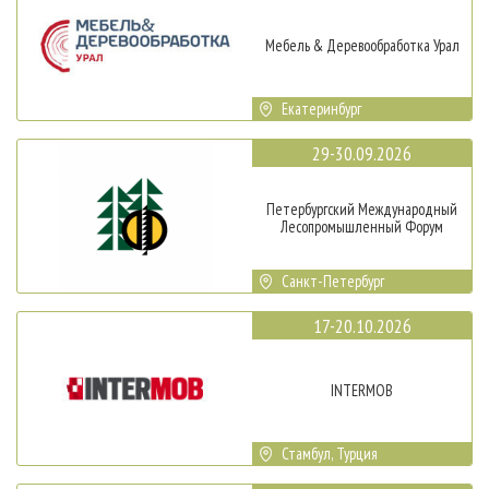
Мебель & Деревообработка Урал
Екатеринбург
29-30.09.2026
Петербургский Международный
Лесопромышленный Форум
Санкт-Петербург
17-20.10.2026
INTERMOB
Стамбул, Турция