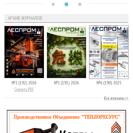
АРХИВ ЖУРНАЛОВ
№2 (192) 2026
№1 (191) 2026
№6 (190) 2025
Скачать PDF
Все журналы