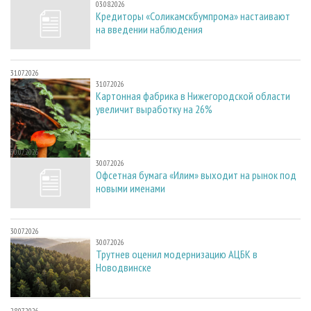
03.08.2026
Кредиторы «Соликамскбумпрома» настаивают
на введении наблюдения
31.07.2026
31.07.2026
Картонная фабрика в Нижегородской области
увеличит выработку на 26%
30.07.2026
30.07.2026
Офсетная бумага «Илим» выходит на рынок под
новыми именами
30.07.2026
30.07.2026
Трутнев оценил модернизацию АЦБК в
Новодвинске
28.07.2026