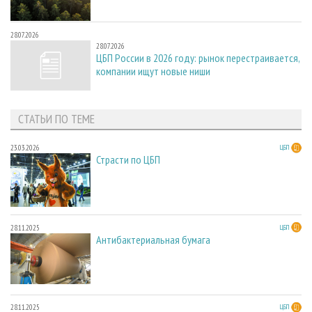
28.07.2026
28.07.2026
ЦБП России в 2026 году: рынок перестраивается,
компании ищут новые ниши
СТАТЬИ ПО ТЕМЕ
23.03.2026
ЦБП
Страсти по ЦБП
28.11.2025
ЦБП
Антибактериальная бумага
28.11.2025
ЦБП