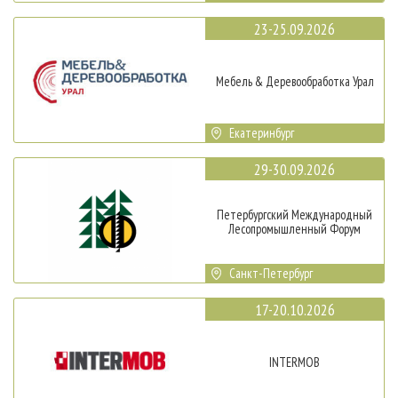
23-25.09.2026
Мебель & Деревообработка Урал
Екатеринбург
29-30.09.2026
Петербургский Международный
Лесопромышленный Форум
Санкт-Петербург
17-20.10.2026
INTERMOB