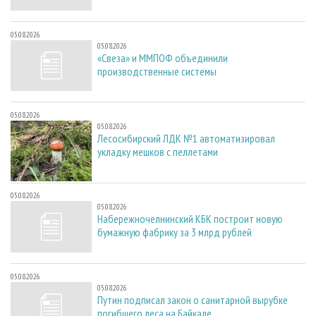
05.08.2026
05.08.2026
«Свеза» и ММПОФ объединили
производственные системы
05.08.2026
05.08.2026
Лесосибирский ЛДК №1 автоматизировал
укладку мешков с пеллетами
05.08.2026
05.08.2026
Набережночелнинский КБК построит новую
бумажную фабрику за 3 млрд рублей
05.08.2026
05.08.2026
Путин подписал закон о санитарной вырубке
погибшего леса на Байкале