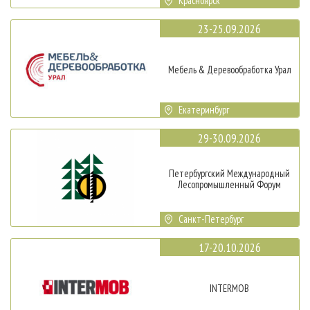
Красноярск
23-25.09.2026
Мебель & Деревообработка Урал
Екатеринбург
29-30.09.2026
Петербургский Международный
Лесопромышленный Форум
Санкт-Петербург
17-20.10.2026
INTERMOB