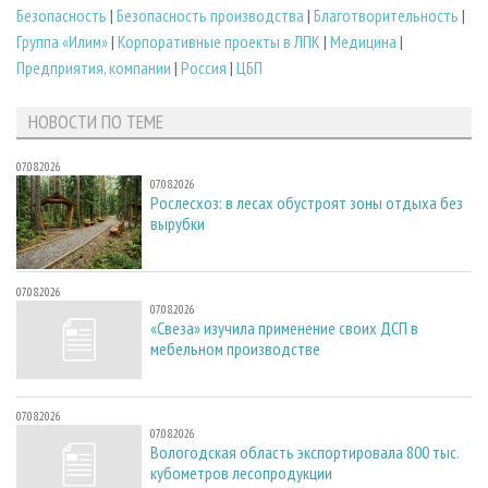
Безопасность
|
Безопасность производства
|
Благотворительность
|
Группа «Илим»
|
Корпоративные проекты в ЛПК
|
Медицина
|
Предприятия, компании
|
Россия
|
ЦБП
НОВОСТИ ПО ТЕМЕ
07.08.2026
07.08.2026
Рослесхоз: в лесах обустроят зоны отдыха без
вырубки
07.08.2026
07.08.2026
«Свеза» изучила применение своих ДСП в
мебельном производстве
07.08.2026
07.08.2026
Вологодская область экспортировала 800 тыс.
кубометров лесопродукции