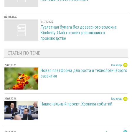
04.08.2026
04.08.2026
Туалетная бумага без древесного волокна:
Kimberly-Clark готовит революцию в
производстве
СТАТЬИ ПО ТЕМЕ
27.05.2026
Тема номера
Новая платформа для роста и технологического
развития
27.05.2026
Тема номера
Национальный проект. Хроника событий