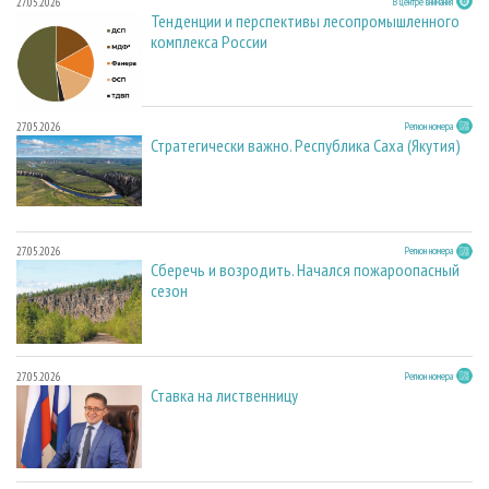
27.05.2026
В центре внимания
Тенденции и перспективы лесопромышленного
комплекса России
27.05.2026
Регион номера
Стратегически важно. Республика Саха (Якутия)
27.05.2026
Регион номера
Сберечь и возродить. Начался пожароопасный
сезон
27.05.2026
Регион номера
Ставка на лиственницу