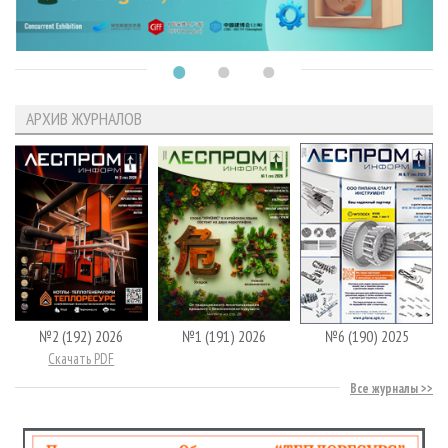
АРХИВ ЖУРНАЛОВ
№2 (192) 2026
№1 (191) 2026
№6 (190) 2025
Скачать PDF
Все журналы