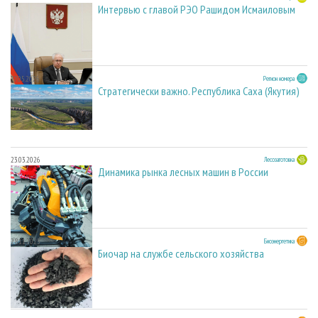
Интервью с главой РЭО Рашидом Исмаиловым
27.05.2026
Регион номера
Стратегически важно. Республика Саха (Якутия)
23.03.2026
Лесозаготовка
Динамика рынка лесных машин в России
28.11.2025
Биоэнергетика
Биочар на службе сельского хозяйства