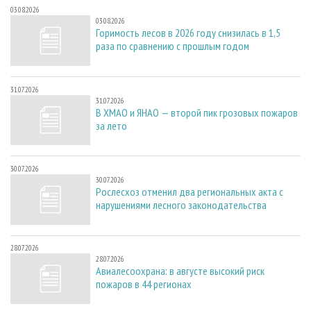
03.08.2026
03.08.2026
Горимость лесов в 2026 году снизилась в 1,5
раза по сравнению с прошлым годом
31.07.2026
31.07.2026
В ХМАО и ЯНАО — второй пик грозовых пожаров
за лето
30.07.2026
30.07.2026
Рослесхоз отменил два региональных акта с
нарушениями лесного законодательства
28.07.2026
28.07.2026
Авиалесоохрана: в августе высокий риск
пожаров в 44 регионах