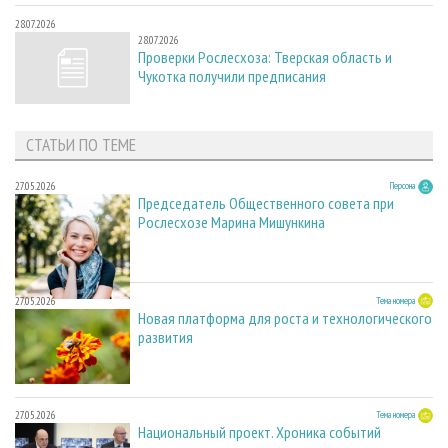
28.07.2026
28.07.2026
Проверки Рослесхоза: Тверская область и
Чукотка получили предписания
СТАТЬИ ПО ТЕМЕ
27.05.2026
Персона
Председатель Общественного совета при
Рослесхозе Марина Мишункина
27.05.2026
Тема номера
Новая платформа для роста и технологического
развития
27.05.2026
Тема номера
Национальный проект. Хроника событий