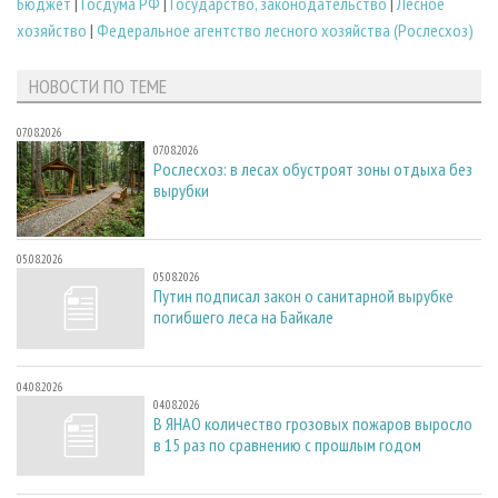
Бюджет
|
Госдума РФ
|
Государство, законодательство
|
Лесное
хозяйство
|
Федеральное агентство лесного хозяйства (Рослесхоз)
НОВОСТИ ПО ТЕМЕ
07.08.2026
07.08.2026
Рослесхоз: в лесах обустроят зоны отдыха без
вырубки
05.08.2026
05.08.2026
Путин подписал закон о санитарной вырубке
погибшего леса на Байкале
04.08.2026
04.08.2026
В ЯНАО количество грозовых пожаров выросло
в 15 раз по сравнению с прошлым годом