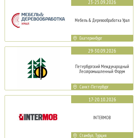
23-25.09.2026
Мебель & Деревообработка Урал
Екатеринбург
29-30.09.2026
Петербургский Международный
Лесопромышленный Форум
Санкт-Петербург
17-20.10.2026
INTERMOB
Стамбул, Турция