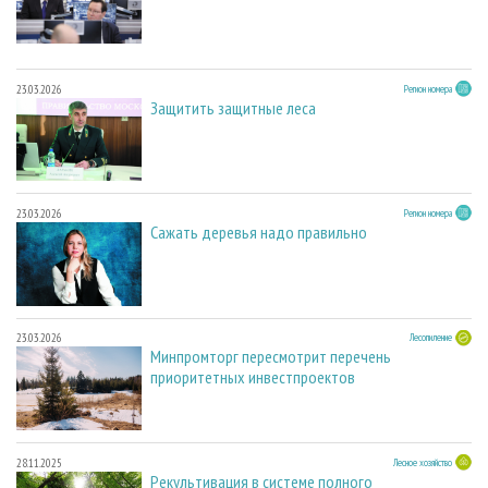
23.03.2026
Регион номера
Защитить защитные леса
23.03.2026
Регион номера
Сажать деревья надо правильно
23.03.2026
Лесопиление
Минпромторг пересмотрит перечень
приоритетных инвестпроектов
28.11.2025
Лесное хозяйство
Рекультивация в системе полного