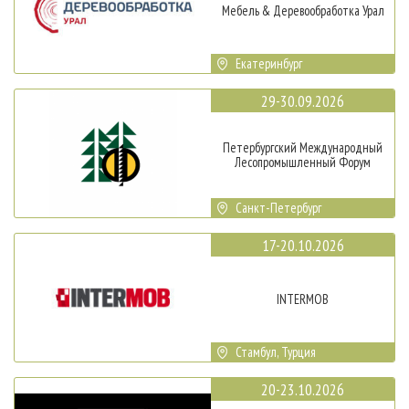
Мебель & Деревообработка Урал
Екатеринбург
29-30.09.2026
Петербургский Международный
Лесопромышленный Форум
Санкт-Петербург
17-20.10.2026
INTERMOB
Стамбул, Турция
20-23.10.2026