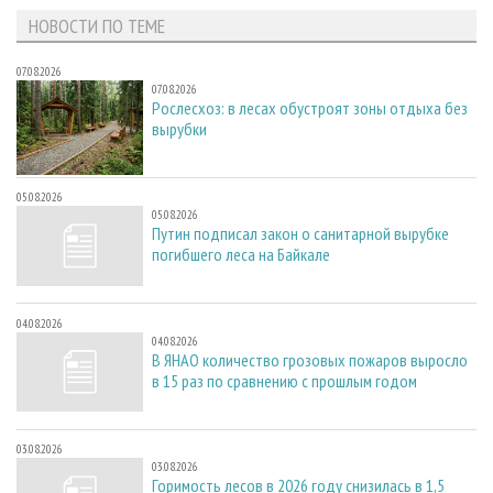
НОВОСТИ ПО ТЕМЕ
07.08.2026
07.08.2026
Рослесхоз: в лесах обустроят зоны отдыха без
вырубки
05.08.2026
05.08.2026
Путин подписал закон о санитарной вырубке
погибшего леса на Байкале
04.08.2026
04.08.2026
В ЯНАО количество грозовых пожаров выросло
в 15 раз по сравнению с прошлым годом
03.08.2026
03.08.2026
Горимость лесов в 2026 году снизилась в 1,5