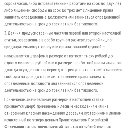
сорока часов, либо исправительными работами на срок до двух лет,
либо лишением свободы на срок до трех лет с лишением права
занимать определенные должности или заниматься определенной
деятельностью на срок до трех лет или без такового.
3. Деяния, предусмотренные частями первой или второй настоящей
статьи, совершенные в особо крупном размере, группой лиц по
предварительному сговору или организованной группой, −
наказываются штрафом в размере от пятисот тысяч рублей до
одного миллиона рублей или в размере заработной платы или иного
дохода осужденного за период от трех до пяти лет либо лишением
свободы на срок до шести лет с лишением права занимать
определенные должности или заниматься определенной
деятельностью на срок до трех лет или без такового.
Примечание. Значительным размером в настоящей статье
признается ущерб, причиненный лесным насаждениям или не
отнесенным к лесным насаждениям деревьям, кустарникам и лианам,
исчисленный по утвержденным Правительством Российской
Федерации таксам, превышающий пять тысяч рублей, крупным