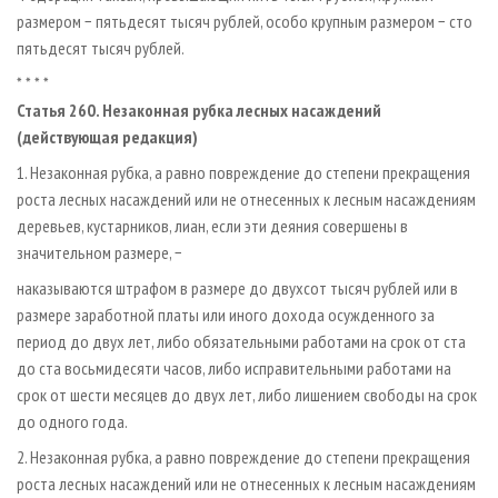
размером − пятьдесят тысяч рублей, особо крупным размером − сто
пятьдесят тысяч рублей.
* * * *
Статья 260. Незаконная рубка лесных насаждений
(действующая редакция)
1. Незаконная рубка, а равно повреждение до степени прекращения
роста лесных насаждений или не отнесенных к лесным насаждениям
деревьев, кустарников, лиан, если эти деяния совершены в
значительном размере, −
наказываются штрафом в размере до двухсот тысяч рублей или в
размере заработной платы или иного дохода осужденного за
период до двух лет, либо обязательными работами на срок от ста
до ста восьмидесяти часов, либо исправительными работами на
срок от шести месяцев до двух лет, либо лишением свободы на срок
до одного года.
2. Незаконная рубка, а равно повреждение до степени прекращения
роста лесных насаждений или не отнесенных к лесным насаждениям