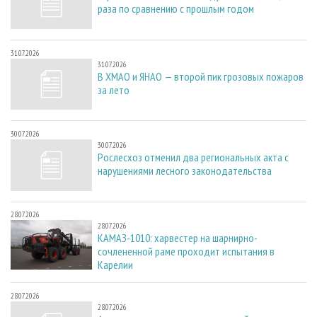
раза по сравнению с прошлым годом
31.07.2026
31.07.2026
В ХМАО и ЯНАО — второй пик грозовых пожаров
за лето
30.07.2026
30.07.2026
Рослесхоз отменил два региональных акта с
нарушениями лесного законодательства
28.07.2026
28.07.2026
КАМАЗ-1010: харвестер на шарнирно-
сочлененной раме проходит испытания в
Карелии
28.07.2026
28.07.2026