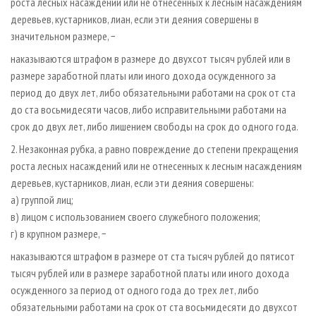
роста лесных насаждений или не отнесенных к лесным насаждениям
деревьев, кустарников, лиан, если эти деяния совершены в
значительном размере, −
наказываются штрафом в размере до двухсот тысяч рублей или в
размере заработной платы или иного дохода осужденного за
период до двух лет, либо обязательными работами на срок от ста
до ста восьмидесяти часов, либо исправительными работами на
срок до двух лет, либо лишением свободы на срок до одного года.
2. Незаконная рубка, а равно повреждение до степени прекращения
роста лесных насаждений или не отнесенных к лесным насаждениям
деревьев, кустарников, лиан, если эти деяния совершены:
а) группой лиц;
в) лицом с использованием своего служебного положения;
г) в крупном размере, −
наказываются штрафом в размере от ста тысяч рублей до пятисот
тысяч рублей или в размере заработной платы или иного дохода
осужденного за период от одного года до трех лет, либо
обязательными работами на срок от ста восьмидесяти до двухсот