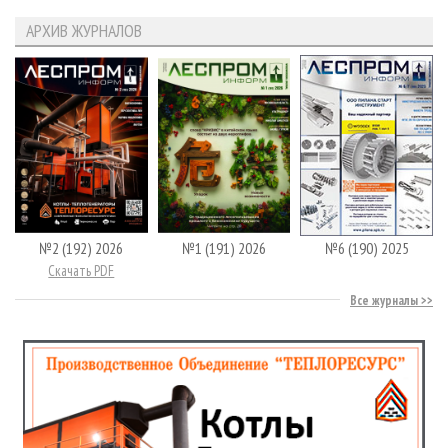
АРХИВ ЖУРНАЛОВ
№2 (192) 2026
№1 (191) 2026
№6 (190) 2025
Скачать PDF
Все журналы