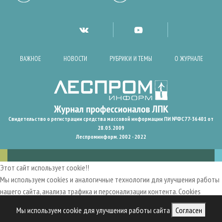
ВАЖНОЕ
НОВОСТИ
РУБРИКИ И ТЕМЫ
О ЖУРНАЛЕ
Свидетельство о регистрации средства массовой информации ПИ №ФС77-36401 от
28.05.2009
Леспроминформ. 2002 - 2022
Этот сайт использует cookie!!
Мы используем cookies и аналогичные технологии для улучшения работы
нашего сайта, анализа трафика и персонализации контента. Cookies
помогают нам запомнить ваши предпочтения и улучшить
Мы используем cookie для улучшения работы сайта
Согласен
пользовательский опыт