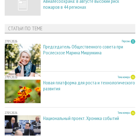
Авиалесоохрана: в августе высокий риск
пожаров в 44 регионах
СТАТЬИ ПО ТЕМЕ
27.05.2026
Персона
Председатель Общественного совета при
Рослесхозе Марина Мишункина
27.05.2026
Тема номера
Новая платформа для роста и технологического
развития
27.05.2026
Тема номера
Национальный проект. Хроника событий