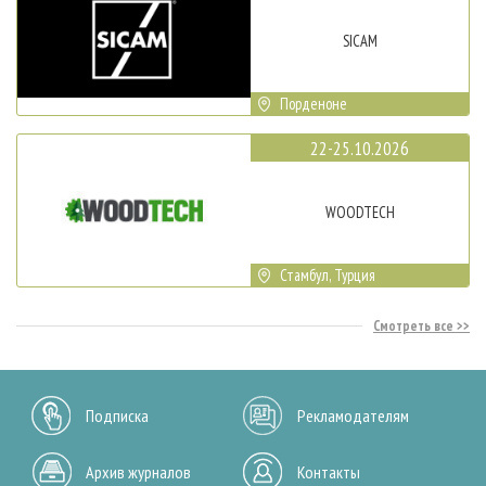
SICAM
Порденоне
22-25.10.2026
WOODTECH
Стамбул, Турция
Смотреть все
Подписка
Рекламодателям
Архив журналов
Контакты