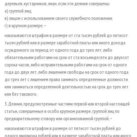
деревьев, кустарников, лиан, если эти деяния совершены:
а) группой лиц;
в) лицом с использованием своего служебного положения;
г) в крупном размере, −
наказываются штрафом в размере от ста тысяч рублей до пятисот
тысяч рублей или в размере заработной платы или иного дохода
осужденного за период от одного года до трех лет, либо
обязательными работами на срок от ста восьмидесяти до двухсот
сорока часов, либо исправительными работами на срок от одного
года до двух лет, либо лишением свободы на срок от одного года
до трех лет с лишением права занимать определенные должности
или заниматься определенной деятельностью на срок до трех лет
или без такового.
3. Деяния, предусмотренные частями первой или второй настоящей
статьи, совершенные в особо крупном размере, группой лиц по
предварительному сговору или организованной группой, −
наказываются штрафом в размере от пятисот тысяч рублей до
одного миллиона рублей или в размере заработной платы или иного