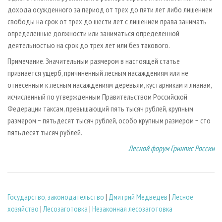
дохода осужденного за период от трех до пяти лет либо лишением
свободы на срок от трех до шести лет с лишением права занимать
определенные должности или заниматься определенной
деятельностью на срок до трех лет или без такового.
Примечание. Значительным размером в настоящей статье
признается ущерб, причиненный лесным насаждениям или не
отнесенным к лесным насаждениям деревьям, кустарникам и лианам,
исчисленный по утвержденным Правительством Российской
Федерации таксам, превышающий пять тысяч рублей, крупным
размером − пятьдесят тысяч рублей, особо крупным размером − сто
пятьдесят тысяч рублей.
Лесной форум Гринпис России
Государство, законодательство
|
Дмитрий Медведев
|
Лесное
хозяйство
|
Лесозаготовка
|
Незаконная лесозаготовка