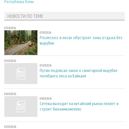
Республика Коми
НОВОСТИ ПО ТЕМЕ
07.08.2026
07.08.2026
Рослесхоз: в лесах обустроят зоны отдыха без
вырубки
05.08.2026
05.08.2026
Путин подписал закон о санитарной вырубке
погибшего леса на Байкале
04.08.2026
04.08.2026
Сегежа выходит на китайский рынок пеллет и
строит биохимкомплекс
03.08.2026