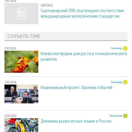
28.07.2026
28.07.2026
Сыктывкарский ЛПК подтвердил соответствие
международным экологическим стандартам
СТАТЬИ ПО ТЕМЕ
27.05.2026
Тема номера
Новая платформа для роста и технологического
развития
27.05.2026
Тема номера
Национальный проект. Хроника событий
23.03.2026
Лесозаготовка
Динамика рынка лесных машин в России