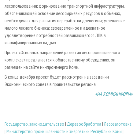
лесопользования; формирование транспортной инфраструктуры,
обеспечивающей освоение лесосырьевых ресурсов в объемах,
необходимых для развития переработки древесины; укрепление
малого лесного бизнеса; своевременное и адекватное
удовлетворение потребностей развивающегося ЛПК в
квалифицированных кадрах.
Проект «Основных направлений развития лесопромышленного
комплекса» предлагается к общественному обсуждению, он
размещен на сайте минпромэнерго Коми.
В конце декабря проект будет рассмотрен на заседании
Экономического совета в правительстве региона.
«ИА КОМИИНФОРМ»
Государство, законодательство
|
Деревообработка
|
Лесозаготовка
|
Министерство промышленности и энергетики Республики Коми
|