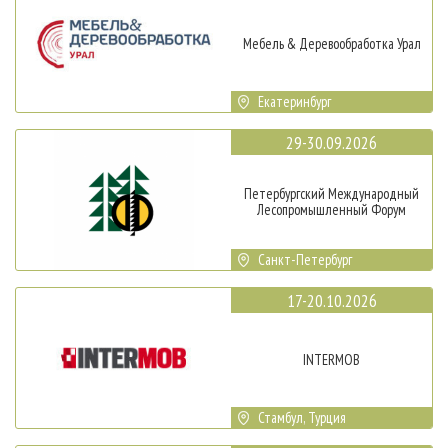
Мебель & Деревообработка Урал
Екатеринбург
29-30.09.2026
Петербургский Международный
Лесопромышленный Форум
Санкт-Петербург
17-20.10.2026
INTERMOB
Стамбул, Турция