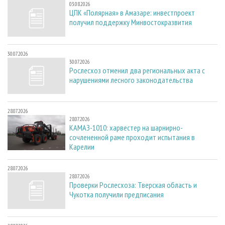
03.08.2026
ЦПК «Полярная» в Амазаре: инвестпроект
получил поддержку Минвостокразвития
30.07.2026
30.07.2026
Рослесхоз отменил два региональных акта с
нарушениями лесного законодательства
28.07.2026
28.07.2026
КАМАЗ-1010: харвестер на шарнирно-
сочлененной раме проходит испытания в
Карелии
28.07.2026
28.07.2026
Проверки Рослесхоза: Тверская область и
Чукотка получили предписания