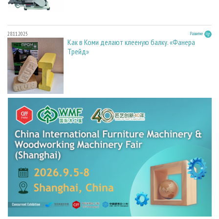
28.11.2025
Развитие
Как в Коми делают клееную балку. «Фанера
Трейд»