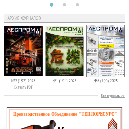
АРХИВ ЖУРНАЛОВ
№2 (192) 2026
№1 (191) 2026
№6 (190) 2025
Скачать PDF
Все журналы