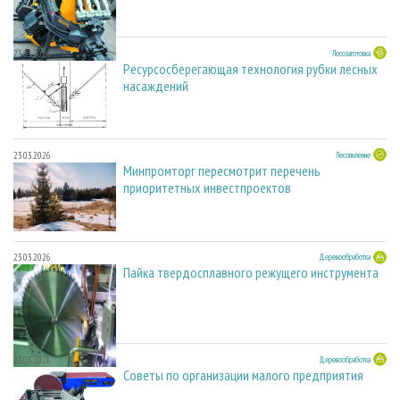
23.03.2026
Лесозаготовка
Ресурсосберегающая технология рубки лесных
насаждений
23.03.2026
Лесопиление
Минпромторг пересмотрит перечень
приоритетных инвестпроектов
23.03.2026
Деревообработка
Пайка твердосплавного режущего инструмента
23.03.2026
Деревообработка
Советы по организации малого предприятия