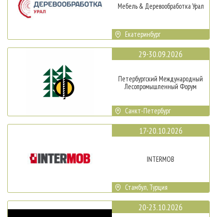
Мебель & Деревообработка Урал
Екатеринбург
29-30.09.2026
Петербургский Международный
Лесопромышленный Форум
Санкт-Петербург
17-20.10.2026
INTERMOB
Стамбул, Турция
20-23.10.2026