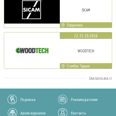
SICAM
Порденоне
22-25.10.2026
WOODTECH
Стамбул, Турция
Смотреть все
Подписка
Рекламодателям
Архив журналов
Контакты