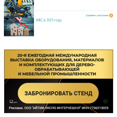
23.03.2026
Деревянное домостроение
ИЖС в 2025 году