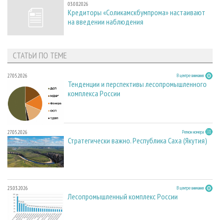
03.08.2026
Кредиторы «Соликамскбумпрома» настаивают
на введении наблюдения
СТАТЬИ ПО ТЕМЕ
27.05.2026
В центре внимания
Тенденции и перспективы лесопромышленного
комплекса России
27.05.2026
Регион номера
Стратегически важно. Республика Саха (Якутия)
23.03.2026
В центре внимания
Лесопромышленный комплекс России