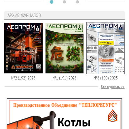
АРХИВ ЖУРНАЛОВ
№2 (192) 2026
№1 (191) 2026
№6 (190) 2025
Все журналы