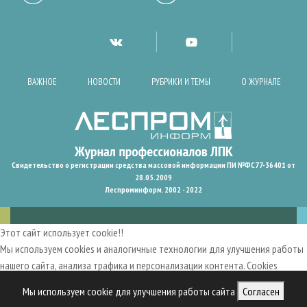
ВАЖНОЕ
НОВОСТИ
РУБРИКИ И ТЕМЫ
О ЖУРНАЛЕ
Свидетельство о регистрации средства массовой информации ПИ №ФС77-36401 от
28.05.2009
Леспроминформ. 2002 - 2022
Этот сайт использует cookie!!
Мы используем cookies и аналогичные технологии для улучшения работы
нашего сайта, анализа трафика и персонализации контента. Cookies
помогают нам запомнить ваши предпочтения и улучшить
Мы используем cookie для улучшения работы сайта
Согласен
пользовательский опыт