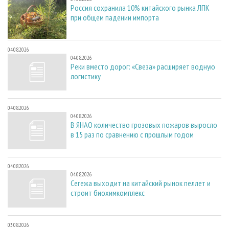
Россия сохранила 10% китайского рынка ЛПК
при общем падении импорта
04.08.2026
04.08.2026
Реки вместо дорог: «Свеза» расширяет водную
логистику
04.08.2026
04.08.2026
В ЯНАО количество грозовых пожаров выросло
в 15 раз по сравнению с прошлым годом
04.08.2026
04.08.2026
Сегежа выходит на китайский рынок пеллет и
строит биохимкомплекс
03.08.2026