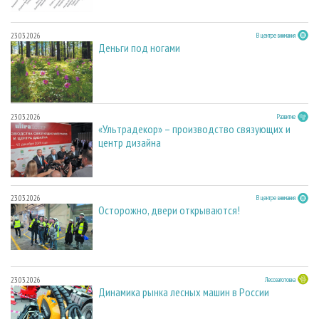
23.03.2026
В центре внимания
Деньги под ногами
23.03.2026
Развитие
«Ультрадекор» – производство связующих и
центр дизайна
23.03.2026
В центре внимания
Осторожно, двери открываются!
23.03.2026
Лесозаготовка
Динамика рынка лесных машин в России