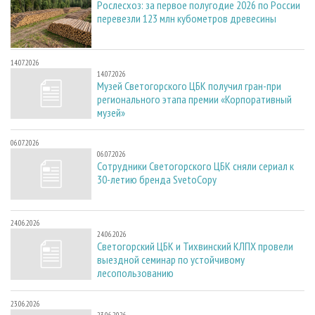
Рослесхоз: за первое полугодие 2026 по России
перевезли 123 млн кубометров древесины
14.07.2026
14.07.2026
Музей Светогорского ЦБК получил гран-при
регионального этапа премии «Корпоративный
музей»
06.07.2026
06.07.2026
Сотрудники Светогорского ЦБК сняли сериал к
30-летию бренда SvetoCopy
24.06.2026
24.06.2026
Светогорский ЦБК и Тихвинский КЛПХ провели
выездной семинар по устойчивому
лесопользованию
23.06.2026
23.06.2026