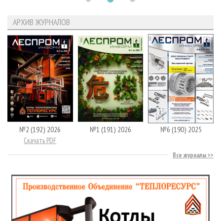
АРХИВ ЖУРНАЛОВ
№2 (192) 2026
№1 (191) 2026
№6 (190) 2025
Скачать PDF
Все журналы