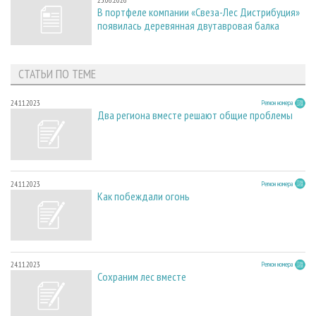
В портфеле компании «Свеза-Лес Дистрибуция»
появилась деревянная двутавровая балка
СТАТЬИ ПО ТЕМЕ
24.11.2023
Регион номера
Два региона вместе решают общие проблемы
24.11.2023
Регион номера
Как побеждали огонь
24.11.2023
Регион номера
Сохраним лес вместе