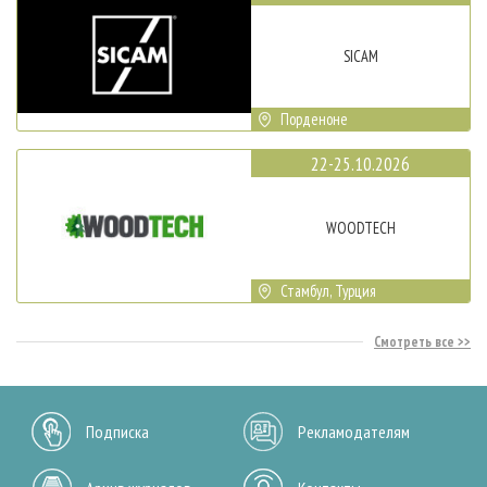
SICAM
Порденоне
22-25.10.2026
WOODTECH
Стамбул, Турция
Смотреть все
Подписка
Рекламодателям