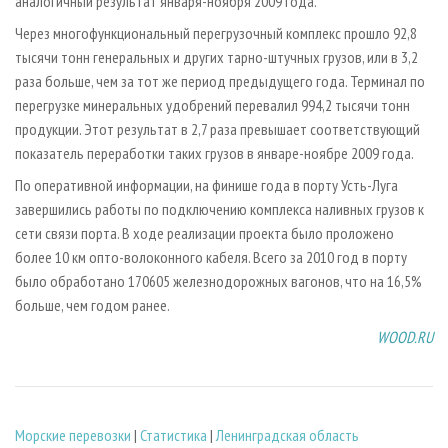
аналогичный результат января-ноября 2009 года.
Через многофункциональный перегрузочный комплекс прошло 92,8
тысячи тонн генеральных и других тарно-штучных грузов, или в 3,2
раза больше, чем за тот же период предыдущего года. Терминал по
перегрузке минеральных удобрений перевалил 994,2 тысячи тонн
продукции. Этот результат в 2,7 раза превышает соответствующий
показатель переработки таких грузов в январе-ноябре 2009 года.
По оперативной информации, на финише года в порту Усть-Луга
завершились работы по подключению комплекса наливных грузов к
сети связи порта. В ходе реализации проекта было проложено
более 10 км опто-волоконного кабеля. Всего за 2010 год в порту
было обработано 170605 железнодорожных вагонов, что на 16,5%
больше, чем годом ранее.
WOOD.RU
Морские перевозки
|
Статистика
|
Ленинградская область