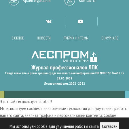
Архив журналов
Контакты
ВАЖНОЕ
НОВОСТИ
РУБРИКИ И ТЕМЫ
О ЖУРНАЛЕ
Свидетельство о регистрации средства массовой информации ПИ №ФС77-36401 от
28.05.2009
Леспроминформ. 2002 - 2022
Этот сайт использует cookie!!
Мы используем cookies и аналогичные технологии для улучшения работы
нашего сайта, анализа трафика и персонализации контента. Cookies
помогают нам запомнить ваши предпочтения и улучшить
Мы используем cookie для улучшения работы сайта
Согласен
пользовательский опыт