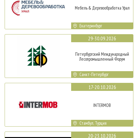
Мебель & Деревообработка Урал
Екатеринбург
29-30.09.2026
Петербургский Международный
Лесопромышленный Форум
Санкт-Петербург
17-20.10.2026
INTERMOB
Стамбул, Турция
20-23.10.2026