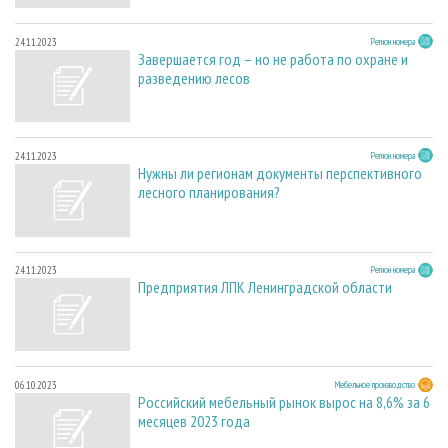
24.11.2023
Регион номера
Завершается год – но не работа по охране и
разведению лесов
24.11.2023
Регион номера
Нужны ли регионам документы перспективного
лесного планирования?
24.11.2023
Регион номера
Предприятия ЛПК Ленинградской области
06.10.2023
Мебельное производство
Российский мебельный рынок вырос на 8,6% за 6
месяцев 2023 года