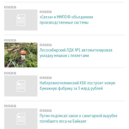
05.08.2026
05.08.2026
«Свеза» и ММПОФ объединили
производственные системы
05.08.2026
05.08.2026
Лесосибирский ЛДК №1 автоматизировал
укладку мешков с пеллетами
05.08.2026
05.08.2026
Набережночелнинский КБК построит новую
бумажную фабрику за 3 млрд рублей
05.08.2026
05.08.2026
Путин подписал закон о санитарной вырубке
погибшего леса на Байкале