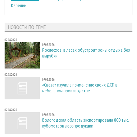
Карелии
НОВОСТИ ПО ТЕМЕ
07.08.2026
07.08.2026
Рослесхоз: в лесах обустроят зоны отдыха без
вырубки
07.08.2026
07.08.2026
«Свеза» изучила применение своих ДСП в
мебельном производстве
07.08.2026
07.08.2026
Вологодская область экспортировала 800 тыс.
кубометров лесопродукции