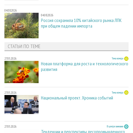
04.08.2026
04.08.2026
Россия сохранила 10% китайского рынка ЛПК
при общем падении импорта
СТАТЬИ ПО ТЕМЕ
27.05.2026
Тема номера
Новая платформа для роста и технологического
развития
27.05.2026
Тема номера
Национальный проект. Хроника событий
27.05.2026
В центре внимания
Тенденции и перспективы лесопромышленного