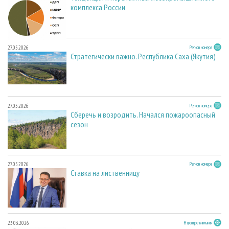
комплекса России
27.05.2026
Регион номера
Стратегически важно. Республика Саха (Якутия)
27.05.2026
Регион номера
Сберечь и возродить. Начался пожароопасный
сезон
27.05.2026
Регион номера
Ставка на лиственницу
23.03.2026
В центре внимания