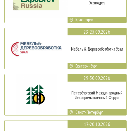
Эксподрев
Красноярск
23-25.09.2026
Мебель & Деревообработка Урал
Екатеринбург
29-30.09.2026
Петербургский Международный
Лесопромышленный Форум
Санкт-Петербург
17-20.10.2026