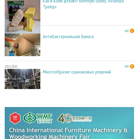
Как в Коми делают клееную балку. «Фанера
Трейд»
28.11.2025
ЦБП
Антибактериальная бумага
28.11.2025
ЦБП
Многообразие одинаковых решений