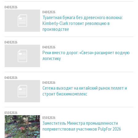
04.08.2026
04.08.2026
Туалетная бумага без древесного волокна:
Kimberly-Clark готовит революцию в
производстве
04.08.2026
04.08.2026
Реки вместо дорог: «Свеза» расширяет водную
логистику
04.08.2026
04.08.2026
Сегежа выходит на китайский рынок пеллет и
строит биохимкомплекс
03.08.2026
03.08.2026
Заместитель Министра промышленности
поприветствовал участников PulpFor 2026