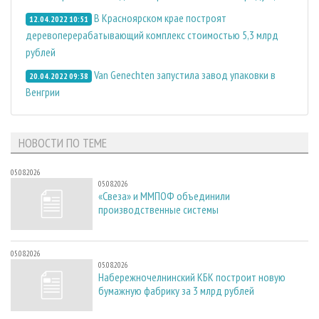
В Красноярском крае построят
12.04.2022 10:51
деревоперерабатывающий комплекс стоимостью 5,3 млрд
рублей
Van Genechten запустила завод упаковки в
20.04.2022 09:38
Венгрии
НОВОСТИ ПО ТЕМЕ
05.08.2026
05.08.2026
«Свеза» и ММПОФ объединили
производственные системы
05.08.2026
05.08.2026
Набережночелнинский КБК построит новую
бумажную фабрику за 3 млрд рублей