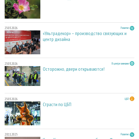
23.03.2026
Развитие
«Ультрадекор» – производство связующих и
центр дизайна
23.03.2026
В центре внимания
Осторожно, двери открываются!
23.03.2026
ЦБП
Страсти по ЦБП
28.11.2025
Развитие