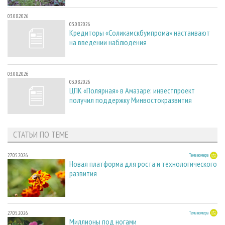
03.08.2026
03.08.2026
Кредиторы «Соликамскбумпрома» настаивают
на введении наблюдения
03.08.2026
03.08.2026
ЦПК «Полярная» в Амазаре: инвестпроект
получил поддержку Минвостокразвития
СТАТЬИ ПО ТЕМЕ
27.05.2026
Тема номера
Новая платформа для роста и технологического
развития
27.05.2026
Тема номера
Миллионы под ногами