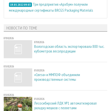
Три предприятия «Архбум» получили
19.05.2022 09:03
международные сертификаты BRCGS Packaging Materials
НОВОСТИ ПО ТЕМЕ
07.08.2026
07.08.2026
Вологодская область экспортировала 800 тыс.
кубометров лесопродукции
05.08.2026
05.08.2026
«Свеза» и ММПОФ объединили
производственные системы
05.08.2026
05.08.2026
Лесосибирский ЛДК №1 автоматизировал
укладку мешков с пеллетами