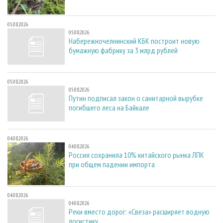
05.08.2026
05.08.2026
Набережночелнинский КБК построит новую
бумажную фабрику за 3 млрд рублей
05.08.2026
05.08.2026
Путин подписал закон о санитарной вырубке
погибшего леса на Байкале
04.08.2026
04.08.2026
Россия сохранила 10% китайского рынка ЛПК
при общем падении импорта
04.08.2026
04.08.2026
Реки вместо дорог: «Свеза» расширяет водную
логистику