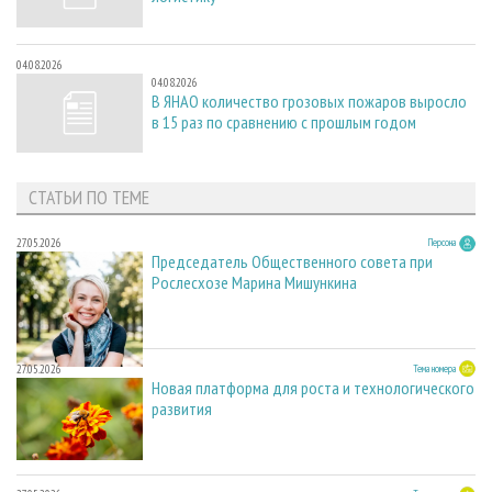
04.08.2026
04.08.2026
В ЯНАО количество грозовых пожаров выросло
в 15 раз по сравнению с прошлым годом
СТАТЬИ ПО ТЕМЕ
27.05.2026
Персона
Председатель Общественного совета при
Рослесхозе Марина Мишункина
27.05.2026
Тема номера
Новая платформа для роста и технологического
развития