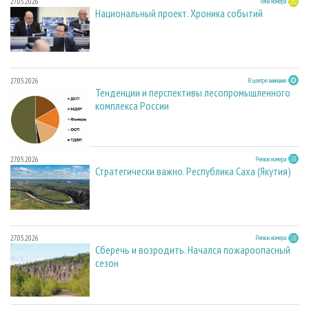
27.05.2026
Тема номера
Национальный проект. Хроника событий
27.05.2026
В центре внимания
Тенденции и перспективы лесопромышленного
комплекса России
27.05.2026
Регион номера
Стратегически важно. Республика Саха (Якутия)
27.05.2026
Регион номера
Сберечь и возродить. Начался пожароопасный
сезон