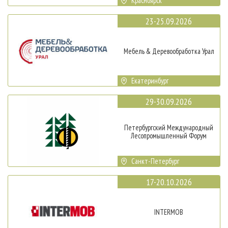
Красноярск
23-25.09.2026
Мебель & Деревообработка Урал
Екатеринбург
29-30.09.2026
Петербургский Международный
Лесопромышленный Форум
Санкт-Петербург
17-20.10.2026
INTERMOB