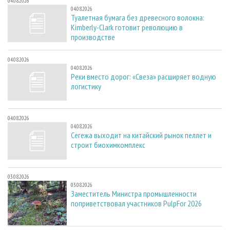
04.08.2026
04.08.2026
Туалетная бумага без древесного волокна:
Kimberly-Clark готовит революцию в
производстве
04.08.2026
04.08.2026
Реки вместо дорог: «Свеза» расширяет водную
логистику
04.08.2026
04.08.2026
Сегежа выходит на китайский рынок пеллет и
строит биохимкомплекс
03.08.2026
03.08.2026
Заместитель Министра промышленности
поприветствовал участников PulpFor 2026