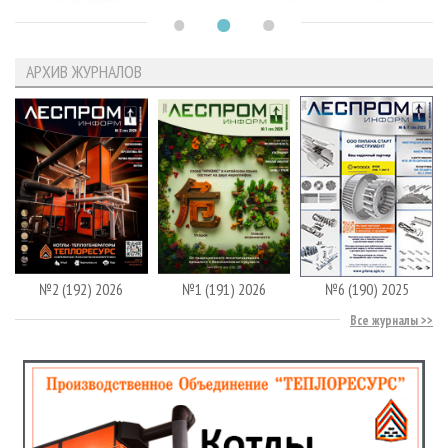
АРХИВ ЖУРНАЛОВ
№2 (192) 2026
№1 (191) 2026
№6 (190) 2025
Все журналы