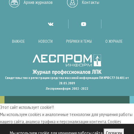
Архив журналов
Контакты
ВАЖНОЕ
НОВОСТИ
РУБРИКИ И ТЕМЫ
О ЖУРНАЛЕ
Свидетельство о регистрации средства массовой информации ПИ №ФС77-36401 от
28.05.2009
Леспроминформ. 2002 - 2022
Этот сайт использует cookie!!
Мы используем cookies и аналогичные технологии для улучшения работы
нашего сайта, анализа трафика и персонализации контента. Cookies
помогают нам запомнить ваши предпочтения и улучшить
Мы используем cookie для улучшения работы сайта
Согласен