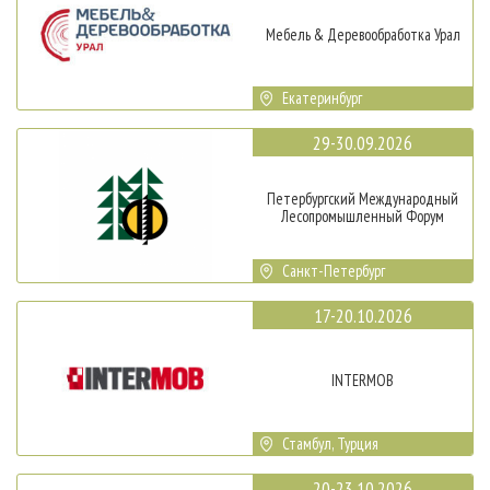
Мебель & Деревообработка Урал
Екатеринбург
29-30.09.2026
Петербургский Международный
Лесопромышленный Форум
Санкт-Петербург
17-20.10.2026
INTERMOB
Стамбул, Турция
20-23.10.2026