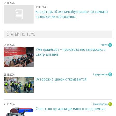
03.08.2026
03.08.2026
Кредиторы «Соликамскбумпрома» настаивают
на введении наблюдения
СТАТЬИ ПО ТЕМЕ
23.03.2026
Развитие
«Ультрадекор» – производство связующих и
центр дизайна
23.03.2026
В центре внимания
Осторожно, двери открываются!
23.03.2026
Деревообработка
Советы по организации малого предприятия