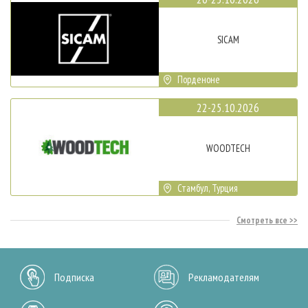
SICAM
Порденоне
22-25.10.2026
WOODTECH
Стамбул, Турция
Смотреть все
Подписка
Рекламодателям