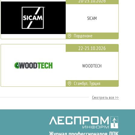
20-23.10.2026
SICAM
Порденоне
22-25.10.2026
WOODTECH
Стамбул, Турция
Смотреть все