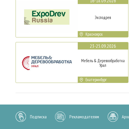
16-18.09.2026
Эксподрев
Красноярск
23-25.09.2026
Мебель & Деревообработка
Урал
Екатеринбург
Подписка
Рекламодателям
Арх