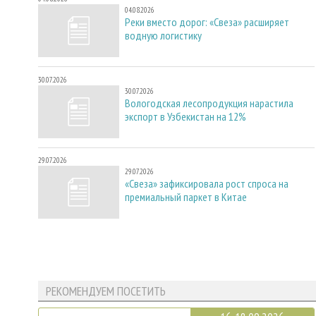
04.08.2026
Реки вместо дорог: «Свеза» расширяет
водную логистику
30.07.2026
30.07.2026
Вологодская лесопродукция нарастила
экспорт в Узбекистан на 12%
29.07.2026
29.07.2026
«Свеза» зафиксировала рост спроса на
премиальный паркет в Китае
РЕКОМЕНДУЕМ ПОСЕТИТЬ