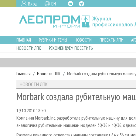
Вход
EN
ГЛАВНАЯ
РУБРИКИ И ТЕМЫ
НОВОСТИ
ПРОЕКТЫ ЛПИ
АР
НОВОСТИ ЛПК
РЕКОМЕНДУЕМ ПОСЕТИТЬ
Главная
Новости ЛПК
Morbark создала рубительную машин
НОВОСТИ ЛПК
Morbark создала рубительную маш
19.10.2010 18:50
Компания Morbark, Inc. разработала рубительную машину для дол
аналогична рубительным машинам моделей 30/36 и 40/36, однак
Размеры приемного отверстия машины составляют 64 х 56 см, мощ