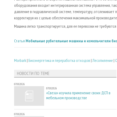
оборудования входит интегрированная система управления, так
давление в гидравлической системе, температуру, отслеживает 
корректируя их с целью обеспечения максимальной производите
Машина легко транспортируется, для ее перевозки не требуются
Статья
Мобильные рубительные машины и измельчители би
Morbark
|
Биoэнергетика и переработка отходов
|
Лесопиление
|
НОВОСТИ ПО ТЕМЕ
07.08.2026
07.08.2026
«Свеза» изучила применение своих ДСП в
мебельном производстве
07.08.2026