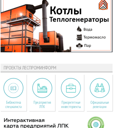
ПРОЕКТЫ ЛЕСПРОМИНФОРМ
Библиотека
Предприятия
Приоритетные
Официальные
специалиста
ЛПК
инвестпроекты
делегации