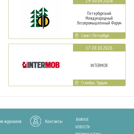
29-30.09.2026
Петербургский
Международный
Лесопромышленный Форум
Санкт-Петербург
17-20.10.2026
INTERMOB
Стамбул, Турция
ВАЖНОЕ
ив журналов
Контакты
НОВОСТИ