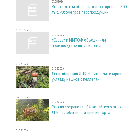
07.08.2026
Вологодская область экспортировала 800
тыс. кубометров лесопродукции
05.08.2026
05.08.2026
«Свеза» и ММПОФ объединили
производственные системы
05.08.2026
05.08.2026
Лесосибирский ЛДК №1 автоматизировал
укладку мешков с пеллетами
04.08.2026
04.08.2026
Россия сохранила 10% китайского рынка
ЛПК при общем падении импорта
04.08.2026