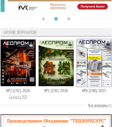
АРХИВ ЖУРНАЛОВ
№2 (192) 2026
№1 (191) 2026
№6 (190) 2025
Скачать PDF
Все журналы