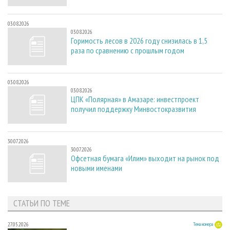
03.08.2026
03.08.2026
Горимость лесов в 2026 году снизилась в 1,5
раза по сравнению с прошлым годом
03.08.2026
03.08.2026
ЦПК «Полярная» в Амазаре: инвестпроект
получил поддержку Минвостокразвития
30.07.2026
30.07.2026
Офсетная бумага «Илим» выходит на рынок под
новыми именами
СТАТЬИ ПО ТЕМЕ
27.05.2026
Тема номера