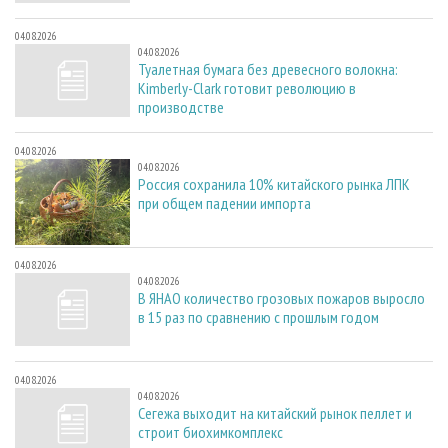
04.08.2026
04.08.2026
Туалетная бумага без древесного волокна:
Kimberly-Clark готовит революцию в
производстве
04.08.2026
04.08.2026
Россия сохранила 10% китайского рынка ЛПК
при общем падении импорта
04.08.2026
04.08.2026
В ЯНАО количество грозовых пожаров выросло
в 15 раз по сравнению с прошлым годом
04.08.2026
04.08.2026
Сегежа выходит на китайский рынок пеллет и
строит биохимкомплекс