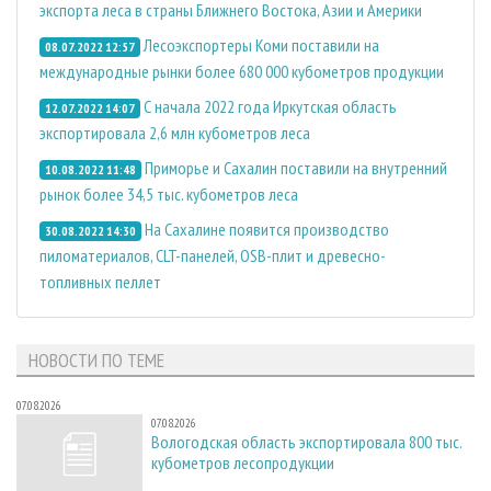
экспорта леса в страны Ближнего Востока, Азии и Америки
Лесоэкспортеры Коми поставили на
08.07.2022 12:57
международные рынки более 680 000 кубометров продукции
С начала 2022 года Иркутская область
12.07.2022 14:07
экспортировала 2,6 млн кубометров леса
Приморье и Сахалин поставили на внутренний
10.08.2022 11:48
рынок более 34,5 тыс. кубометров леса
На Сахалине появится производство
30.08.2022 14:30
пиломатериалов, CLT-панелей, OSB-плит и древесно-
топливных пеллет
НОВОСТИ ПО ТЕМЕ
07.08.2026
07.08.2026
Вологодская область экспортировала 800 тыс.
кубометров лесопродукции