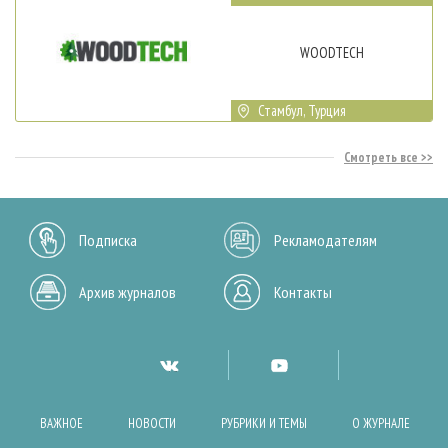
WOODTECH
Стамбул, Турция
Смотреть все
Подписка
Рекламодателям
Архив журналов
Контакты
ВАЖНОЕ
НОВОСТИ
РУБРИКИ И ТЕМЫ
О ЖУРНАЛЕ