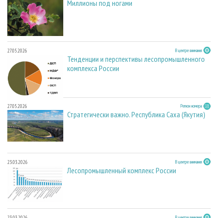
Миллионы под ногами
27.05.2026
В центре внимания
Тенденции и перспективы лесопромышленного
комплекса России
27.05.2026
Регион номера
Стратегически важно. Республика Саха (Якутия)
23.03.2026
В центре внимания
Лесопромышленный комплекс России
23.03.2026
В центре внимания