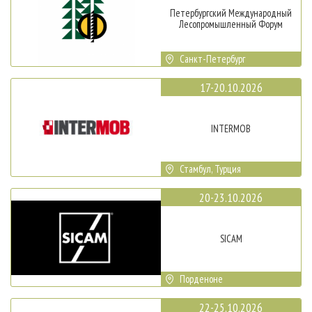
Петербургский Международный
Лесопромышленный Форум
Санкт-Петербург
17-20.10.2026
INTERMOB
Стамбул, Турция
20-23.10.2026
SICAM
Порденоне
22-25.10.2026