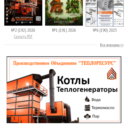
№2 (192) 2026
№1 (191) 2026
№6 (190) 2025
Скачать PDF
Все журналы