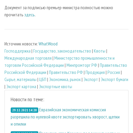
Документ за подписью премьер-министра полностью можно
прочитать
здесь
.
Источник новости:
WhatWood
Господдержка
|
Государство, законодательство
|
Квоты
|
Международная торговля
|
Министерство промышленности и
торговли Российской Федерации
|
Минпромторг РФ
|
Правительство
Российской Федерации
|
Правительство РФ
|
Продукция
|
Россия
|
Сырье, материалы
|
ЦБП
|
Экономика, рынок
|
Экспорт
|
Экспорт бумаги
|
Экспорт картона
|
Экспортные квоты
Новости по теме:
Евразийская экономическая комиссия
29.12.2021 14:20
разрешила по нулевой квоте экспортировать хворост, щепки
и опилки