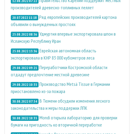
Правительство Карелии поддержит местных
12.08.2022 07:22
производителей древесно-топливных пеллет
Ряд европейских производителей картона
20.07.2022 11:18
объявили о вынужденных простоях
Удмуртия впервые экспортировала шпон в
25.08.2022 08:56
Исламскую Республику Иран
Еврейская автономная область
25.08.2022 13:36
экспортировала в КНР 83 000 кубометров леса
Переработчики Костромской области
29.08.2022 09:21
отдадут предпочтение местной древесине
Производство Metsä Tissue в Германии
29.08.2022 10:35
приостановлено из-за пожара
В Тюмени обсудили изменения лесного
30.08.2022 07:54
законодательства и меры поддержки ЛПК
Mondi открыла лабораторию для проверки
30.08.2022 10:35
бумаги на пригодность ко вторичной переработке