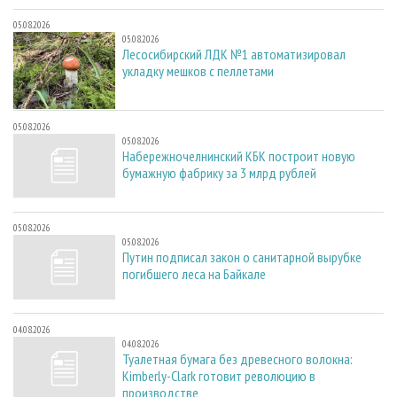
05.08.2026
05.08.2026
Лесосибирский ЛДК №1 автоматизировал
укладку мешков с пеллетами
05.08.2026
05.08.2026
Набережночелнинский КБК построит новую
бумажную фабрику за 3 млрд рублей
05.08.2026
05.08.2026
Путин подписал закон о санитарной вырубке
погибшего леса на Байкале
04.08.2026
04.08.2026
Туалетная бумага без древесного волокна:
Kimberly-Clark готовит революцию в
производстве