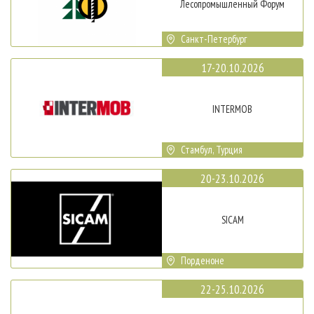
Лесопромышленный Форум
Санкт-Петербург
17-20.10.2026
INTERMOB
Стамбул, Турция
20-23.10.2026
SICAM
Порденоне
22-25.10.2026