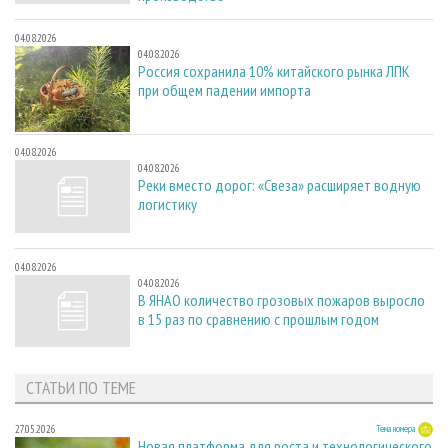
04.08.2026
04.08.2026
Россия сохранила 10% китайского рынка ЛПК
при общем падении импорта
04.08.2026
04.08.2026
Реки вместо дорог: «Свеза» расширяет водную
логистику
04.08.2026
04.08.2026
В ЯНАО количество грозовых пожаров выросло
в 15 раз по сравнению с прошлым годом
СТАТЬИ ПО ТЕМЕ
27.05.2026
Тема номера
Новая платформа для роста и технологического