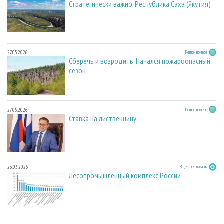
Стратегически важно. Республика Саха (Якутия)
27.05.2026
Регион номера
Сберечь и возродить. Начался пожароопасный
сезон
27.05.2026
Регион номера
Ставка на лиственницу
23.03.2026
В центре внимания
Лесопромышленный комплекс России