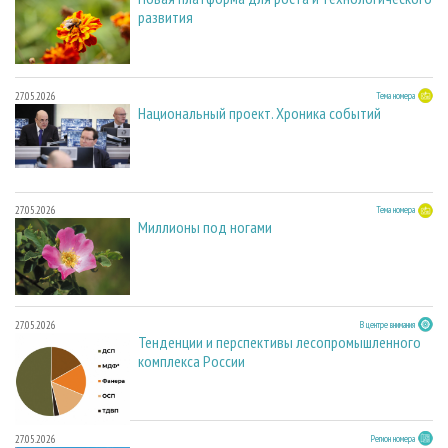
развития
27.05.2026
Тема номера
Национальный проект. Хроника событий
27.05.2026
Тема номера
Миллионы под ногами
27.05.2026
В центре внимания
Тенденции и перспективы лесопромышленного
комплекса России
27.05.2026
Регион номера