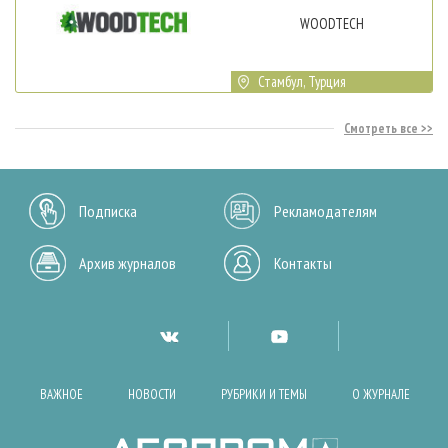
WOODTECH
Стамбул, Турция
Смотреть все
Подписка
Рекламодателям
Архив журналов
Контакты
ВАЖНОЕ
НОВОСТИ
РУБРИКИ И ТЕМЫ
О ЖУРНАЛЕ