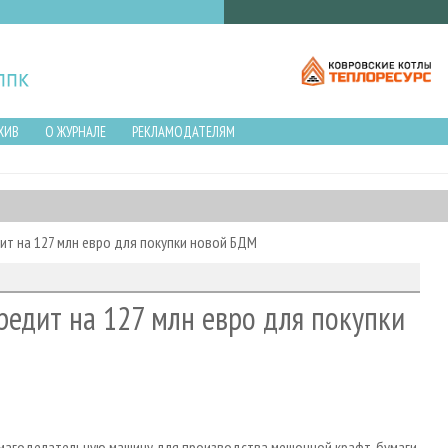
ХИВ
О ЖУРНАЛЕ
РЕКЛАМОДАТЕЛЯМ
ит на 127 млн евро для покупки новой БДМ
редит на 127 млн евро для покупки
умагоделательную машину для производства мешочной крафт-бумаги