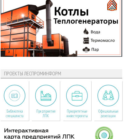
ПРОЕКТЫ ЛЕСПРОМИНФОРМ
Библиотека
Предприятия
Приоритетные
Официальные
специалиста
ЛПК
инвестпроекты
делегации