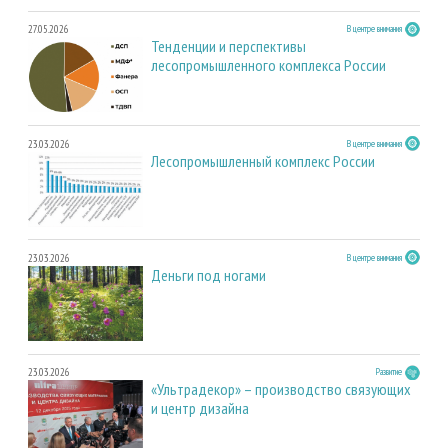
27.05.2026
В центре внимания
Тенденции и перспективы
лесопромышленного комплекса России
23.03.2026
В центре внимания
Лесопромышленный комплекс России
23.03.2026
В центре внимания
Деньги под ногами
23.03.2026
Развитие
«Ультрадекор» – производство связующих
и центр дизайна