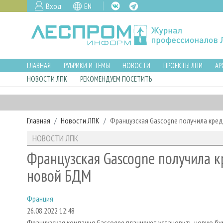
Вход
EN
ГЛАВНАЯ
РУБРИКИ И ТЕМЫ
НОВОСТИ
ПРОЕКТЫ ЛПИ
АР
НОВОСТИ ЛПК
РЕКОМЕНДУЕМ ПОСЕТИТЬ
Главная
Новости ЛПК
Французская Gascogne получила кред
НОВОСТИ ЛПК
Французская Gascogne получила к
новой БДМ
Франция
26.08.2022 12:48
Французская компания Gascogne планирует установить новую б