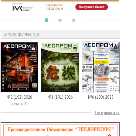
АРХИВ ЖУРНАЛОВ
№2 (192) 2026
№1 (191) 2026
№6 (190) 2025
Скачать PDF
Все журналы