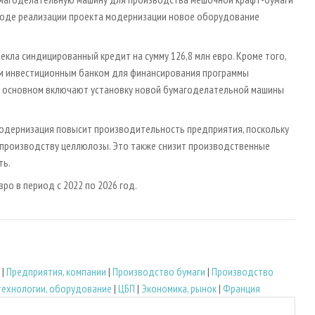
В ходе реализации проекта модернизации новое оборудование
ла синдицированный кредит на сумму 126,8 млн евро. Кроме того,
ким инвестиционным банком для финансирования программы
 в основном включают установку новой бумагоделательной машины
одернизация повысит производительность предприятия, поскольку
производству целлюлозы. Это также снизит производственные
ть.
ро в период с 2022 по 2026 год.
|
Предприятия, компании
|
Производство бумаги
|
Производство
технологии, оборудование
|
ЦБП
|
Экономика, рынок
|
Франция