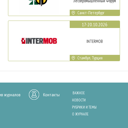
Лесопромышленный Форум
Санкт-Петербург
17-20.10.2026
INTERMOB
Стамбул, Турция
ВАЖНОЕ
ив журналов
Контакты
НОВОСТИ
РУБРИКИ И ТЕМЫ
О ЖУРНАЛЕ