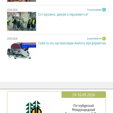
23.03.2026
В центре внимания
Осторожно, двери открываются!
23.03.2026
Деревообработка
Советы по организации малого предприятия
29-30.09.2026
Петербургский
Международный