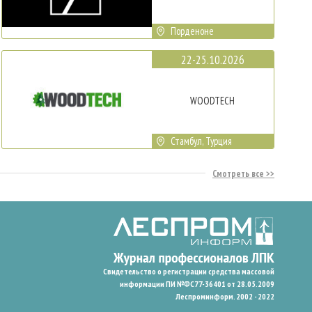
Порденоне
22-25.10.2026
WOODTECH
Стамбул, Турция
Смотреть все
Свидетельство о регистрации средства массовой
информации ПИ №ФС77-36401 от 28.05.2009
Леспроминформ. 2002 - 2022