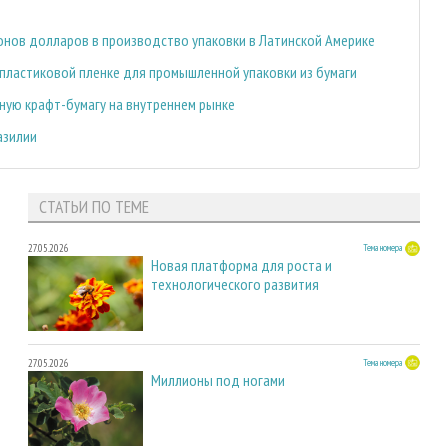
ионов долларов в производство упаковки в Латинской Америке
в пластиковой пленке для промышленной упаковки из бумаги
ную крафт-бумагу на внутреннем рынке
азилии
СТАТЬИ ПО ТЕМЕ
27.05.2026
Тема номера
Новая платформа для роста и
технологического развития
27.05.2026
Тема номера
Миллионы под ногами