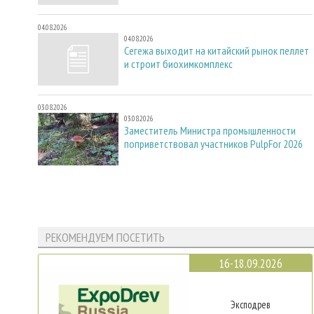
04.08.2026
04.08.2026
Сегежа выходит на китайский рынок пеллет
и строит биохимкомплекс
03.08.2026
03.08.2026
Заместитель Министра промышленности
поприветствовал участников PulpFor 2026
РЕКОМЕНДУЕМ ПОСЕТИТЬ
16-18.09.2026
Эксподрев