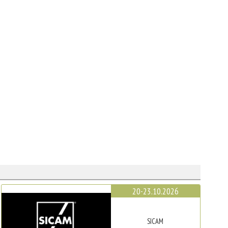
20-23.10.2026
SICAM