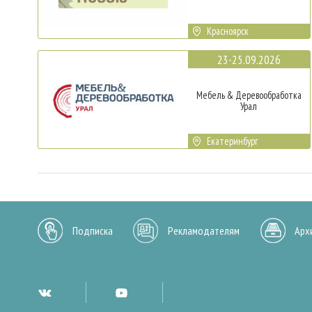
Красноярск
23-25.09.2026
Мебель & Деревообработка
Урал
Екатеринбург
Подписка
Рекламодателям
Арх