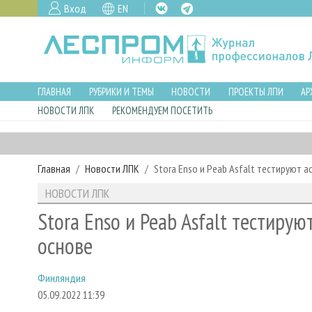
Вход
EN
ГЛАВНАЯ
РУБРИКИ И ТЕМЫ
НОВОСТИ
ПРОЕКТЫ ЛПИ
АР
НОВОСТИ ЛПК
РЕКОМЕНДУЕМ ПОСЕТИТЬ
Главная
Новости ЛПК
Stora Enso и Peab Asfalt тестируют 
НОВОСТИ ЛПК
Stora Enso и Peab Asfalt тестиру
основе
Финляндия
05.09.2022 11:39