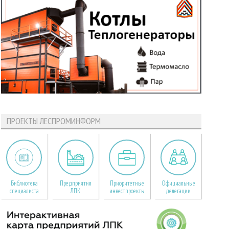
ПРОЕКТЫ ЛЕСПРОМИНФОРМ
Библиотека
Предприятия
Приоритетные
Официальные
специалиста
ЛПК
инвестпроекты
делегации