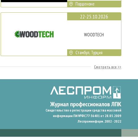
Порденоне
22-25.10.2026
WOODTECH
Стамбул, Турция
Смотреть все
Свидетельство о регистрации средства массовой
информации ПИ №ФС77-36401 от 28.05.2009
Леспроминформ. 2002 - 2022