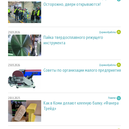
Осторожно, двери открываются!
23.03.2026
Деревообработка
Пайка твердосплавного режущего
инструмента
23.03.2026
Деревообработка
Советы по организации малого предприятия
28.11.2025
Развитие
Как в Коми делают клееную балку. «Фанера
Трейд»