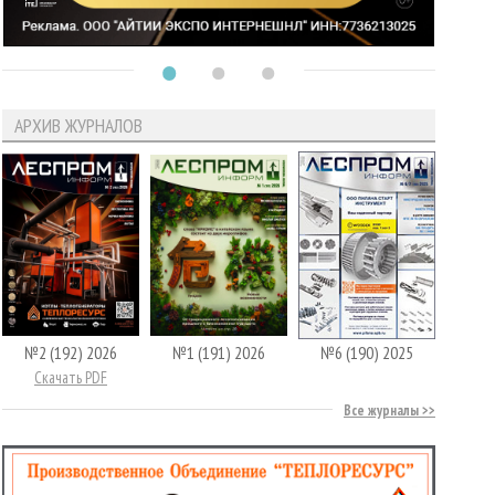
АРХИВ ЖУРНАЛОВ
№2 (192) 2026
№1 (191) 2026
№6 (190) 2025
Скачать PDF
Все журналы