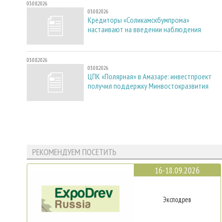
03.08.2026
03.08.2026
Кредиторы «Соликамскбумпрома»
настаивают на введении наблюдения
03.08.2026
03.08.2026
ЦПК «Полярная» в Амазаре: инвестпроект
получил поддержку Минвостокразвития
РЕКОМЕНДУЕМ ПОСЕТИТЬ
16-18.09.2026
Эксподрев