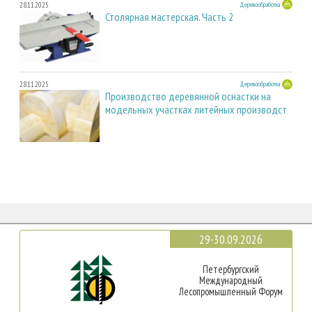
28.11.2025
Деревообработка
Столярная мастерская. Часть 2
28.11.2025
Деревообработка
Производство деревянной оснастки на
модельных участках литейных производст
29-30.09.2026
Петербургский
Международный
Лесопромышленный Форум