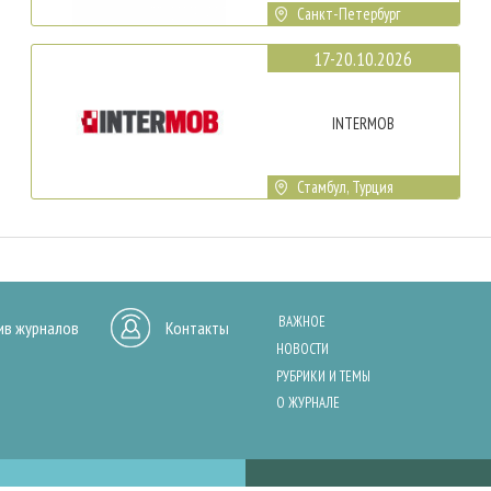
Санкт-Петербург
17-20.10.2026
INTERMOB
Стамбул, Турция
ВАЖНОЕ
ив журналов
Контакты
НОВОСТИ
РУБРИКИ И ТЕМЫ
О ЖУРНАЛЕ