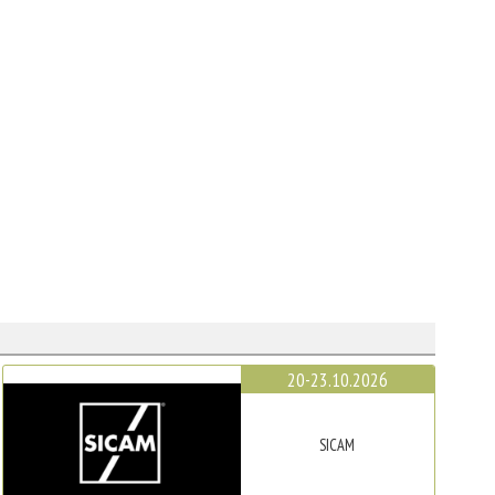
20-23.10.2026
SICAM