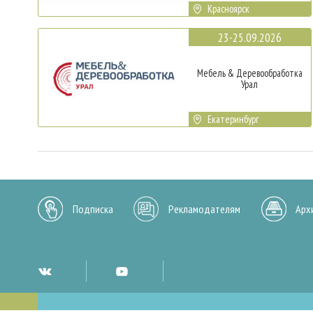
Красноярск
23-25.09.2026
Мебель & Деревообработка
Урал
Екатеринбург
Подписка
Рекламодателям
Арх