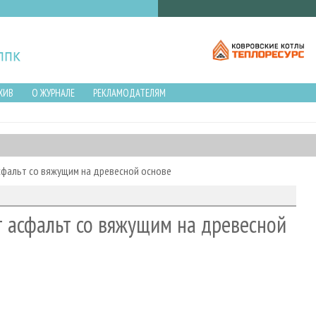
ХИВ
О ЖУРНАЛЕ
РЕКЛАМОДАТЕЛЯМ
асфальт со вяжущим на древесной основе
ют асфальт со вяжущим на древесной