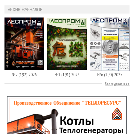
АРХИВ ЖУРНАЛОВ
№2 (192) 2026
№1 (191) 2026
№6 (190) 2025
Все журналы