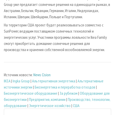
Group уже предлагает солнечные решения на одиннадцати рынках, в
Австралии, Бельгии, Франции, Германии, Италии, Нидерландах,
Испании, Швеции, Швейцарии, Польше и Португалии.
На территории США проект будет реализовываться совместно с
SunPower, ведущим поставщиком солнечных технологий и
энергетических услуг. Участники программы лояльности Ikea Family
смогут приобретать домашние солнечные решения для
производства и хранения собственной возобновляемой энергии.
Источник новости:
News Cision
IKEA
|
Ingka Group
|
Альтернативная энергетика
|
Альтернативные
источники энергии
|
Биoэнергетика и переработка отходов
|
Биоэнергетическое оборудование
|
За рубежом
|
Оборудование для
биоэнергетики
|
Предприятия, компании
|
Производство, технологии,
оборудование
|
Энергетическое хозяйство
|
США