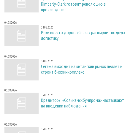
Kimberly-Clark готовит революцию в
производстве
04.08.2026
04.08.2026
Реки вместо дорог: «Свеза» расширяет водную
логистику
04.08.2026
04.08.2026
Сегежа выходит на китайский рынок пеллет и
строит биохимкомплекс
03.08.2026
03.08.2026
Кредиторы «Соликамскбумпрома» настаивают
на введении наблюдения
03.08.2026
03.08.2026