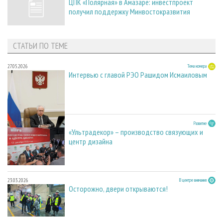
ЦПК «Полярная» в Амазаре: инвестпроект
получил поддержку Минвостокразвития
СТАТЬИ ПО ТЕМЕ
27.05.2026
Тема номера
Интервью с главой РЭО Рашидом Исмаиловым
23.03.2026
Развитие
«Ультрадекор» – производство связующих и
центр дизайна
23.03.2026
В центре внимания
Осторожно, двери открываются!