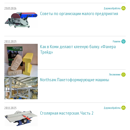
23.03.2026
Деревообработка
Советы по организации малого предприятия
28.11.2025
Развитие
Как в Коми делают клееную балку. «Фанера
Трейд»
28.11.2025
Лесопиление
Northsaw. Пакетоформирующие машины
28.11.2025
Деревообработка
Столярная мастерская. Часть 2