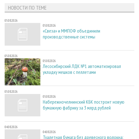
НОВОСТИ ПО ТЕМЕ
05.08.2026
05.08.2026
«Свеза» и ММПОФ объединили
производственные системы
05.08.2026
05.08.2026
Лесосибирский ЛДК №1 автоматизировал
укладку мешков с пеллетами
05.08.2026
05.08.2026
Набережночелнинский КБК построит новую
бумажную фабрику за 3 млрд рублей
04.08.2026
04.08.2026
Туалетная бумага без древесного волокна: