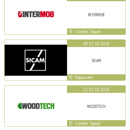
INTERMOB
Стамбул, Турция
20-23.10.2026
SICAM
Порденоне
22-25.10.2026
WOODTECH
Стамбул, Турция