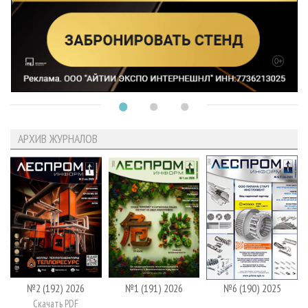
АРХИВ ЖУРНАЛОВ
№2 (192) 2026
№1 (191) 2026
№6 (190) 2025
Скачать PDF