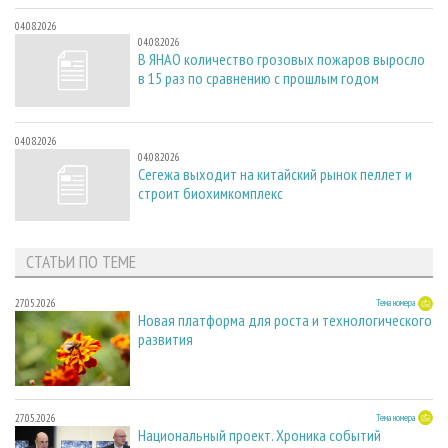
04.08.2026
04.08.2026
В ЯНАО количество грозовых пожаров выросло
в 15 раз по сравнению с прошлым годом
04.08.2026
04.08.2026
Сегежа выходит на китайский рынок пеллет и
строит биохимкомплекс
СТАТЬИ ПО ТЕМЕ
27.05.2026
Тема номера
Новая платформа для роста и технологического
развития
27.05.2026
Тема номера
Национальный проект. Хроника событий