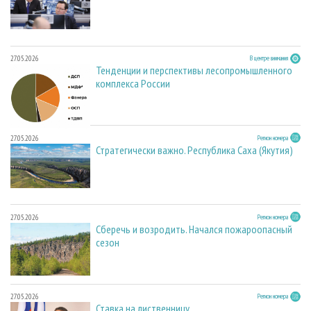
27.05.2026
В центре внимания
Тенденции и перспективы лесопромышленного
комплекса России
27.05.2026
Регион номера
Стратегически важно. Республика Саха (Якутия)
27.05.2026
Регион номера
Сберечь и возродить. Начался пожароопасный
сезон
27.05.2026
Регион номера
Ставка на лиственницу