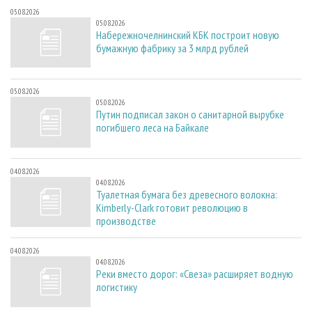
05.08.2026
05.08.2026
Набережночелнинский КБК построит новую
бумажную фабрику за 3 млрд рублей
05.08.2026
05.08.2026
Путин подписал закон о санитарной вырубке
погибшего леса на Байкале
04.08.2026
04.08.2026
Туалетная бумага без древесного волокна:
Kimberly-Clark готовит революцию в
производстве
04.08.2026
04.08.2026
Реки вместо дорог: «Свеза» расширяет водную
логистику