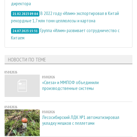
директора
В 2022 году «Илим» экспортировал в Китай
21.02.2023 09:04
рекордные 1,7 млн тонн целлюлозы и картона
Группа «Илим» развивает сотрудничество с
24.07.2023 15:51
Китаем
НОВОСТИ ПО ТЕМЕ
05.08.2026
05.08.2026
«Свеза» и ММПОФ объединили
производственные системы
05.08.2026
05.08.2026
Лесосибирский ЛДК №1 автоматизировал
укладку мешков с пеллетами