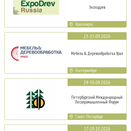
Эксподрев
Красноярск
23-25.09.2026
Мебель & Деревообработка Урал
Екатеринбург
29-30.09.2026
Петербургский Международный
Лесопромышленный Форум
Санкт-Петербург
17-20.10.2026