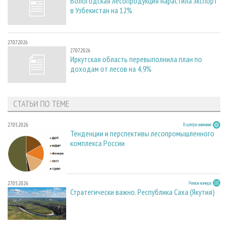
Вологодская лесопродукция нарастила экспорт
в Узбекистан на 12%
27.07.2026
27.07.2026
Иркутская область перевыполнила план по
доходам от лесов на 4,9%
СТАТЬИ ПО ТЕМЕ
27.05.2026
В центре внимания
Тенденции и перспективы лесопромышленного
комплекса России
27.05.2026
Регион номера
Стратегически важно. Республика Саха (Якутия)