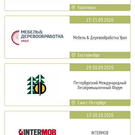
Красноярск
23-25.09.2026
Мебель & Деревообработка Урал
Екатеринбург
29-30.09.2026
Петербургский Международный
Лесопромышленный Форум
Санкт-Петербург
17-20.10.2026
INTERMOB