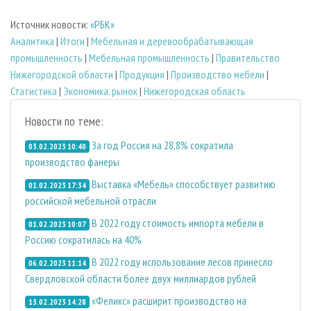
Источник новости:
«РБК»
Аналитика
|
Итоги
|
Мебельная и деревообрабатывающая
промышленность
|
Мебельная промышленность
|
Правительство
Нижегородской области
|
Продукция
|
Производство мебели
|
Статистика
|
Экономика, рынок
|
Нижегородская область
Новости по теме:
За год Россия на 28,8% сократила
03.02.2023 10:40
производство фанеры
Выставка «Мебель» способствует развитию
01.02.2023 17:34
российской мебельной отрасли
В 2022 году стоимость импорта мебели в
01.02.2023 10:07
Россию сократилась на 40%
В 2022 году использование лесов принесло
06.02.2023 11:14
Свердловской области более двух миллиардов рублей
«Феликс» расширит производство на
13.02.2023 14:28