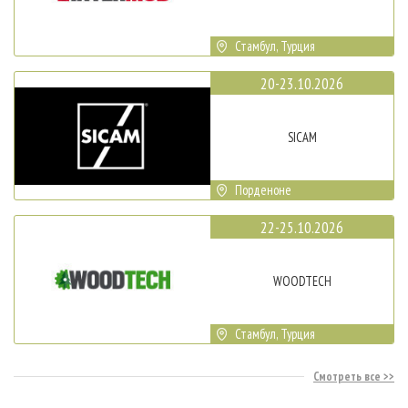
Стамбул, Турция
20-23.10.2026
SICAM
Порденоне
22-25.10.2026
WOODTECH
Стамбул, Турция
Смотреть все