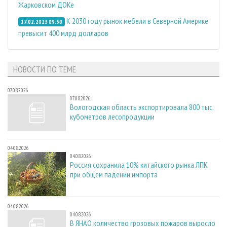
Жарковском ДОКе
К 2030 году рынок мебели в Северной Америке
17.02.2023 09:50
превысит 400 млрд долларов
НОВОСТИ ПО ТЕМЕ
07.08.2026
07.08.2026
Вологодская область экспортировала 800 тыс.
кубометров лесопродукции
04.08.2026
04.08.2026
Россия сохранила 10% китайского рынка ЛПК
при общем падении импорта
04.08.2026
04.08.2026
В ЯНАО количество грозовых пожаров выросло