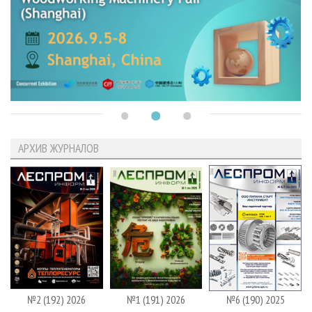
АРХИВ ЖУРНАЛОВ
№2 (192) 2026
№1 (191) 2026
№6 (190) 2025