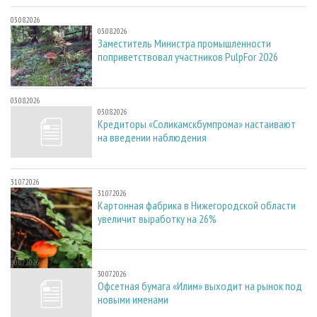
03.08.2026
03.08.2026
Заместитель Министра промышленности
поприветствовал участников PulpFor 2026
03.08.2026
03.08.2026
Кредиторы «Соликамскбумпрома» настаивают
на введении наблюдения
31.07.2026
31.07.2026
Картонная фабрика в Нижегородской области
увеличит выработку на 26%
30.07.2026
30.07.2026
Офсетная бумага «Илим» выходит на рынок под
новыми именами