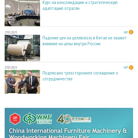
Курс на консолидацию и стратегическую
адаптацию отрасли
27.05.2025
ЦБП
Падение цен на целлюлозу в Китае не окажет
влияние на цены внутри России
27.05.2025
ЦБП
Подписано трехстороннее соглашение о
сотрудничестве