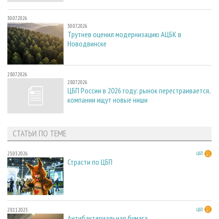
30.07.2026
30.07.2026
Трутнев оценил модернизацию АЦБК в
Новодвинске
28.07.2026
28.07.2026
ЦБП России в 2026 году: рынок перестраивается,
компании ищут новые ниши
СТАТЬИ ПО ТЕМЕ
23.03.2026
ЦБП
Страсти по ЦБП
28.11.2025
ЦБП
Антибактериальная бумага