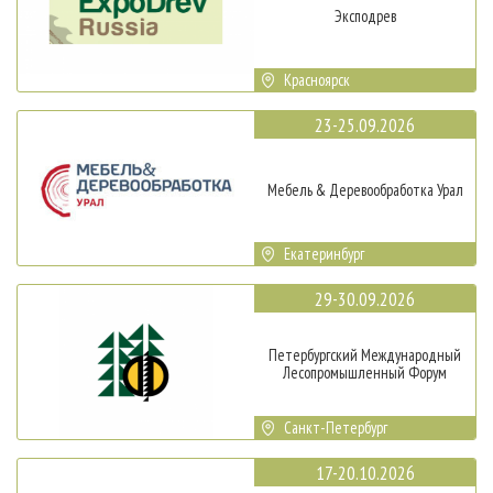
Эксподрев
Красноярск
23-25.09.2026
Мебель & Деревообработка Урал
Екатеринбург
29-30.09.2026
Петербургский Международный
Лесопромышленный Форум
Санкт-Петербург
17-20.10.2026