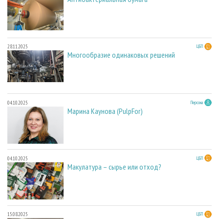
28.11.2025
ЦБП
Многообразие одинаковых решений
04.10.2025
Персона
Марина Каунова (PulpFor)
04.10.2025
ЦБП
Макулатура – сырье или отход?
15.08.2025
ЦБП