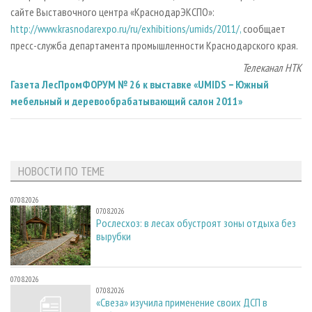
сайте Выставочного центра «КраснодарЭКСПО»:
http://www.krasnodarexpo.ru/ru/exhibitions/umids/2011/,
сообщает
пресс-служба департамента промышленности Краснодарского края.
Телеканал НТК
Газета ЛесПромФОРУМ № 26 к выставке «UMIDS − Южный
мебельный и деревообрабатывающий салон 2011»
НОВОСТИ ПО ТЕМЕ
07.08.2026
07.08.2026
Рослесхоз: в лесах обустроят зоны отдыха без
вырубки
07.08.2026
07.08.2026
«Свеза» изучила применение своих ДСП в