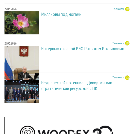
27.05.2026
Тема номера
Миллионы под ногами
27.05.2026
Тема номера
Интервью с главой РЭО Рашидом Исмаиловым
27.05.2026
Тема номера
Недревесный потенциал. Дикоросы как
стратегический ресурс для ЛПК