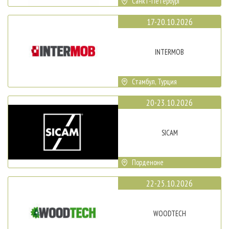
Санкт-Петербург
17-20.10.2026
INTERMOB
Стамбул, Турция
20-23.10.2026
SICAM
Порденоне
22-25.10.2026
WOODTECH