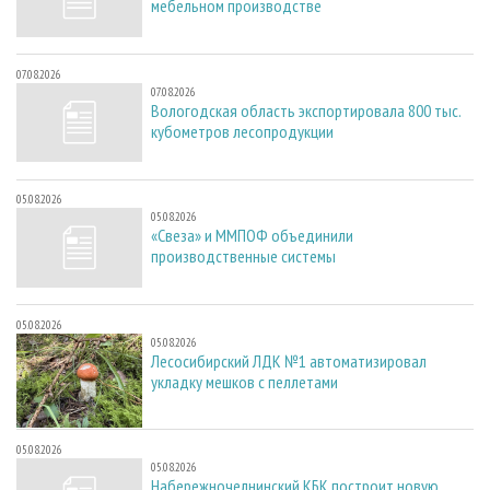
мебельном производстве
07.08.2026
07.08.2026
Вологодская область экспортировала 800 тыс.
кубометров лесопродукции
05.08.2026
05.08.2026
«Свеза» и ММПОФ объединили
производственные системы
05.08.2026
05.08.2026
Лесосибирский ЛДК №1 автоматизировал
укладку мешков с пеллетами
05.08.2026
05.08.2026
Набережночелнинский КБК построит новую