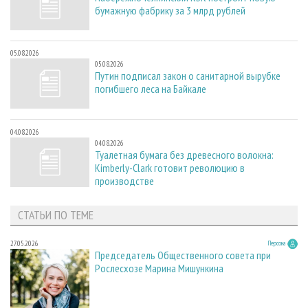
бумажную фабрику за 3 млрд рублей
05.08.2026
05.08.2026
Путин подписал закон о санитарной вырубке
погибшего леса на Байкале
04.08.2026
04.08.2026
Туалетная бумага без древесного волокна:
Kimberly-Clark готовит революцию в
производстве
СТАТЬИ ПО ТЕМЕ
27.05.2026
Персона
Председатель Общественного совета при
Рослесхозе Марина Мишункина