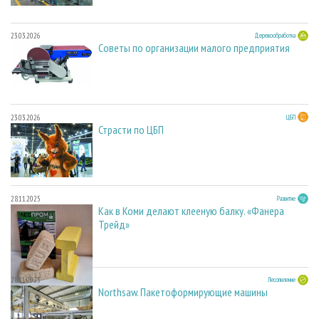
23.03.2026
Деревообработка
Советы по организации малого предприятия
23.03.2026
ЦБП
Страсти по ЦБП
28.11.2025
Развитие
Как в Коми делают клееную балку. «Фанера
Трейд»
28.11.2025
Лесопиление
Northsaw. Пакетоформирующие машины