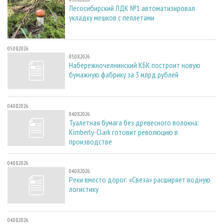
Лесосибирский ЛДК №1 автоматизировал
укладку мешков с пеллетами
05.08.2026
05.08.2026
Набережночелнинский КБК построит новую
бумажную фабрику за 3 млрд рублей
04.08.2026
04.08.2026
Туалетная бумага без древесного волокна:
Kimberly-Clark готовит революцию в
производстве
04.08.2026
04.08.2026
Реки вместо дорог: «Свеза» расширяет водную
логистику
04.08.2026