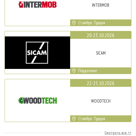
INTERMOB
Стамбул, Турция
20-23.10.2026
SICAM
Порденоне
22-25.10.2026
WOODTECH
Стамбул, Турция
Смотреть все