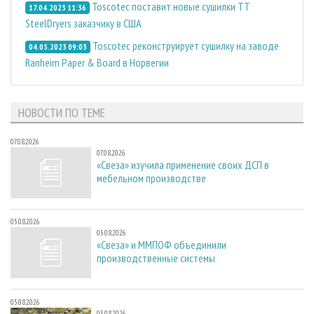
Toscotec поставит новые сушилки TT
17.04.2023 11:36
SteelDryers заказчику в США
Toscotec реконструирует сушилку на заводе
04.05.2023 09:03
Ranheim Paper & Board в Норвегии
НОВОСТИ ПО ТЕМЕ
07.08.2026
07.08.2026
«Свеза» изучила применение своих ДСП в
мебельном производстве
05.08.2026
05.08.2026
«Свеза» и ММПОФ объединили
производственные системы
05.08.2026
05.08.2026