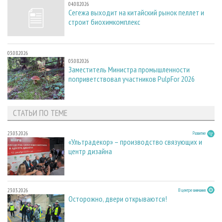
04.08.2026
Сегежа выходит на китайский рынок пеллет и
строит биохимкомплекс
03.08.2026
03.08.2026
Заместитель Министра промышленности
поприветствовал участников PulpFor 2026
СТАТЬИ ПО ТЕМЕ
23.03.2026
Развитие
«Ультрадекор» – производство связующих и
центр дизайна
23.03.2026
В центре внимания
Осторожно, двери открываются!