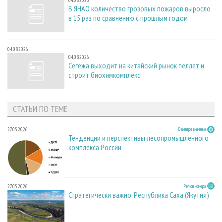
04.08.2026
В ЯНАО количество грозовых пожаров выросло
в 15 раз по сравнению с прошлым годом
04.08.2026
04.08.2026
Сегежа выходит на китайский рынок пеллет и
строит биохимкомплекс
СТАТЬИ ПО ТЕМЕ
27.05.2026
В центре внимания
Тенденции и перспективы лесопромышленного
комплекса России
27.05.2026
Регион номера
Стратегически важно. Республика Саха (Якутия)