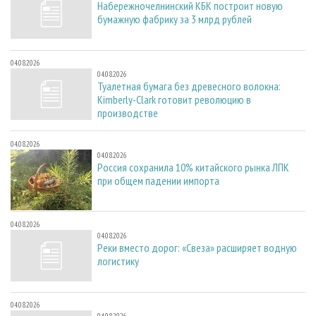
Набережночелнинский КБК построит новую
бумажную фабрику за 3 млрд рублей
04.08.2026
04.08.2026
Туалетная бумага без древесного волокна:
Kimberly-Clark готовит революцию в
производстве
04.08.2026
04.08.2026
Россия сохранила 10% китайского рынка ЛПК
при общем падении импорта
04.08.2026
04.08.2026
Реки вместо дорог: «Свеза» расширяет водную
логистику
04.08.2026