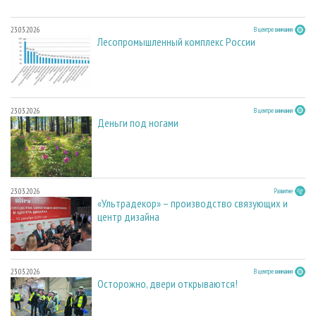
23.03.2026
В центре внимания
Лесопромышленный комплекс России
23.03.2026
В центре внимания
Деньги под ногами
23.03.2026
Развитие
«Ультрадекор» – производство связующих и
центр дизайна
23.03.2026
В центре внимания
Осторожно, двери открываются!