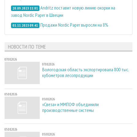
Andritz поставит новую линию окорки на
20.09.2023 11:01
завод Nordic Paper в Швеции
Продажи Nordic Paper выросли на 8%
01.11.2023 09:41
НОВОСТИ ПО ТЕМЕ
07.08.2026
07.08.2026
Вологодская область экспортировала 800 тыс.
кубометров лесопродукции
05.08.2026
05.08.2026
«Свеза» и ММПОФ объединили
производственные системы
05.08.2026
05.08.2026