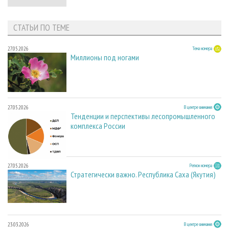
СТАТЬИ ПО ТЕМЕ
27.05.2026
Тема номера
Миллионы под ногами
27.05.2026
В центре внимания
Тенденции и перспективы лесопромышленного
комплекса России
27.05.2026
Регион номера
Стратегически важно. Республика Саха (Якутия)
23.03.2026
В центре внимания