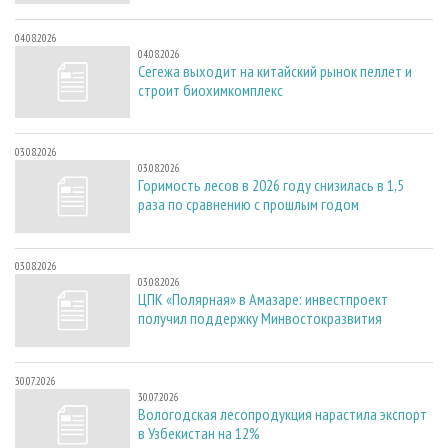
04.08.2026
04.08.2026
Сегежа выходит на китайский рынок пеллет и
строит биохимкомплекс
03.08.2026
03.08.2026
Горимость лесов в 2026 году снизилась в 1,5
раза по сравнению с прошлым годом
03.08.2026
03.08.2026
ЦПК «Полярная» в Амазаре: инвестпроект
получил поддержку Минвостокразвития
30.07.2026
30.07.2026
Вологодская лесопродукция нарастила экспорт
в Узбекистан на 12%