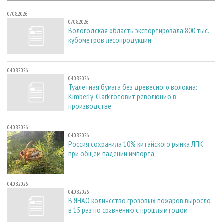
07.08.2026
07.08.2026
Вологодская область экспортировала 800 тыс.
кубометров лесопродукции
04.08.2026
04.08.2026
Туалетная бумага без древесного волокна:
Kimberly-Clark готовит революцию в
производстве
04.08.2026
04.08.2026
Россия сохранила 10% китайского рынка ЛПК
при общем падении импорта
04.08.2026
04.08.2026
В ЯНАО количество грозовых пожаров выросло
в 15 раз по сравнению с прошлым годом