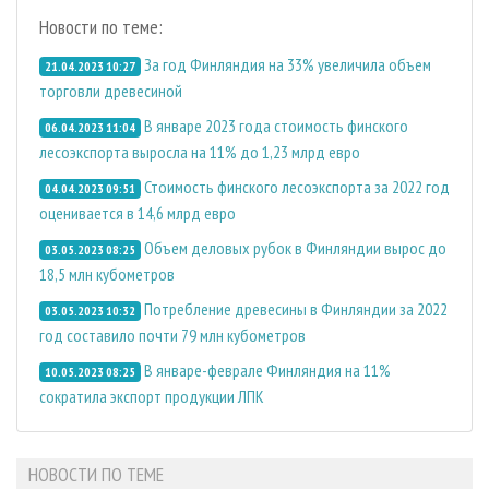
Новости по теме:
За год Финляндия на 33% увеличила объем
21.04.2023 10:27
торговли древесиной
В январе 2023 года стоимость финского
06.04.2023 11:04
лесоэкспорта выросла на 11% до 1,23 млрд евро
Стоимость финского лесоэкспорта за 2022 год
04.04.2023 09:51
оценивается в 14,6 млрд евро
Объем деловых рубок в Финляндии вырос до
03.05.2023 08:25
18,5 млн кубометров
Потребление древесины в Финляндии за 2022
03.05.2023 10:32
год составило почти 79 млн кубометров
В январе-феврале Финляндия на 11%
10.05.2023 08:25
сократила экспорт продукции ЛПК
НОВОСТИ ПО ТЕМЕ