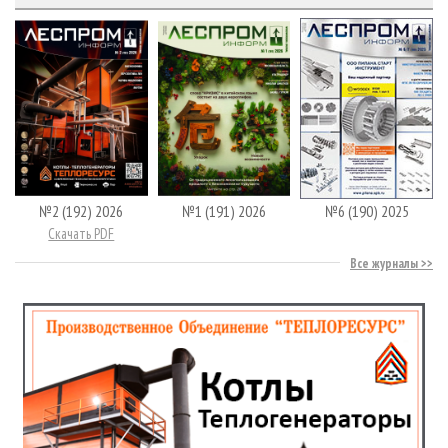
№2 (192) 2026
№1 (191) 2026
№6 (190) 2025
Скачать PDF
Все журналы