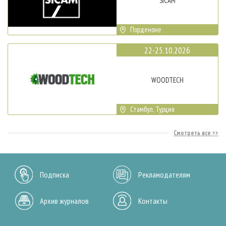
SICAM
Порденоне
22-25.10.2026
WOODTECH
Стамбул, Турция
Смотреть все
Подписка
Рекламодателям
Архив журналов
Контакты