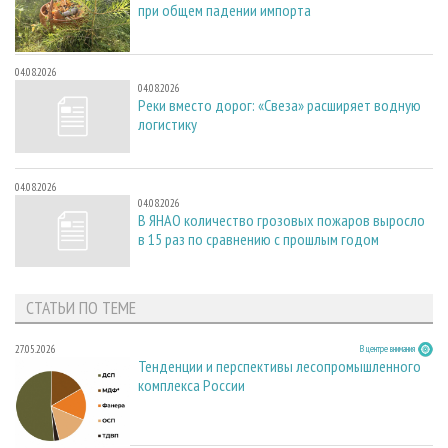
при общем падении импорта
04.08.2026
04.08.2026
Реки вместо дорог: «Свеза» расширяет водную
логистику
04.08.2026
04.08.2026
В ЯНАО количество грозовых пожаров выросло
в 15 раз по сравнению с прошлым годом
СТАТЬИ ПО ТЕМЕ
27.05.2026
В центре внимания
Тенденции и перспективы лесопромышленного
комплекса России