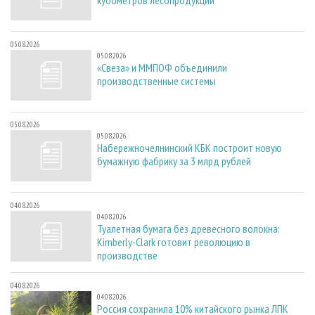
кубометров лесопродукции
05.08.2026
05.08.2026
«Свеза» и ММПОФ объединили
производственные системы
05.08.2026
05.08.2026
Набережночелнинский КБК построит новую
бумажную фабрику за 3 млрд рублей
04.08.2026
04.08.2026
Туалетная бумага без древесного волокна:
Kimberly-Clark готовит революцию в
производстве
04.08.2026
04.08.2026
Россия сохранила 10% китайского рынка ЛПК