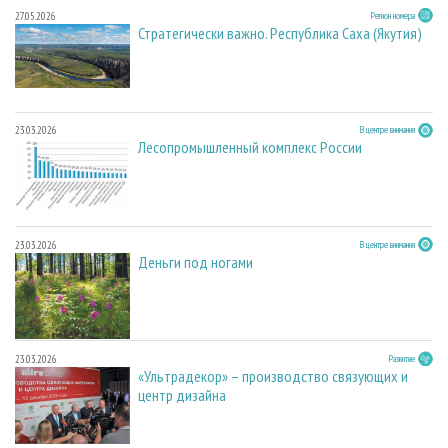
27.05.2026
Регион номера
Стратегически важно. Республика Саха (Якутия)
23.03.2026
В центре внимания
Лесопромышленный комплекс России
23.03.2026
В центре внимания
Деньги под ногами
23.03.2026
Развитие
«Ультрадекор» – производство связующих и
центр дизайна