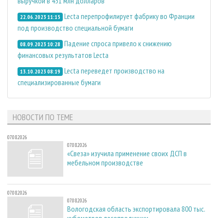
выручкой в 451 млн долларов
Lecta перепрофилирует фабрику во Франции
22.06.2023 11:15
под производство специальной бумаги
Падение спроса привело к снижению
08.09.2023 10:28
финансовых результатов Lecta
Lecta переведет производство на
13.10.2023 08:19
специализированные бумаги
НОВОСТИ ПО ТЕМЕ
07.08.2026
07.08.2026
«Свеза» изучила применение своих ДСП в
мебельном производстве
07.08.2026
07.08.2026
Вологодская область экспортировала 800 тыс.