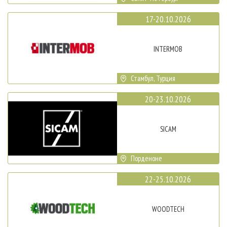
17-20.10.2026
INTERMOB
Стамбул, Турция
20-23.10.2026
SICAM
Порденоне
22-25.10.2026
WOODTECH