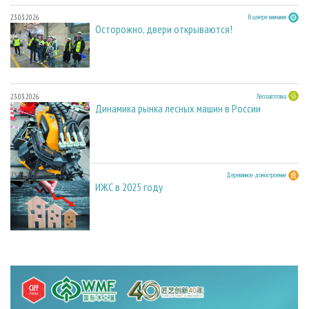
23.03.2026
В центре внимания
Осторожно, двери открываются!
23.03.2026
Лесозаготовка
Динамика рынка лесных машин в России
23.03.2026
Деревянное домостроение
ИЖС в 2025 году