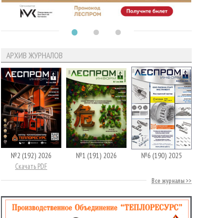
АРХИВ ЖУРНАЛОВ
№2 (192) 2026
№1 (191) 2026
№6 (190) 2025
Скачать PDF
Все журналы