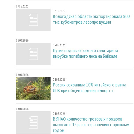
07.08.2026
07.08.2026
Вологодская область экспортировала 800
тыс. кубометров лесопродукции
05.08.2026
05.08.2026
Путин подписал закон о санитарной
вырубке погибшего леса на Байкале
04.08.2026
04.08.2026
Россия сохранила 10% китайского рынка
ЛПК при общем падении импорта
04.08.2026
04.08.2026
В ЯНАО количество грозовых пожаров
выросло в 15 раз по сравнению с прошлым
годом