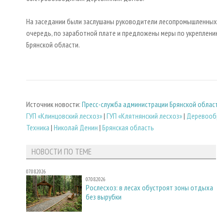
На заседании были заслушаны руководители лесопромышленных 
очередь, по заработной плате и предложены меры по укреплен
Брянской области.
Источник новости:
Пресс-служба администрации Брянской облас
ГУП «Клинцовский лесхоз»
|
ГУП «Клятнянский лесхоз»
|
Деревооб
Техника
|
Николай Денин
|
Брянская область
НОВОСТИ ПО ТЕМЕ
07.08.2026
07.08.2026
Рослесхоз: в лесах обустроят зоны отдыха
без вырубки