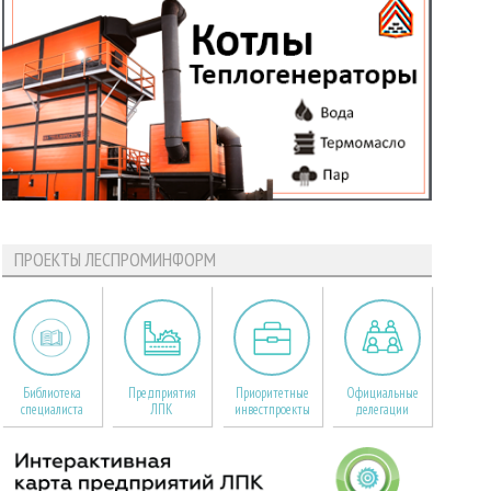
ПРОЕКТЫ ЛЕСПРОМИНФОРМ
Библиотека
Предприятия
Приоритетные
Официальные
специалиста
ЛПК
инвестпроекты
делегации