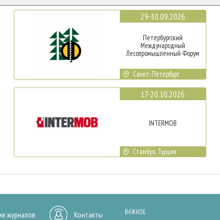
29-30.09.2026
Петербургский
Международный
Лесопромышленный Форум
Санкт-Петербург
17-20.10.2026
INTERMOB
Стамбул, Турция
ВАЖНОЕ
ив журналов
Контакты