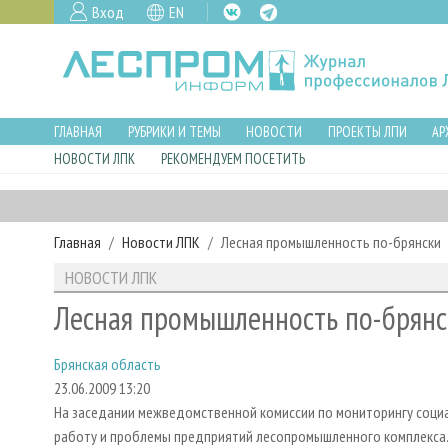
Вход
EN
ГЛАВНАЯ
РУБРИКИ И ТЕМЫ
НОВОСТИ
ПРОЕКТЫ ЛПИ
АР
НОВОСТИ ЛПК
РЕКОМЕНДУЕМ ПОСЕТИТЬ
Главная
Новости ЛПК
Лесная промышленность по-брянски
НОВОСТИ ЛПК
Лесная промышленность по-брянс
Брянская область
23.06.2009 13:20
На заседании межведомственной комиссии по мониторингу социа
работу и проблемы предприятий лесопромышленного комплекса