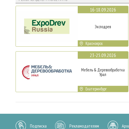
16-18.09.2026
Эксподрев
Красноярск
23-25.09.2026
Мебель & Деревообработка
Урал
Екатеринбург
Подписка
Рекламодателям
Арх