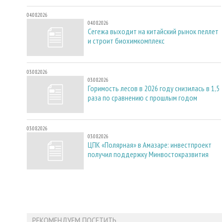
04.08.2026
04.08.2026
Сегежа выходит на китайский рынок пеллет
и строит биохимкомплекс
03.08.2026
03.08.2026
Горимость лесов в 2026 году снизилась в 1,5
раза по сравнению с прошлым годом
03.08.2026
03.08.2026
ЦПК «Полярная» в Амазаре: инвестпроект
получил поддержку Минвостокразвития
РЕКОМЕНДУЕМ ПОСЕТИТЬ