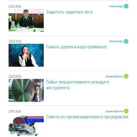
23.03.2026
Регион номера
Защитить защитные леса
23.03.2026
Регион номера
Сажать деревья надо правильно
23.03.2026
Деревообработка
Пайка твердосплавного режущего
инструмента
23.03.2026
Деревообработка
Советы по организации малого предприятия