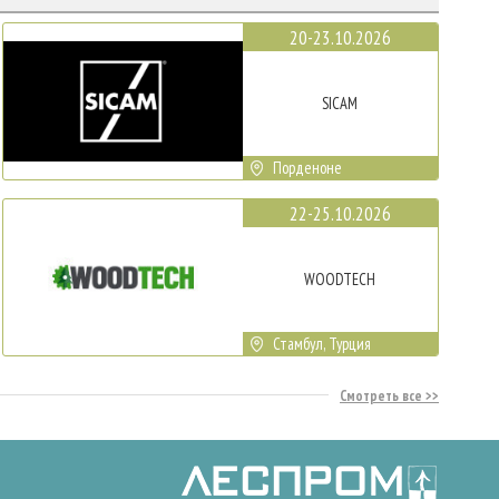
20-23.10.2026
SICAM
Порденоне
22-25.10.2026
WOODTECH
Стамбул, Турция
Смотреть все