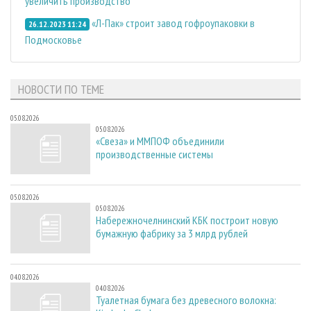
увеличить производство
«Л-Пак» строит завод гофроупаковки в
26.12.2023 11:24
Подмосковье
НОВОСТИ ПО ТЕМЕ
05.08.2026
05.08.2026
«Свеза» и ММПОФ объединили
производственные системы
05.08.2026
05.08.2026
Набережночелнинский КБК построит новую
бумажную фабрику за 3 млрд рублей
04.08.2026
04.08.2026
Туалетная бумага без древесного волокна: