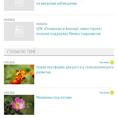
на введении наблюдения
03.08.2026
03.08.2026
ЦПК «Полярная» в Амазаре: инвестпроект
получил поддержку Минвостокразвития
СТАТЬИ ПО ТЕМЕ
27.05.2026
Тема номера
Новая платформа для роста и технологического
развития
27.05.2026
Тема номера
Миллионы под ногами