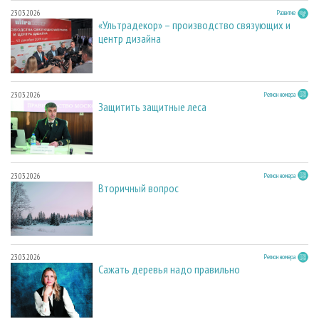
23.03.2026
Развитие
«Ультрадекор» – производство связующих и
центр дизайна
23.03.2026
Регион номера
Защитить защитные леса
23.03.2026
Регион номера
Вторичный вопрос
23.03.2026
Регион номера
Сажать деревья надо правильно