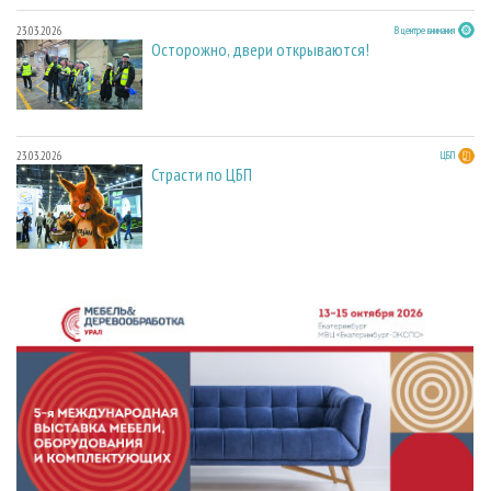
23.03.2026
В центре внимания
Осторожно, двери открываются!
23.03.2026
ЦБП
Страсти по ЦБП