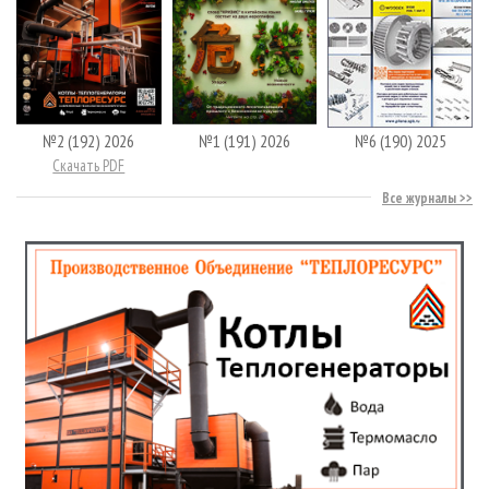
№2 (192) 2026
№1 (191) 2026
№6 (190) 2025
Скачать PDF
Все журналы