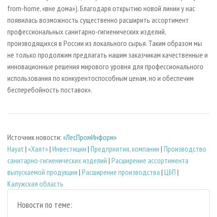
from-home, «вне дома»). Благодаря открытию новой линии у нас
появилась возможность существенно расширить ассортимент
профессиональных санитарно-гигиенических изделий,
производящихся в России из локального сырья. Таким образом мы
не только продолжим предлагать нашим заказчикам качественные и
инновационные решения мирового уровня для профессионального
использования по конкурентоспособным ценам, но и обеспечим
бесперебойность поставок».
Источник новости:
«ЛесПромИнформ»
Hayat
|
«Хаят»
|
Инвестиции
|
Предприятия, компании
|
Производство
санитарно-гигиенических изделий
|
Расширение ассортимента
выпускаемой продукции
|
Расширение производства
|
ЦБП
|
Калужская область
Новости по теме: