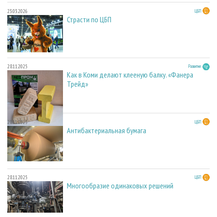
23.03.2026
ЦБП
Страсти по ЦБП
28.11.2025
Развитие
Как в Коми делают клееную балку. «Фанера
Трейд»
28.11.2025
ЦБП
Антибактериальная бумага
28.11.2025
ЦБП
Многообразие одинаковых решений