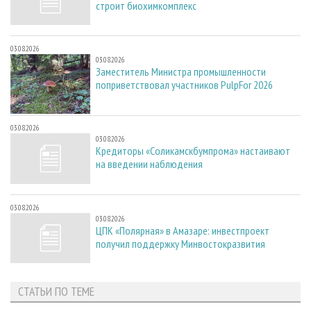
строит биохимкомплекс
03.08.2026
03.08.2026
Заместитель Министра промышленности
поприветствовал участников PulpFor 2026
03.08.2026
03.08.2026
Кредиторы «Соликамскбумпрома» настаивают
на введении наблюдения
03.08.2026
03.08.2026
ЦПК «Полярная» в Амазаре: инвестпроект
получил поддержку Минвостокразвития
СТАТЬИ ПО ТЕМЕ