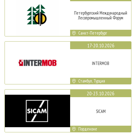
Петербургский Международный
Лесопромышленный Форум
Санкт-Петербург
17-20.10.2026
INTERMOB
Стамбул, Турция
20-23.10.2026
SICAM
Порденоне