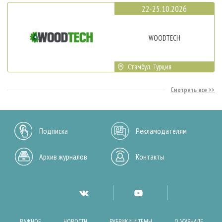
22-25.10.2026
WOODTECH
Стамбул, Турция
Смотреть все
Подписка
Рекламодателям
Архив журналов
Контакты
ВАЖНОЕ
НОВОСТИ
РУБРИКИ И ТЕМЫ
О ЖУРНАЛЕ