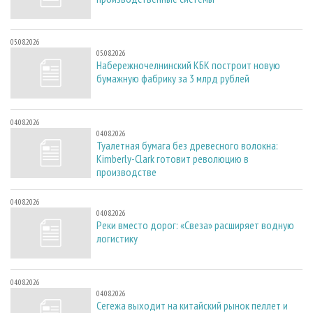
05.08.2026
05.08.2026
Набережночелнинский КБК построит новую
бумажную фабрику за 3 млрд рублей
04.08.2026
04.08.2026
Туалетная бумага без древесного волокна:
Kimberly-Clark готовит революцию в
производстве
04.08.2026
04.08.2026
Реки вместо дорог: «Свеза» расширяет водную
логистику
04.08.2026
04.08.2026
Сегежа выходит на китайский рынок пеллет и