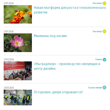
27.05.2026
Тема номера
Новая платформа для роста и технологического
развития
27.05.2026
Тема номера
Миллионы под ногами
23.03.2026
Развитие
«Ультрадекор» – производство связующих и
центр дизайна
23.03.2026
В центре внимания
Осторожно, двери открываются!