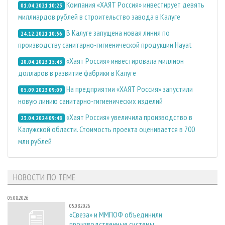
Компания «ХАЯТ Россия» инвестирует девять
01.04.2021 10:23
миллиардов рублей в строительство завода в Калуге
В Калуге запущена новая линия по
24.12.2021 10:56
производству санитарно-гигиенической продукции Hayat
«Хaят Россия» инвестировала миллион
20.04.2023 15:43
долларов в развитие фабрики в Калуге
На предприятии «ХАЯТ Россия» запустили
05.09.2023 09:09
новую линию санитарно-гигиенических изделий
«Хаят Россия» увеличила производство в
23.04.2024 09:48
Калужской области. Стоимость проекта оценивается в 700
млн рублей
НОВОСТИ ПО ТЕМЕ
05.08.2026
05.08.2026
«Свеза» и ММПОФ объединили
производственные системы