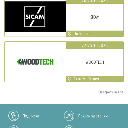
20-23.10.2026
SICAM
Порденоне
22-25.10.2026
WOODTECH
Стамбул, Турция
Смотреть все
Подписка
Рекламодателям