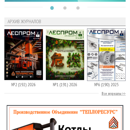
АРХИВ ЖУРНАЛОВ
№2 (192) 2026
№1 (191) 2026
№6 (190) 2025
Все журналы