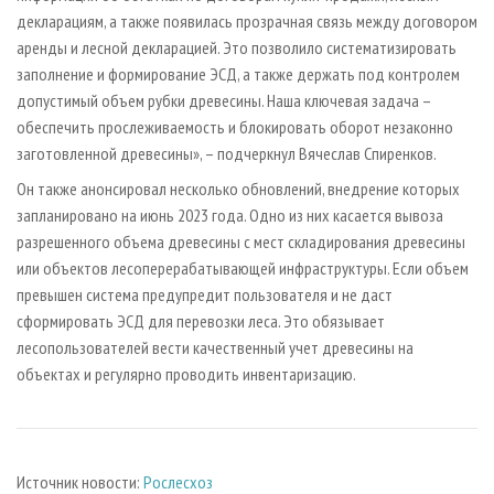
декларациям, а также появилась прозрачная связь между договором
аренды и лесной декларацией. Это позволило систематизировать
заполнение и формирование ЭСД, а также держать под контролем
допустимый объем рубки древесины. Наша ключевая задача –
обеспечить прослеживаемость и блокировать оборот незаконно
заготовленной древесины», – подчеркнул Вячеслав Спиренков.
Он также анонсировал несколько обновлений, внедрение которых
запланировано на июнь 2023 года. Одно из них касается вывоза
разрешенного объема древесины с мест складирования древесины
или объектов лесоперерабатывающей инфраструктуры. Если объем
превышен система предупредит пользователя и не даст
сформировать ЭСД для перевозки леса. Это обязывает
лесопользователей вести качественный учет древесины на
объектах и регулярно проводить инвентаризацию.
Источник новости:
Рослесхоз