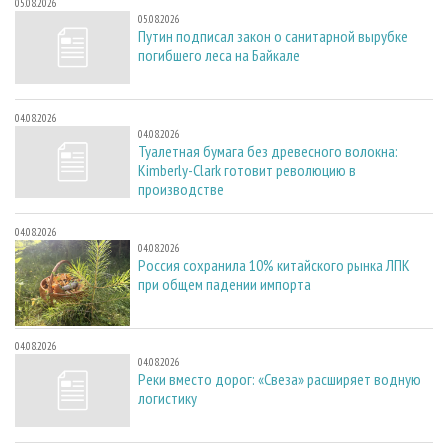
05.08.2026
05.08.2026
Путин подписал закон о санитарной вырубке
погибшего леса на Байкале
04.08.2026
04.08.2026
Туалетная бумага без древесного волокна:
Kimberly-Clark готовит революцию в
производстве
04.08.2026
04.08.2026
Россия сохранила 10% китайского рынка ЛПК
при общем падении импорта
04.08.2026
04.08.2026
Реки вместо дорог: «Свеза» расширяет водную
логистику