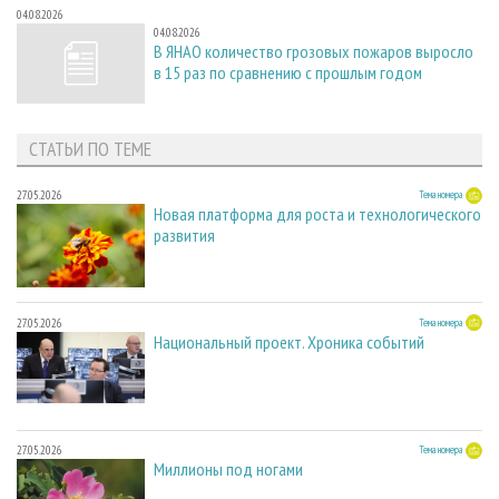
04.08.2026
04.08.2026
В ЯНАО количество грозовых пожаров выросло
в 15 раз по сравнению с прошлым годом
СТАТЬИ ПО ТЕМЕ
27.05.2026
Тема номера
Новая платформа для роста и технологического
развития
27.05.2026
Тема номера
Национальный проект. Хроника событий
27.05.2026
Тема номера
Миллионы под ногами