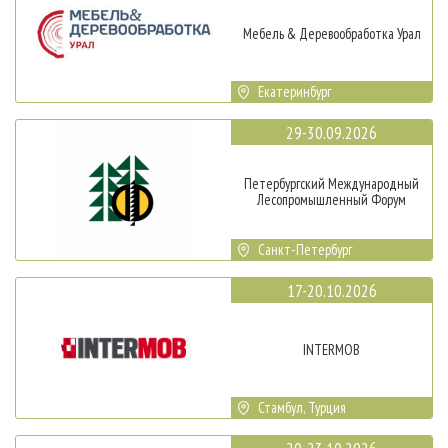
Мебель & Деревообработка Урал
Екатеринбург
29-30.09.2026
Петербургский Международный
Лесопромышленный Форум
Санкт-Петербург
17-20.10.2026
INTERMOB
Стамбул, Турция