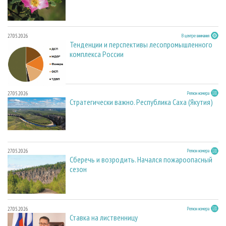
27.05.2026
В центре внимания
Тенденции и перспективы лесопромышленного
комплекса России
27.05.2026
Регион номера
Стратегически важно. Республика Саха (Якутия)
27.05.2026
Регион номера
Сберечь и возродить. Начался пожароопасный
сезон
27.05.2026
Регион номера
Ставка на лиственницу