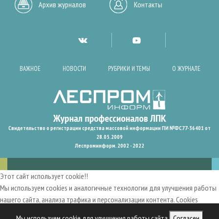
Архив журналов
Контакты
ВАЖНОЕ
НОВОСТИ
РУБРИКИ И ТЕМЫ
О ЖУРНАЛЕ
Свидетельство о регистрации средства массовой информации ПИ №ФС77-36401 от
28.05.2009
Леспроминформ. 2002 - 2022
Этот сайт использует cookie!!
Мы используем cookies и аналогичные технологии для улучшения работы
нашего сайта, анализа трафика и персонализации контента. Cookies
помогают нам запомнить ваши предпочтения и улучшить
Мы используем cookie для улучшения работы сайта
Согласен