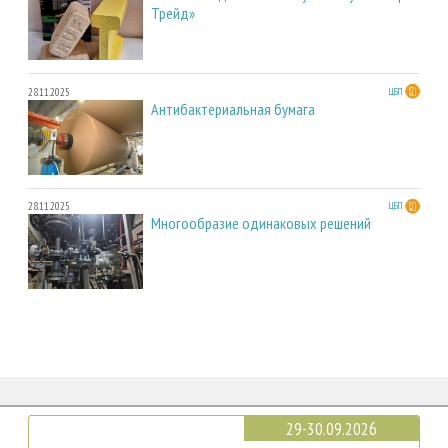
Трейд»
28.11.2025
ЦБП
Антибактериальная бумага
28.11.2025
ЦБП
Многообразие одинаковых решений
29-30.09.2026