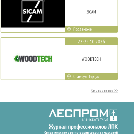
SICAM
Порденоне
22-25.10.2026
WOODTECH
Стамбул, Турция
Смотреть все
Свидетельство о регистрации средства массовой