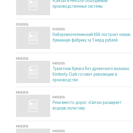
«Свеза» и ММПОФ объединили
производственные системы
05.08.2026
05.08.2026
Набережночелнинский КБК построит новую
бумажную фабрику за 3 млрд рублей
04.08.2026
04.08.2026
Туалетная бумага без древесного волокна:
Kimberly-Clark готовит революцию в
производстве
04.08.2026
04.08.2026
Реки вместо дорог: «Свеза» расширяет
водную логистику
04.08.2026
04.08.2026