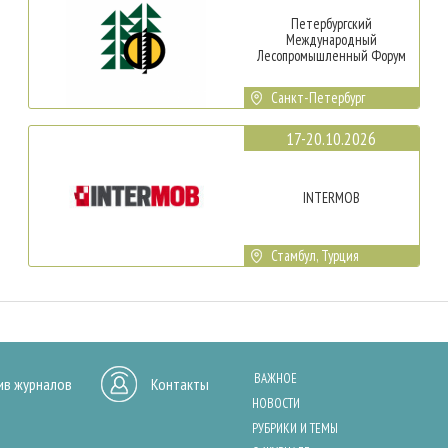
Петербургский
Международный
Лесопромышленный Форум
Санкт-Петербург
17-20.10.2026
INTERMOB
Стамбул, Турция
ВАЖНОЕ
ив журналов
Контакты
НОВОСТИ
РУБРИКИ И ТЕМЫ