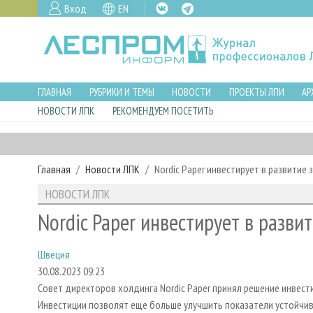
Вход
EN
ГЛАВНАЯ
РУБРИКИ И ТЕМЫ
НОВОСТИ
ПРОЕКТЫ ЛПИ
АР
НОВОСТИ ЛПК
РЕКОМЕНДУЕМ ПОСЕТИТЬ
Главная
Новости ЛПК
Nordic Paper инвестирует в развитие
НОВОСТИ ЛПК
Nordic Paper инвестирует в разви
Швеция
30.08.2023 09:23
Совет директоров холдинга Nordic Paper принял решение инвести
Инвестиции позволят еще больше улучшить показатели устойчив