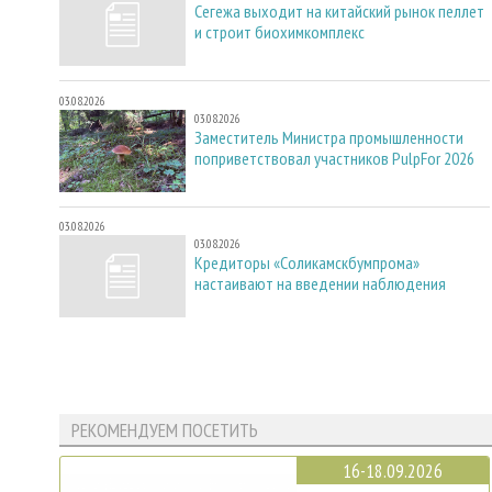
Сегежа выходит на китайский рынок пеллет
и строит биохимкомплекс
03.08.2026
03.08.2026
Заместитель Министра промышленности
поприветствовал участников PulpFor 2026
03.08.2026
03.08.2026
Кредиторы «Соликамскбумпрома»
настаивают на введении наблюдения
РЕКОМЕНДУЕМ ПОСЕТИТЬ
16-18.09.2026