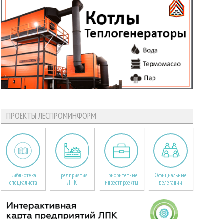
ПРОЕКТЫ ЛЕСПРОМИНФОРМ
Библиотека
Предприятия
Приоритетные
Официальные
специалиста
ЛПК
инвестпроекты
делегации