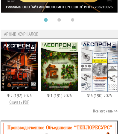
АРХИВ ЖУРНАЛОВ
№2 (192) 2026
№1 (191) 2026
№6 (190) 2025
Скачать PDF
Все журналы