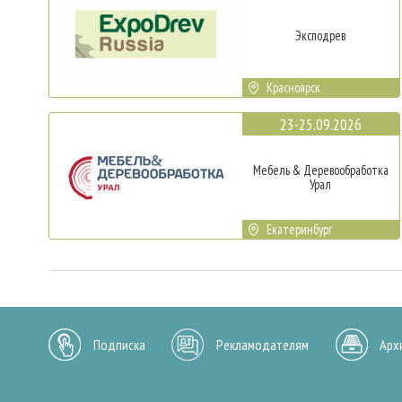
Эксподрев
Красноярск
23-25.09.2026
Мебель & Деревообработка
Урал
Екатеринбург
Подписка
Рекламодателям
Арх