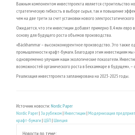
Важным компонентом инвестпроекта является строительство но
стратегическую гибкость в выборе сырья, так и повышение эффе
чем на две трети за счет установки нового электростатического
Ожидается, что эти инвестиции добавят примерно 8,4 млн евро в 
основу для будущего роста объемов производства.
«Bäckhammar – высококонкурентное производство. Это также о
промышленности крафт-бумаги. Благодаря этим инвестициям мы
одновременно улучшим наши экологические показатели. Инвести
возможностей органического роста в Бекхаммаре в будущем», – 
Реализация инвестпроекта запланирована на 2023-2025 годы.
Источник новости:
Nordic Paper
Nordic Paper
|
За рубежом
|
Инвестиции
|
Модернизация предприя
крафт-бумаги
|
ЦБП
|
Швеция
Новости по теме: