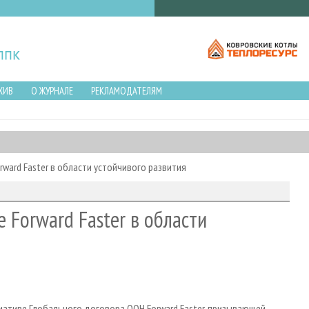
ХИВ
О ЖУРНАЛЕ
РЕКЛАМОДАТЕЛЯМ
ward Faster в области устойчивого развития
 Forward Faster в области
ативе Глобального договора ООН Forward Faster, призывающей