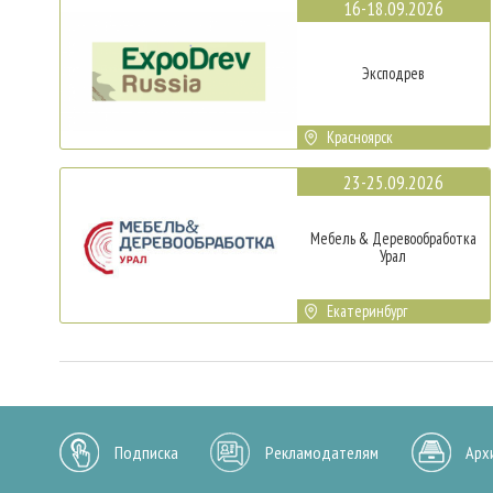
16-18.09.2026
Эксподрев
Красноярск
23-25.09.2026
Мебель & Деревообработка
Урал
Екатеринбург
Подписка
Рекламодателям
Арх