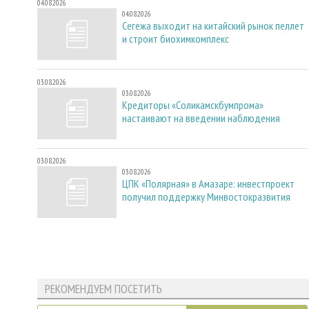
04.08.2026
04.08.2026
Сегежа выходит на китайский рынок пеллет
и строит биохимкомплекс
03.08.2026
03.08.2026
Кредиторы «Соликамскбумпрома»
настаивают на введении наблюдения
03.08.2026
03.08.2026
ЦПК «Полярная» в Амазаре: инвестпроект
получил поддержку Минвостокразвития
РЕКОМЕНДУЕМ ПОСЕТИТЬ