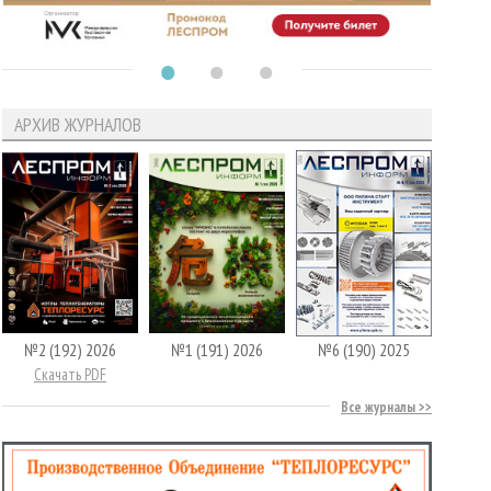
АРХИВ ЖУРНАЛОВ
№2 (192) 2026
№1 (191) 2026
№6 (190) 2025
Скачать PDF
Все журналы