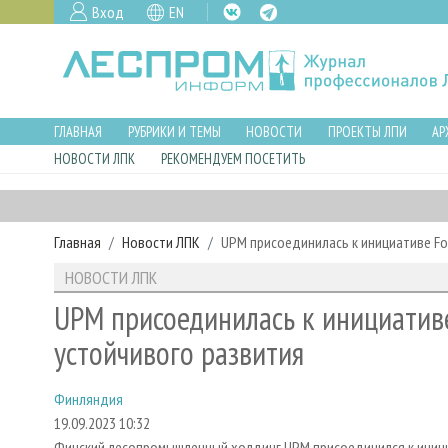
Вход
EN
ГЛАВНАЯ
РУБРИКИ И ТЕМЫ
НОВОСТИ
ПРОЕКТЫ ЛПИ
АР
НОВОСТИ ЛПК
РЕКОМЕНДУЕМ ПОСЕТИТЬ
Главная
Новости ЛПК
UPM присоединилась к инициативе For
НОВОСТИ ЛПК
UPM присоединилась к инициативе
устойчивого развития
Финляндия
19.09.2023 10:32
Финский лесопромышленный холдинг UPM присоединился к иници