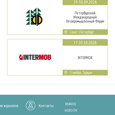
29-30.09.2026
Петербургский
Международный
Лесопромышленный Форум
Санкт-Петербург
17-20.10.2026
INTERMOB
Стамбул, Турция
ВАЖНОЕ
ив журналов
Контакты
НОВОСТИ