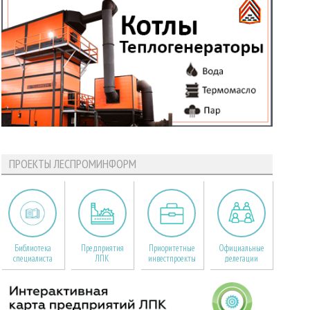
ПРОЕКТЫ ЛЕСПРОМИНФОРМ
Библиотека
Предприятия
Приоритетные
Официальные
специалиста
ЛПК
инвестпроекты
делегации