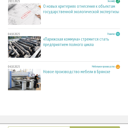
28.11.2025
Эколайф
О новых критериях отнесения к объектам
государственной экологической экспертизы
04.10.2025
Развитие
«Парижская коммуна» стремится стать
предприятием полного цикла
04.10.2025
Мебельное производство
Новое производство мебели в Брянске