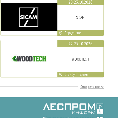
20-23.10.2026
SICAM
Порденоне
22-25.10.2026
WOODTECH
Стамбул, Турция
Смотреть все