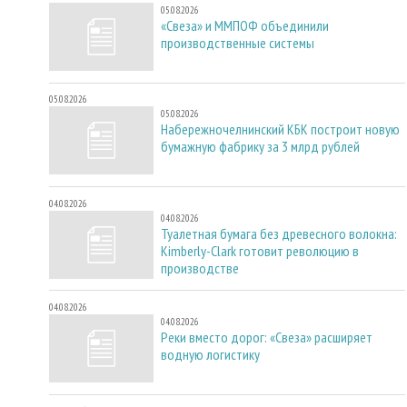
05.08.2026
«Свеза» и ММПОФ объединили
производственные системы
05.08.2026
05.08.2026
Набережночелнинский КБК построит новую
бумажную фабрику за 3 млрд рублей
04.08.2026
04.08.2026
Туалетная бумага без древесного волокна:
Kimberly-Clark готовит революцию в
производстве
04.08.2026
04.08.2026
Реки вместо дорог: «Свеза» расширяет
водную логистику