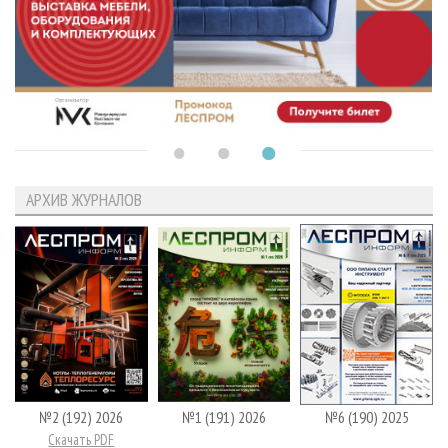
АРХИВ ЖУРНАЛОВ
№2 (192) 2026
№1 (191) 2026
№6 (190) 2025
Скачать PDF