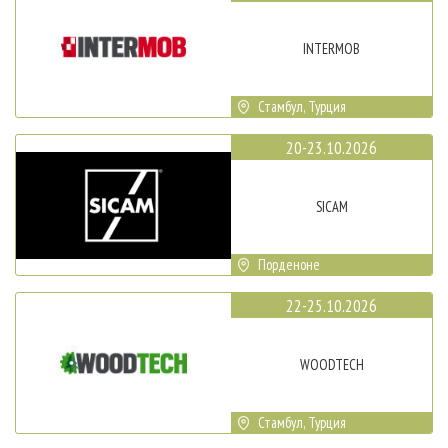
INTERMOB
Стамбул, Турция
20-23.10.2026
SICAM
Порденоне
22-25.10.2026
WOODTECH
Стамбул, Турция