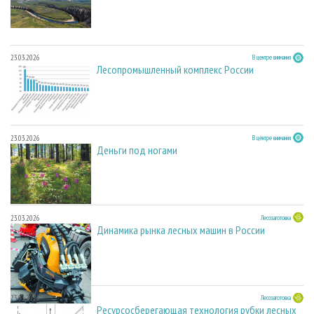
23.03.2026
В центре внимания
Лесопромышленный комплекс России
23.03.2026
В центре внимания
Деньги под ногами
23.03.2026
Лесозаготовка
Динамика рынка лесных машин в России
23.03.2026
Лесозаготовка
Ресурсосберегающая технология рубки лесных