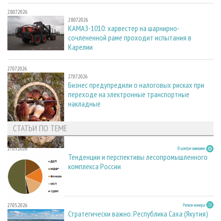
28.07.2026
28.07.2026
КАМАЗ-1010: харвестер на шарнирно-
сочлененной раме проходит испытания в
Карелии
27.07.2026
27.07.2026
Бизнес предупредили о налоговых рисках при
переходе на электронные транспортные
накладные
СТАТЬИ ПО ТЕМЕ
27.05.2026
В центре внимания
Тенденции и перспективы лесопромышленного
комплекса России
27.05.2026
Регион номера
Стратегически важно. Республика Саха (Якутия)