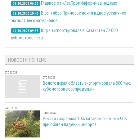
Главное от «ЛесПромИнформ» за неделю
09.10.2023 06:00
В сентябре Приморье почти вдвое увеличило
09.10.2023 10:43
экспорт лесоматериалов
Югра экспортировала в Казахстан 72 000
10.10.2023 09:35
кубометров леса
НОВОСТИ ПО ТЕМЕ
07.08.2026
07.08.2026
Вологодская область экспортировала 800 тыс.
кубометров лесопродукции
04.08.2026
04.08.2026
Россия сохранила 10% китайского рынка ЛПК
при общем падении импорта