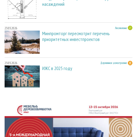
насаждений
23.03.2026
Лесопиление
Минпромторг пересмотрит перечень
приоритетных инвестпроектов
23.03.2026
Деревянное домостроение
ИЖС в 2025 году