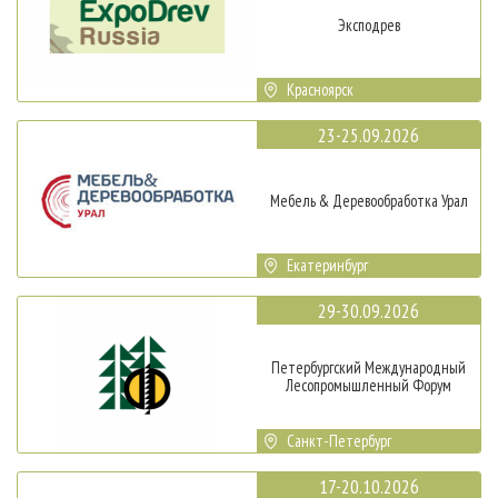
Эксподрев
Красноярск
23-25.09.2026
Мебель & Деревообработка Урал
Екатеринбург
29-30.09.2026
Петербургский Международный
Лесопромышленный Форум
Санкт-Петербург
17-20.10.2026