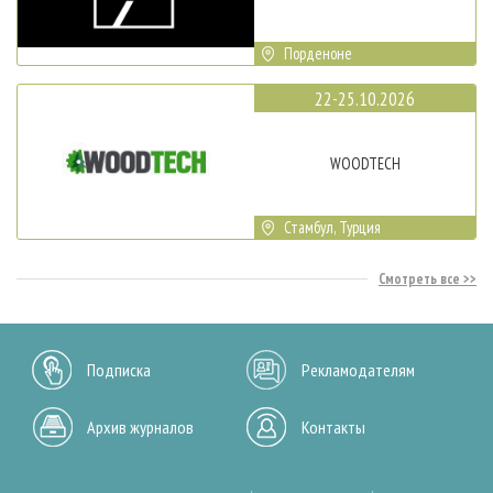
Порденоне
22-25.10.2026
WOODTECH
Стамбул, Турция
Смотреть все
Подписка
Рекламодателям
Архив журналов
Контакты