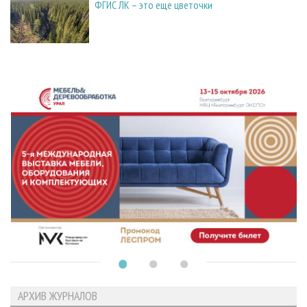
ФГИС ЛК – это еще цветочки
АРХИВ ЖУРНАЛОВ