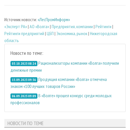
Источник новости:
«ЛесПромИнформ»
«Эксперт РА»
|
АО «Волга»
|
Предприятия, компании
|
Рейтинги
|
Рейтинги предприятий
|
ЦБП
|
Экономика, рынок
|
Нижегородская
область
Новости по теме:
Рационализаторы компании «Волга» получили
03.10.2023 08:24
денежные премии
Продукция компании «Волга» отмечена
15.09.2023 09:56
знаком «100 лучших товаров России»
В «Волге» прошел конкурс среди молодых
06.09.2023 09:09
профессионалов
НОВОСТИ ПО ТЕМЕ