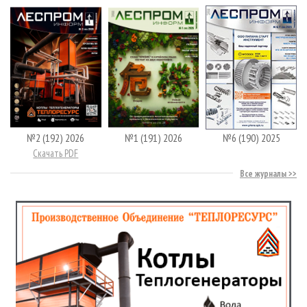
№2 (192) 2026
№1 (191) 2026
№6 (190) 2025
Скачать PDF
Все журналы