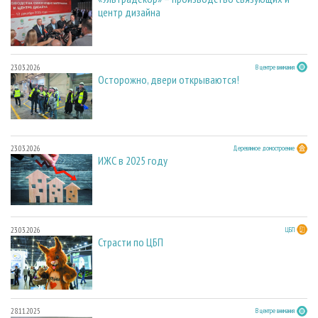
центр дизайна
23.03.2026
В центре внимания
Осторожно, двери открываются!
23.03.2026
Деревянное домостроение
ИЖС в 2025 году
23.03.2026
ЦБП
Страсти по ЦБП
28.11.2025
В центре внимания