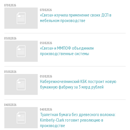
07.08.2026
07.08.2026
«Свеза» изучила применение своих ДСП в
мебельном производстве
05.08.2026
05.08.2026
«Свеза» и ММПОФ объединили
производственные системы
05.08.2026
05.08.2026
Набережночелнинский КБК построит новую
бумажную фабрику за 3 млрд рублей
04.08.2026
04.08.2026
Туалетная бумага без древесного волокна:
Kimberly-Clark готовит революцию в
производстве