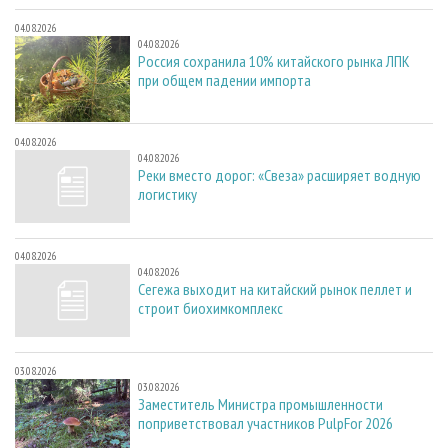
04.08.2026
04.08.2026
Россия сохранила 10% китайского рынка ЛПК
при общем падении импорта
04.08.2026
04.08.2026
Реки вместо дорог: «Свеза» расширяет водную
логистику
04.08.2026
04.08.2026
Сегежа выходит на китайский рынок пеллет и
строит биохимкомплекс
03.08.2026
03.08.2026
Заместитель Министра промышленности
поприветствовал участников PulpFor 2026