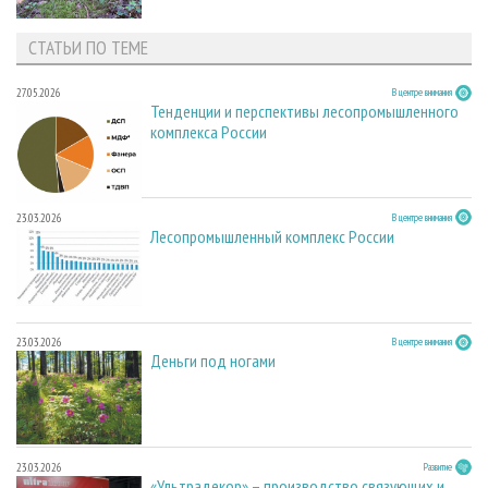
СТАТЬИ ПО ТЕМЕ
27.05.2026
В центре внимания
Тенденции и перспективы лесопромышленного
комплекса России
23.03.2026
В центре внимания
Лесопромышленный комплекс России
23.03.2026
В центре внимания
Деньги под ногами
23.03.2026
Развитие
«Ультрадекор» – производство связующих и