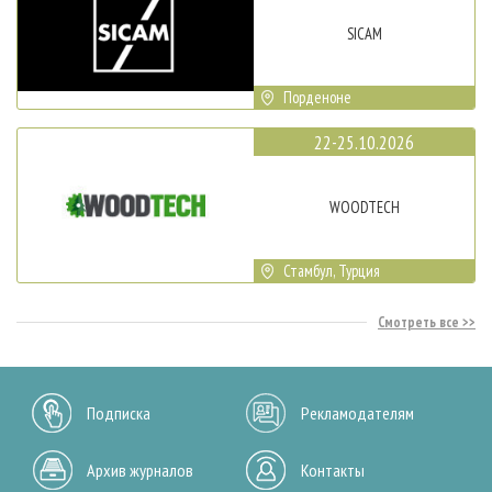
SICAM
Порденоне
22-25.10.2026
WOODTECH
Стамбул, Турция
Смотреть все
Подписка
Рекламодателям
Архив журналов
Контакты