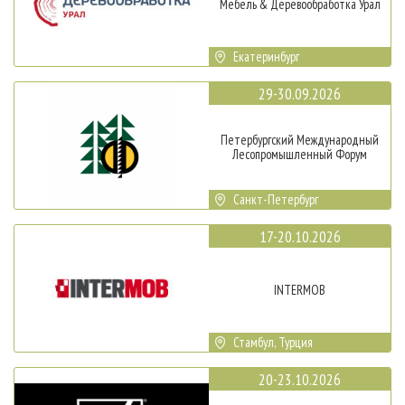
Мебель & Деревообработка Урал
Екатеринбург
29-30.09.2026
Петербургский Международный
Лесопромышленный Форум
Санкт-Петербург
17-20.10.2026
INTERMOB
Стамбул, Турция
20-23.10.2026