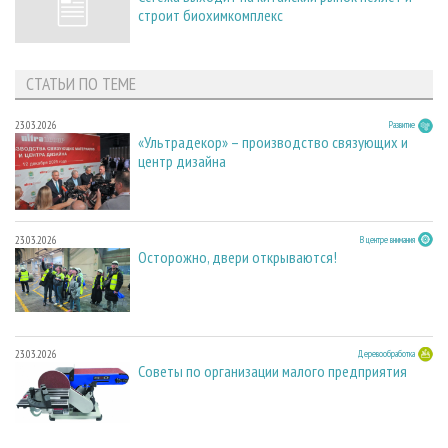
строит биохимкомплекс
СТАТЬИ ПО ТЕМЕ
23.03.2026
Развитие
«Ультрадекор» – производство связующих и
центр дизайна
23.03.2026
В центре внимания
Осторожно, двери открываются!
23.03.2026
Деревообработка
Советы по организации малого предприятия