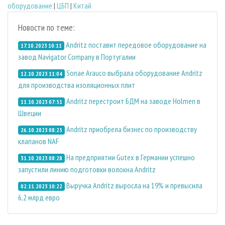
оборудование
|
ЦБП
|
Китай
Новости по теме:
Andritz поставит передовое оборудование на
17.10.2023 10:11
завод Navigator Company в Португалии
Sonae Arauco выбрала оборудование Andritz
12.10.2023 11:04
для производства изоляционных плит
Andritz перестроит БДМ на заводе Holmen в
11.10.2023 07:51
Швеции
Andritz приобрела бизнес по производству
26.10.2023 08:25
клапанов NAF
На предприятии Gutex в Германии успешно
31.10.2023 08:28
запустили линию подготовки волокна Andritz
Выручка Andritz выросла на 19% и превысила
02.11.2023 10:22
6,2 млрд евро