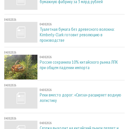
бумажную фабрику за 3 млрд рублей
04.08.2026
04.08.2026
Туалетная бумага без древесного волокна:
Kimberly-Clark готовит революцию в
производстве
04.08.2026
04.08.2026
Россия сохранила 10% китайского рынка ЛПК
при общем падении импорта
04.08.2026
04.08.2026
Реки вместо дорог: «Свеза» расширяет водную
логистику
04.08.2026
04.08.2026
Сегежа выходит на китайский рынок пеллет и