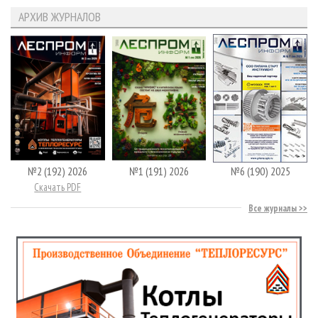
АРХИВ ЖУРНАЛОВ
№2 (192) 2026
№1 (191) 2026
№6 (190) 2025
Скачать PDF
Все журналы