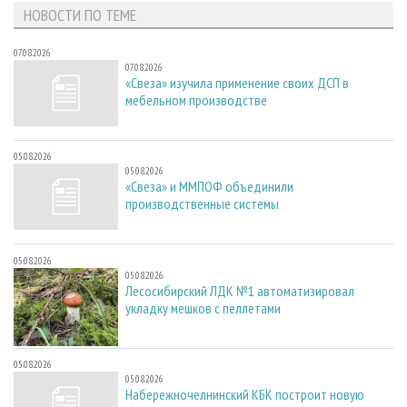
НОВОСТИ ПО ТЕМЕ
07.08.2026
07.08.2026
«Свеза» изучила применение своих ДСП в
мебельном производстве
05.08.2026
05.08.2026
«Свеза» и ММПОФ объединили
производственные системы
05.08.2026
05.08.2026
Лесосибирский ЛДК №1 автоматизировал
укладку мешков с пеллетами
05.08.2026
05.08.2026
Набережночелнинский КБК построит новую