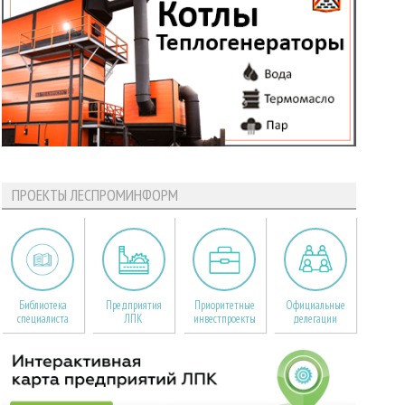
ПРОЕКТЫ ЛЕСПРОМИНФОРМ
Библиотека
Предприятия
Приоритетные
Официальные
специалиста
ЛПК
инвестпроекты
делегации