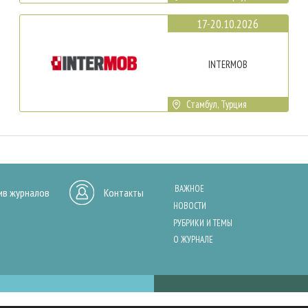
17-20.10.2026
INTERMOB
Стамбул, Турция
ВАЖНОЕ
ив журналов
Контакты
НОВОСТИ
РУБРИКИ И ТЕМЫ
О ЖУРНАЛЕ