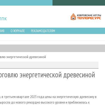
ХИВ
О ЖУРНАЛЕ
РЕКЛАМОДАТЕЛЯМ
овлю энергетической древесиной
рговлю энергетической древесиной
 в третьем квартале 2023 года цены на энергетическую древесину в
выросла до нового рекордно высокого уровня и приблизилась к