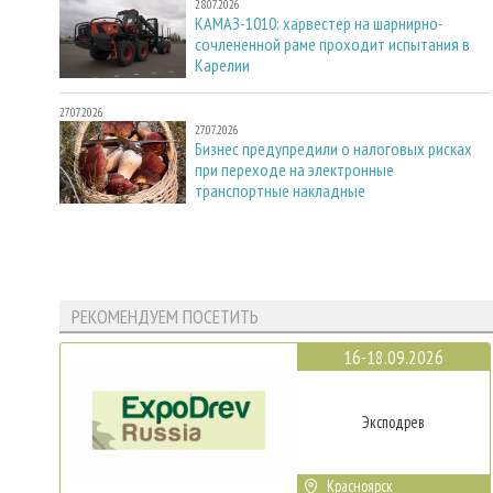
28.07.2026
КАМАЗ-1010: харвестер на шарнирно-
сочлененной раме проходит испытания в
Карелии
27.07.2026
27.07.2026
Бизнес предупредили о налоговых рисках
при переходе на электронные
транспортные накладные
РЕКОМЕНДУЕМ ПОСЕТИТЬ
16-18.09.2026
Эксподрев
Красноярск