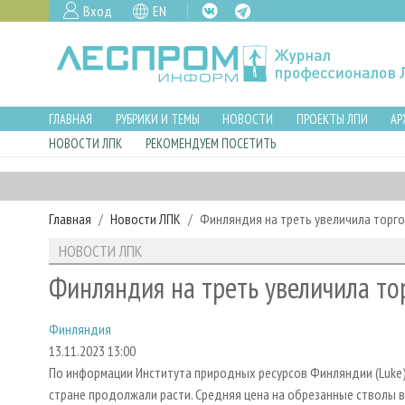
Вход
EN
ГЛАВНАЯ
РУБРИКИ И ТЕМЫ
НОВОСТИ
ПРОЕКТЫ ЛПИ
АР
НОВОСТИ ЛПК
РЕКОМЕНДУЕМ ПОСЕТИТЬ
Главная
Новости ЛПК
Финляндия на треть увеличила торг
НОВОСТИ ЛПК
Финляндия на треть увеличила то
Финляндия
13.11.2023 13:00
По информации Института природных ресурсов Финляндии (Luke),
стране продолжали расти. Средняя цена на обрезанные стволы 