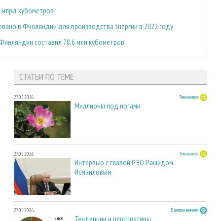
6 млрд кубометров
вано в Финляндии для производства энергии в 2022 году
Финляндии составил 78,6 млн кубометров
СТАТЬИ ПО ТЕМЕ
27.05.2026
Тема номера
Миллионы под ногами
27.05.2026
Тема номера
Интервью с главой РЭО Рашидом
Исмаиловым
27.05.2026
В центре внимания
Тенденции и перспективы