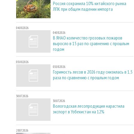
Россия сохранила 10% китайского рынка
ЛПК при общем падении импорта
04.08.2026
04.08.2026
В ЯНАО количество грозовых пожаров
выросло в 15 раз по сравнению с прошлым
годом
03.08.2026
03.08.2026
Горимость лесов в 2026 году снизилась в 1,5
раза по сравнению с прошлым годом
30.07.2026
30.07.2026
Вологодская лесопродукция нарастила
экспорт в Узбекистан на 12%
28.07.2026