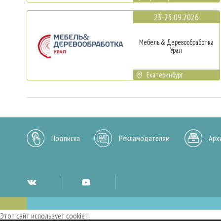
23-25.09.2026
Мебель & Деревообработка
Урал
Екатеринбург
Подписка
Рекламодателям
Арх
Этот сайт использует cookie!!