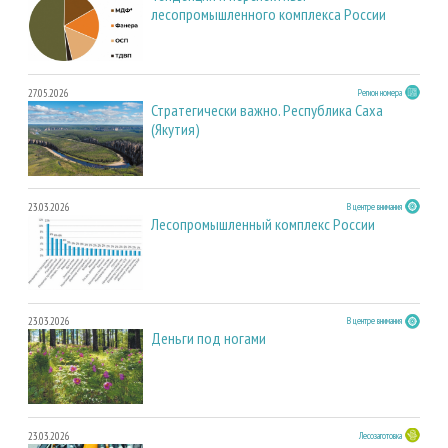
лесопромышленного комплекса России
27.05.2026
Регион номера
Стратегически важно. Республика Саха
(Якутия)
23.03.2026
В центре внимания
Лесопромышленный комплекс России
23.03.2026
В центре внимания
Деньги под ногами
23.03.2026
Лесозаготовка