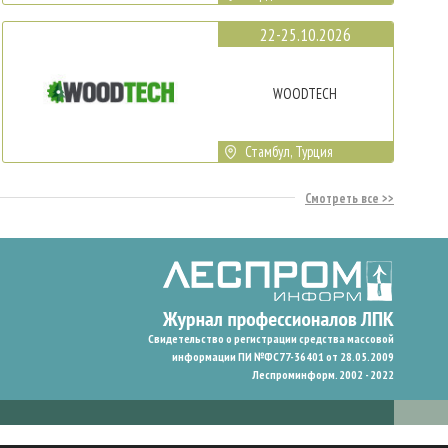
22-25.10.2026
WOODTECH
Стамбул, Турция
Смотреть все
Свидетельство о регистрации средства массовой
информации ПИ №ФС77-36401 от 28.05.2009
Леспроминформ. 2002 - 2022