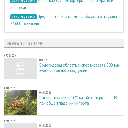
Уральские лесоэкспортеры на 6% сократили
28.11.2023 09:58
поставки
Предприятия Костромской области отгрузили
04.12.2023 11:46
24 600 тонн щепы
НОВОСТИ ПО ТЕМЕ
07.08.2026
07.08.2026
Вологодская область экспортировала 800 тыс.
кубометров лесопродукции
04.08.2026
04.08.2026
Россия сохранила 10% китайского рынка ЛПК
при общем падении импорта
04.08.2026
04.08.2026