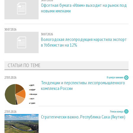
30.07.2026
Офсетная бумага «Илим» выходит на рынок под
новыми именами
30.07.2026
30.07.2026
Вологодская лесопродукция нарастила экспорт
в Узбекистан на 12%
СТАТЬИ ПО ТЕМЕ
27.05.2026
В центре внимания
Тенденции и перспективы лесопромышленного
комплекса России
27.05.2026
Регион номера
Стратегически важно. Республика Саха (Якутия)