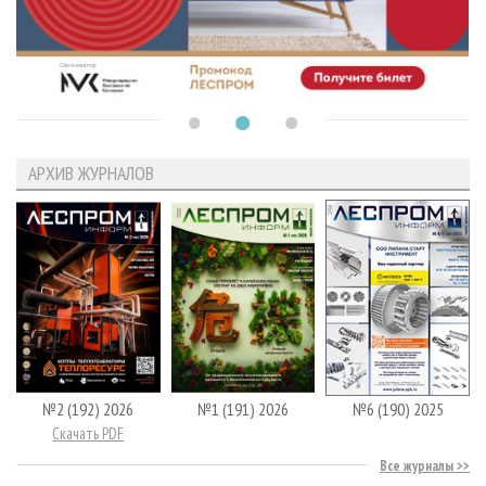
АРХИВ ЖУРНАЛОВ
№2 (192) 2026
№1 (191) 2026
№6 (190) 2025
Скачать PDF
Все журналы