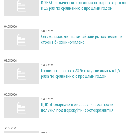
В ЯНАО количество грозовых пожаров выросло
в 15 раз по сравнению с прошлым годом
04.08.2026
04.08.2026
Сегежа выходит на китайский рынок пеллет и
строит биохимкомплекс
03.08.2026
03.08.2026
Горимость лесов в 2026 году снизилась в 1,5
раза по сравнению с прошлым годом
03.08.2026
03.08.2026
ЦПК «Полярная» в Амазаре: инвестпроект
получил поддержку Минвостокразвития
30.07.2026