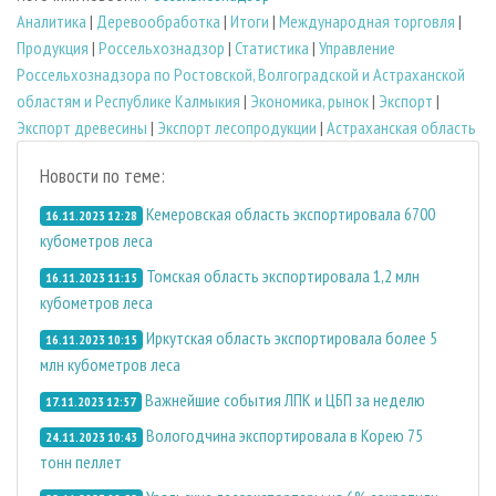
Аналитика
|
Деревообработка
|
Итоги
|
Международная торговля
|
Продукция
|
Россельхознадзор
|
Статистика
|
Управление
Россельхознадзора по Ростовской, Волгоградской и Астраханской
областям и Республике Калмыкия
|
Экономика, рынок
|
Экспорт
|
Экспорт древесины
|
Экспорт лесопродукции
|
Астраханская область
Новости по теме:
Кемеровская область экспортировала 6700
16.11.2023 12:28
кубометров леса
Томская область экспортировала 1,2 млн
16.11.2023 11:15
кубометров леса
Иркутская область экспортировала более 5
16.11.2023 10:15
млн кубометров леса
Важнейшие события ЛПК и ЦБП за неделю
17.11.2023 12:57
Вологодчина экспортировала в Корею 75
24.11.2023 10:43
тонн пеллет