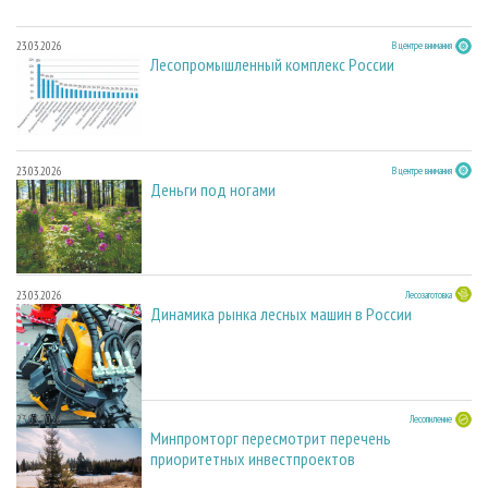
23.03.2026
В центре внимания
Лесопромышленный комплекс России
23.03.2026
В центре внимания
Деньги под ногами
23.03.2026
Лесозаготовка
Динамика рынка лесных машин в России
23.03.2026
Лесопиление
Минпромторг пересмотрит перечень
приоритетных инвестпроектов