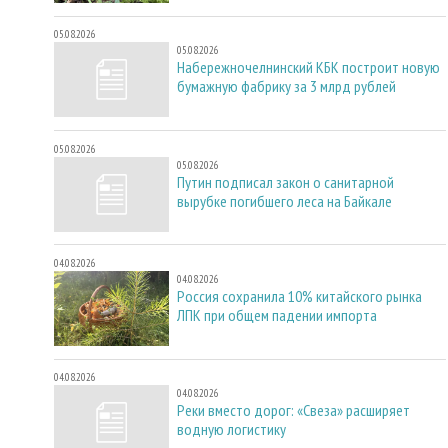
05.08.2026
05.08.2026
Набережночелнинский КБК построит новую
бумажную фабрику за 3 млрд рублей
05.08.2026
05.08.2026
Путин подписал закон о санитарной
вырубке погибшего леса на Байкале
04.08.2026
04.08.2026
Россия сохранила 10% китайского рынка
ЛПК при общем падении импорта
04.08.2026
04.08.2026
Реки вместо дорог: «Свеза» расширяет
водную логистику