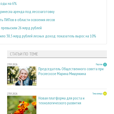
ходы на 6%
принесла аренда под лесозаготовку
ть ПИПов в области освоения лесов
 превысили 26 млрд рублей
ло 38,5 млрд рублей лесных доход: показатель вырос на 10%
СТАТЬИ ПО ТЕМЕ
27.05.2026
Персона
Председатель Общественного совета при
Рослесхозе Марина Мишункина
27.05.2026
Тема номера
Новая платформа для роста и
технологического развития