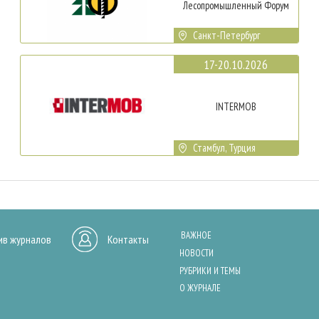
Лесопромышленный Форум
Санкт-Петербург
17-20.10.2026
INTERMOB
Стамбул, Турция
ВАЖНОЕ
ив журналов
Контакты
НОВОСТИ
РУБРИКИ И ТЕМЫ
О ЖУРНАЛЕ