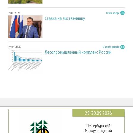
27.05.2026
Регион номера
Ставка на лиственницу
23.03.2026
В центре внимания
Лесопромышленный комплекс России
29-30.09.2026
Петербургский
Международный