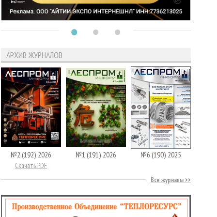
АРХИВ ЖУРНАЛОВ
№2 (192) 2026
№1 (191) 2026
№6 (190) 2025
Скачать PDF
Все журналы