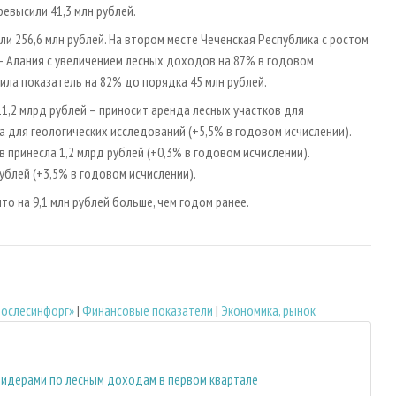
евысили 41,3 млн рублей.
ли 256,6 млн рублей. На втором месте Чеченская Республика с ростом
я – Алания с увеличением лесных доходов на 87% в годовом
чила показатель на 82% до порядка 45 млн рублей.
1,2 млрд рублей – приносит аренда лесных участков для
а для геологических исследований (+5,5% в годовом исчислении).
 принесла 1,2 млрд рублей (+0,3% в годовом исчислении).
ублей (+3,5% в годовом исчислении).
то на 9,1 млн рублей больше, чем годом ранее.
Рослесинфорг»
|
Финансовые показатели
|
Экономика, рынок
 лидерами по лесным доходам в первом квартале