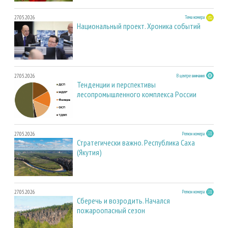
27.05.2026
Тема номера
Национальный проект. Хроника событий
27.05.2026
В центре внимания
Тенденции и перспективы
лесопромышленного комплекса России
27.05.2026
Регион номера
Стратегически важно. Республика Саха
(Якутия)
27.05.2026
Регион номера
Сберечь и возродить. Начался
пожароопасный сезон