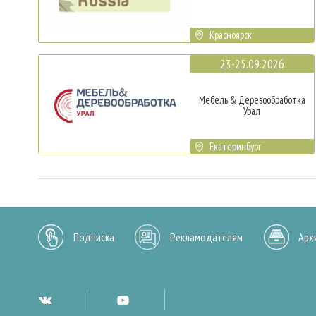
Красноярск
23-25.09.2026
Мебель & Деревообработка
Урал
Екатеринбург
Подписка
Рекламодателям
Арх