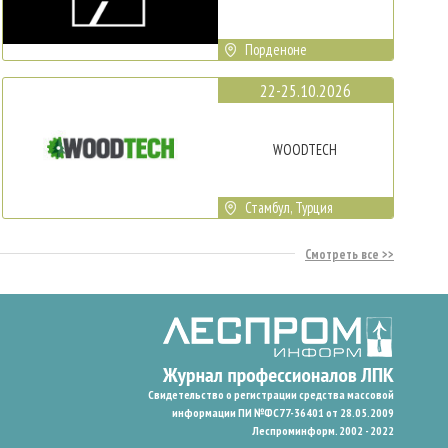
Порденоне
22-25.10.2026
WOODTECH
Стамбул, Турция
Смотреть все
Свидетельство о регистрации средства массовой
информации ПИ №ФС77-36401 от 28.05.2009
Леспроминформ. 2002 - 2022