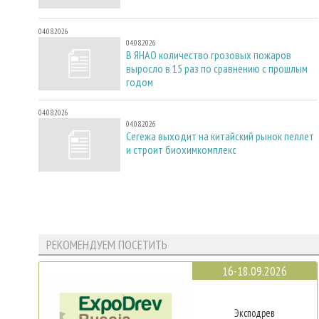
04.08.2026
04.08.2026
В ЯНАО количество грозовых пожаров
выросло в 15 раз по сравнению с прошлым
годом
04.08.2026
04.08.2026
Сегежа выходит на китайский рынок пеллет
и строит биохимкомплекс
РЕКОМЕНДУЕМ ПОСЕТИТЬ
16-18.09.2026
Эксподрев