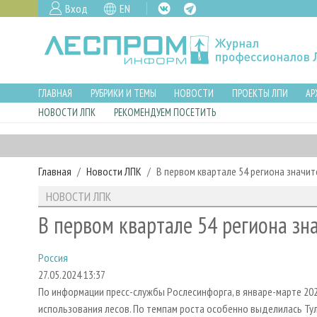
Вход
EN
ГЛАВНАЯ
РУБРИКИ И ТЕМЫ
НОВОСТИ
ПРОЕКТЫ ЛПИ
АР
НОВОСТИ ЛПК
РЕКОМЕНДУЕМ ПОСЕТИТЬ
Главная
Новости ЛПК
В первом квартале 54 региона значи
НОВОСТИ ЛПК
В первом квартале 54 региона зн
Россия
27.05.2024 13:37
По информации пресс-службы Рослесинфорга, в январе-марте 20
использования лесов. По темпам роста особенно выделилась Тул