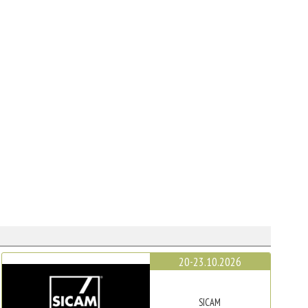
20-23.10.2026
SICAM