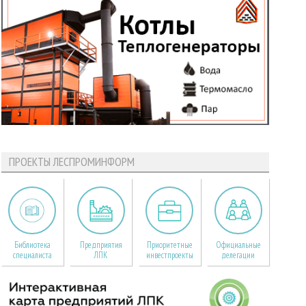
ПРОЕКТЫ ЛЕСПРОМИНФОРМ
Библиотека
Предприятия
Приоритетные
Официальные
специалиста
ЛПК
инвестпроекты
делегации