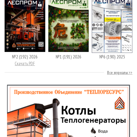
№2 (192) 2026
№1 (191) 2026
№6 (190) 2025
Скачать PDF
Все журналы