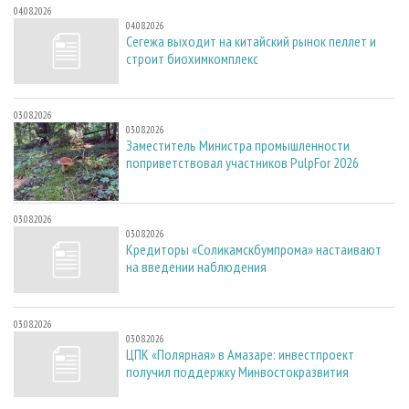
04.08.2026
04.08.2026
Сегежа выходит на китайский рынок пеллет и
строит биохимкомплекс
03.08.2026
03.08.2026
Заместитель Министра промышленности
поприветствовал участников PulpFor 2026
03.08.2026
03.08.2026
Кредиторы «Соликамскбумпрома» настаивают
на введении наблюдения
03.08.2026
03.08.2026
ЦПК «Полярная» в Амазаре: инвестпроект
получил поддержку Минвостокразвития