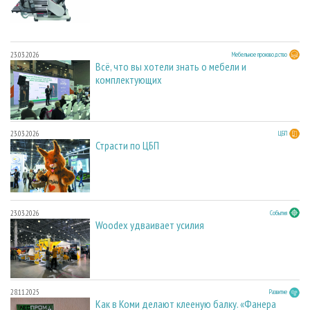
23.03.2026
Мебельное производство
Всё, что вы хотели знать о мебели и
комплектующих
23.03.2026
ЦБП
Страсти по ЦБП
23.03.2026
События
Woodex удваивает усилия
28.11.2025
Развитие
Как в Коми делают клееную балку. «Фанера