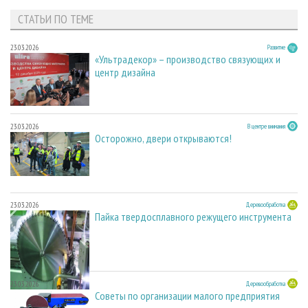
СТАТЬИ ПО ТЕМЕ
23.03.2026
Развитие
«Ультрадекор» – производство связующих и
центр дизайна
23.03.2026
В центре внимания
Осторожно, двери открываются!
23.03.2026
Деревообработка
Пайка твердосплавного режущего инструмента
23.03.2026
Деревообработка
Советы по организации малого предприятия