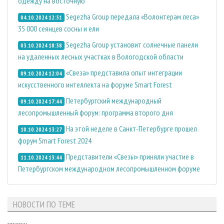
одежду на восточную
Segezha Group передала «Волонтерам леса»
04.10.2024 12:51
35 000 сеянцев сосны и ели
Segezha Group установит солнечные панели
03.10.2024 18:38
на удаленных лесных участках в Вологодской области
«Свеза» представила опыт интеграции
09.10.2024 12:04
искусственного интеллекта на форуме Smart Forest
Петербургский международный
09.10.2024 17:44
лесопромышленный форум: программа второго дня
На этой неделе в Санкт-Петербурге прошел
10.10.2024 13:27
форум Smart Forest 2024
Представители «Свезы» приняли участие в
11.10.2024 13:44
Петербургском международном лесопромышленном форуме
НОВОСТИ ПО ТЕМЕ