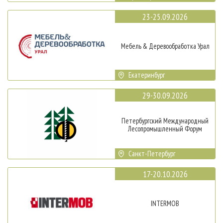
23-25.09.2026
Мебель & Деревообработка Урал
Екатеринбург
29-30.09.2026
Петербургский Международный
Лесопромышленный Форум
Санкт-Петербург
17-20.10.2026
INTERMOB