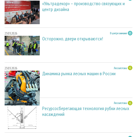
«Ультрадекор» – производство связующих и
центр дизайна
23.03.2026
В центре внимания
Осторожно, двери открываются!
23.03.2026
Лесозаготовка
Динамика рынка лесных машин в России
23.03.2026
Лесозаготовка
Ресурсосберегающая технология рубки лесных
насаждений