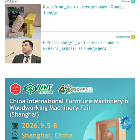
28.11.2025
Развитие
Как в Коми делают клееную балку. «Фанера
Трейд»
28.11.2025
Лесозаготовка
В России введут долгосрочные правила
индексации платы за аренду леса