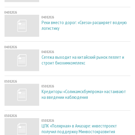
04.08.2026
04.08.2026
Реки вместо дорог: «Свеза» расширяет водную
логистику
04.08.2026
04.08.2026
Сегежа выходит на китайский рынок пеллет и
строит биохимкомплекс
03.08.2026
03.08.2026
Кредиторы «Соликамскбумпрома» настаивают
на введении наблюдения
03.08.2026
03.08.2026
ЦПК «Полярная» в Амазаре: инвестпроект
получил поддержку Минвостокразвития