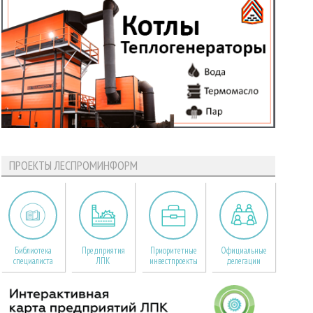
ПРОЕКТЫ ЛЕСПРОМИНФОРМ
Библиотека
Предприятия
Приоритетные
Официальные
специалиста
ЛПК
инвестпроекты
делегации