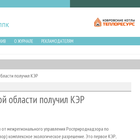
ХИВ
О ЖУРНАЛЕ
РЕКЛАМОДАТЕЛЯМ
области получил КЭР
ой области получил КЭР
ил от межрегионального управления Росприроднадзора по
р) комплексное экологическое разрешение. Это первое КЭР,