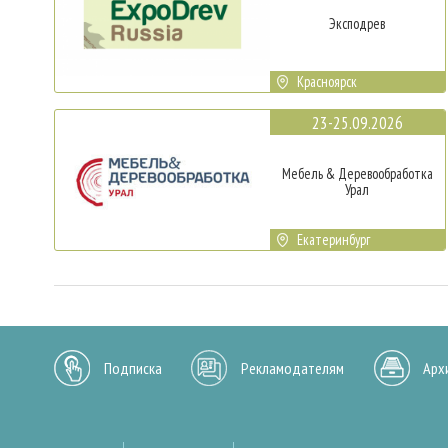
Эксподрев
Красноярск
23-25.09.2026
Мебель & Деревообработка
Урал
Екатеринбург
Подписка
Рекламодателям
Арх