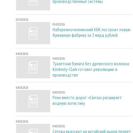
производственные системы
05.08.2026
05.08.2026
Набережночелнинский КБК построит новую
бумажную фабрику за 3 млрд рублей
04.08.2026
04.08.2026
Туалетная бумага без древесного волокна:
Kimberly-Clark готовит революцию в
производстве
04.08.2026
04.08.2026
Реки вместо дорог: «Свеза» расширяет
водную логистику
04.08.2026
04.08.2026
Сегежа выходит на китайский рынок пеллет