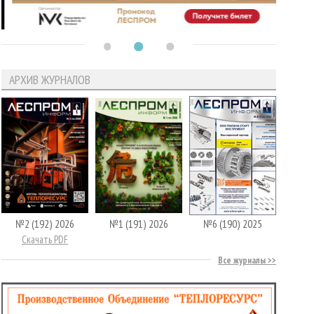
АРХИВ ЖУРНАЛОВ
№2 (192) 2026
№1 (191) 2026
№6 (190) 2025
Скачать PDF
Все журналы