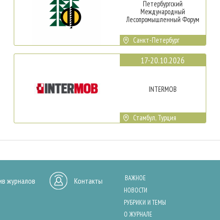
Петербургский
Международный
Лесопромышленный Форум
Санкт-Петербург
17-20.10.2026
INTERMOB
Стамбул, Турция
ВАЖНОЕ
ив журналов
Контакты
НОВОСТИ
РУБРИКИ И ТЕМЫ
О ЖУРНАЛЕ