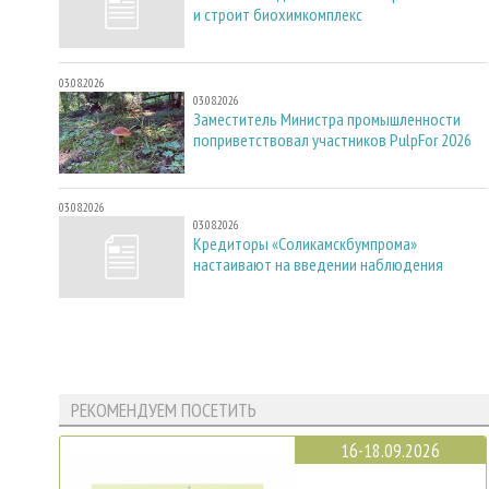
и строит биохимкомплекс
03.08.2026
03.08.2026
Заместитель Министра промышленности
поприветствовал участников PulpFor 2026
03.08.2026
03.08.2026
Кредиторы «Соликамскбумпрома»
настаивают на введении наблюдения
РЕКОМЕНДУЕМ ПОСЕТИТЬ
16-18.09.2026