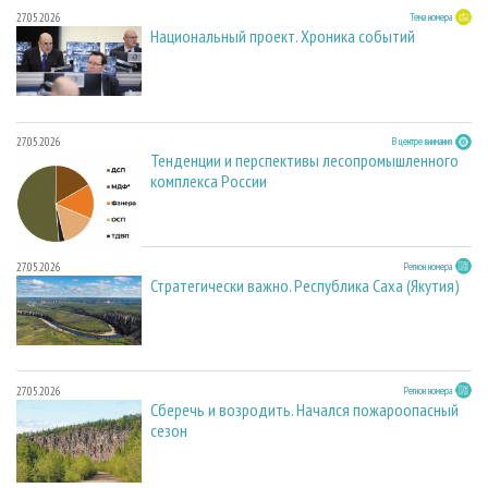
27.05.2026
Тема номера
Национальный проект. Хроника событий
27.05.2026
В центре внимания
Тенденции и перспективы лесопромышленного
комплекса России
27.05.2026
Регион номера
Стратегически важно. Республика Саха (Якутия)
27.05.2026
Регион номера
Сберечь и возродить. Начался пожароопасный
сезон