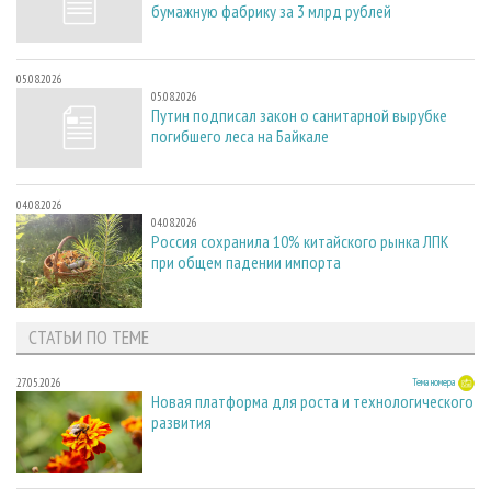
бумажную фабрику за 3 млрд рублей
05.08.2026
05.08.2026
Путин подписал закон о санитарной вырубке
погибшего леса на Байкале
04.08.2026
04.08.2026
Россия сохранила 10% китайского рынка ЛПК
при общем падении импорта
СТАТЬИ ПО ТЕМЕ
27.05.2026
Тема номера
Новая платформа для роста и технологического
развития