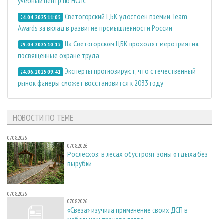
учебный центр по НСЛС
Светогорский ЦБК удостоен премии Team
24.04.2025 11:05
Awards за вклад в развитие промышленности России
На Светогорском ЦБК проходят мероприятия,
29.04.2025 10:15
посвященные охране труда
Эксперты прогнозируют, что отечественный
24.06.2025 09:41
рынок фанеры сможет восстановится к 2033 году
НОВОСТИ ПО ТЕМЕ
07.08.2026
07.08.2026
Рослесхоз: в лесах обустроят зоны отдыха без
вырубки
07.08.2026
07.08.2026
«Свеза» изучила применение своих ДСП в