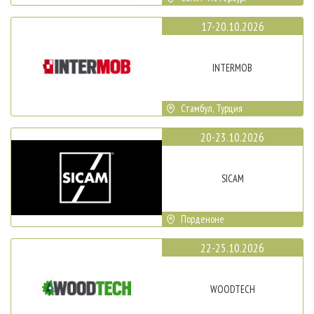
17-20.10.2026
INTERMOB
Стамбул, Турция
20-23.10.2026
SICAM
Порденоне
22-25.10.2026
WOODTECH