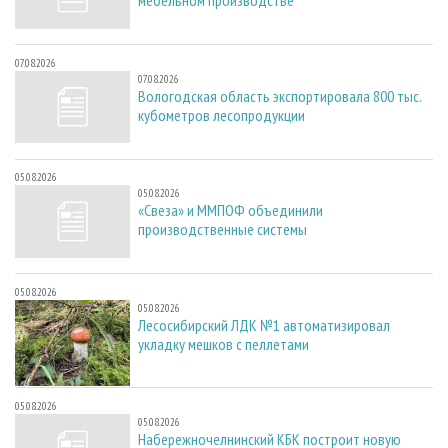
мебельном производстве
07.08.2026
07.08.2026
Вологодская область экспортировала 800 тыс.
кубометров лесопродукции
05.08.2026
05.08.2026
«Свеза» и ММПОФ объединили
производственные системы
05.08.2026
05.08.2026
Лесосибирский ЛДК №1 автоматизировал
укладку мешков с пеллетами
05.08.2026
05.08.2026
Набережночелнинский КБК построит новую