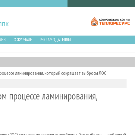
ХИВ
О ЖУРНАЛЕ
РЕКЛАМОДАТЕЛЯМ
 процессе ламинирования, который сокращает выбросы ЛОС
вом процессе ламинирования,
ения (ЛОС) создают постоянные проблемы. Эти выбросы — побочный