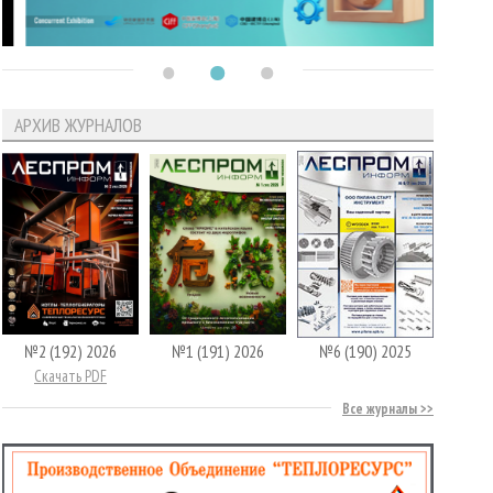
АРХИВ ЖУРНАЛОВ
№2 (192) 2026
№1 (191) 2026
№6 (190) 2025
Скачать PDF
Все журналы