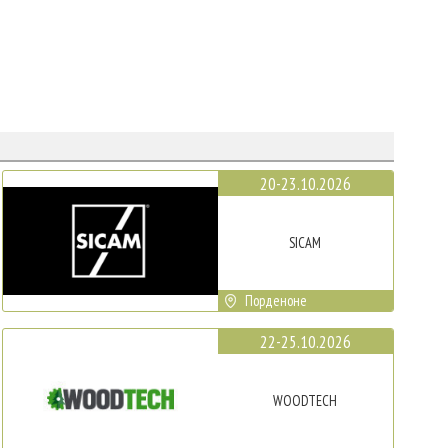
20-23.10.2026
SICAM
Порденоне
22-25.10.2026
WOODTECH