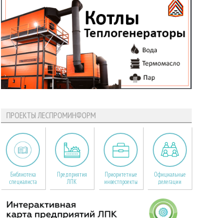
ПРОЕКТЫ ЛЕСПРОМИНФОРМ
Библиотека
Предприятия
Приоритетные
Официальные
специалиста
ЛПК
инвестпроекты
делегации