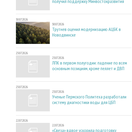
получил поддержку Минвостокразвития
30.07.2026
30.07.2026
Трутнев оценил модернизацию АЦБК в
Новодвинске
23.07.2026
23.07.2026
ЛПК в первом полугодии: падение по всем
основным позициям, кроме пеллет и ДВП
23.07.2026
23.07.2026
Ученые Пермского Политеха разработали
систему диагностики воды для ЦБП
22.07.2026
22.07.2026
«Свеза» вдвое ускорила подготовку