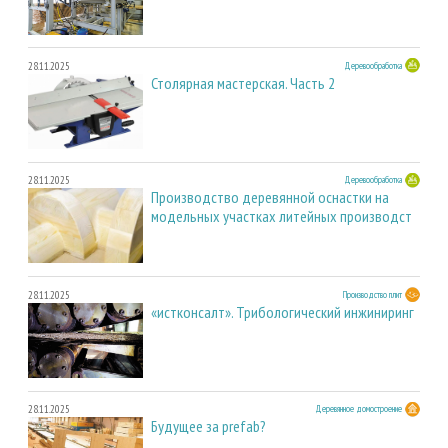
28.11.2025
Деревообработка
Столярная мастерская. Часть 2
28.11.2025
Деревообработка
Производство деревянной оснастки на
модельных участках литейных производст
28.11.2025
Производство плит
«истконсалт». Трибологический инжиниринг
28.11.2025
Деревянное домостроение
Будущее за prefab?