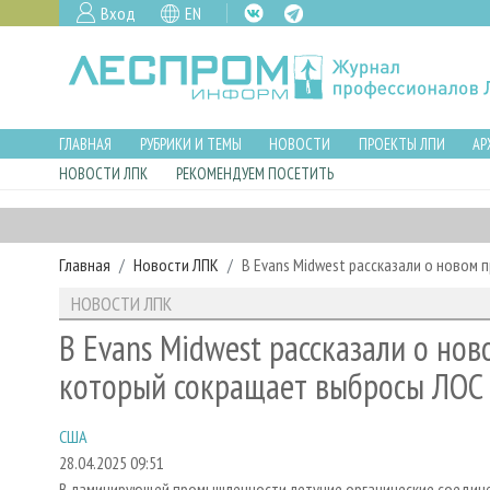
Вход
EN
ГЛАВНАЯ
РУБРИКИ И ТЕМЫ
НОВОСТИ
ПРОЕКТЫ ЛПИ
АР
НОВОСТИ ЛПК
РЕКОМЕНДУЕМ ПОСЕТИТЬ
Главная
Новости ЛПК
В Evans Midwest рассказали о новом
НОВОСТИ ЛПК
В Evans Midwest рассказали о но
который сокращает выбросы ЛОС
США
28.04.2025 09:51
В ламинирующей промышленности летучие органические соедин