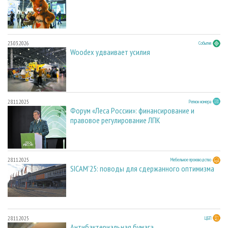
23.03.2026
События
Woodex удваивает усилия
28.11.2025
Регион номера
Форум «Леса России»: финансирование и
правовое регулирование ЛПК
28.11.2025
Мебельное производство
SICAM'25: поводы для сдержанного оптимизма
28.11.2025
ЦБП
Антибактериальная бумага