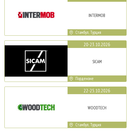
INTERMOB
Стамбул, Турция
20-23.10.2026
SICAM
Порденоне
22-25.10.2026
WOODTECH
Стамбул, Турция