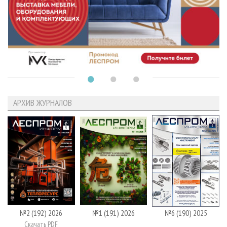
АРХИВ ЖУРНАЛОВ
№2 (192) 2026
№1 (191) 2026
№6 (190) 2025
Скачать PDF