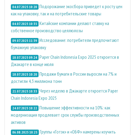
Подорожание экосбора приведет к росту цен
04.07.2025 10:20
как на упаковку, так и на потребительские товары
Китайские компании делают ставку на
04.07.2025 10:35
собственное производство целлюлозы
Исследование: потребители предпочитают
09.07.2025 11:39
бумажную упаковку
Paper Chain Indonesia Expo 2025 откроется в
18.07.2025 09:24
Джакарте в конце июля
Продажи бумаги в России выросли на 7% и
18.07.2025 10:20
достигли 4,3 миллиона тонн
Через неделю в Джакарте откроется Paper
21.07.2025 10:33
Chain Indonesia Expo 2025
Повышение эффективности на 10%: как
24.07.2025 10:22
модернизация продлевает срок службы производственных
активов
Группы «Готэк» и «ОБФ» намерены изучить
06.08.2025 10:25