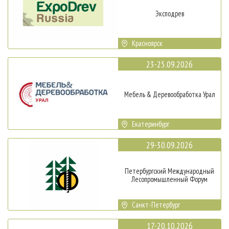
Эксподрев
Красноярск
23-25.09.2026
Мебель & Деревообработка Урал
Екатеринбург
29-30.09.2026
Петербургский Международный
Лесопромышленный Форум
Санкт-Петербург
17-20.10.2026