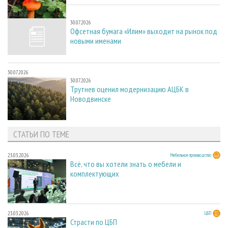
30.07.2026
30.07.2026
Офсетная бумага «Илим» выходит на рынок под
новыми именами
30.07.2026
30.07.2026
Трутнев оценил модернизацию АЦБК в
Новодвинске
СТАТЬИ ПО ТЕМЕ
23.03.2026
Мебельное производство
Всё, что вы хотели знать о мебели и
комплектующих
23.03.2026
ЦБП
Страсти по ЦБП