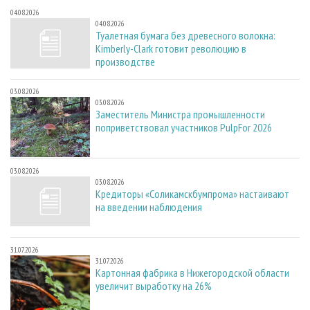
04.08.2026
04.08.2026
Туалетная бумага без древесного волокна:
Kimberly-Clark готовит революцию в
производстве
03.08.2026
03.08.2026
Заместитель Министра промышленности
поприветствовал участников PulpFor 2026
03.08.2026
03.08.2026
Кредиторы «Соликамскбумпрома» настаивают
на введении наблюдения
31.07.2026
31.07.2026
Картонная фабрика в Нижегородской области
увеличит выработку на 26%