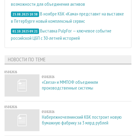
возможности для объединения активов
В ноябре КБК «Кама» представит на выставке
25.08.2025 10:38
в Петербурге новый комплексный сервис
Выставка PulpFor — ключевое событие
01.10.2025 09:21
российской ЦБП с 30-летней историей
НОВОСТИ ПО ТЕМЕ
05.08.2026
05.08.2026
«Свеза» и ММПОФ объединили
производственные системы
05.08.2026
05.08.2026
Набережночелнинский КБК построит новую
бумажную фабрику за 3 млрд рублей