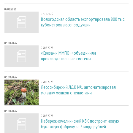
07.08.2026
07.08.2026
Вологодская область экспортировала 800 тыс.
кубометров лесопродукции
05.08.2026
05.08.2026
«Свеза» и ММПОФ объединили
производственные системы
05.08.2026
05.08.2026
Лесосибирский ЛДК №1 автоматизировал
укладку мешков с пеллетами
05.08.2026
05.08.2026
Набережночелнинский КБК построит новую
бумажную фабрику за 3 млрд рублей