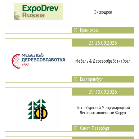
Эксподрев
Красноярск
23-25.09.2026
Мебель & Деревообработка Урал
Екатеринбург
29-30.09.2026
Петербургский Международный
Лесопромышленный Форум
Санкт-Петербург