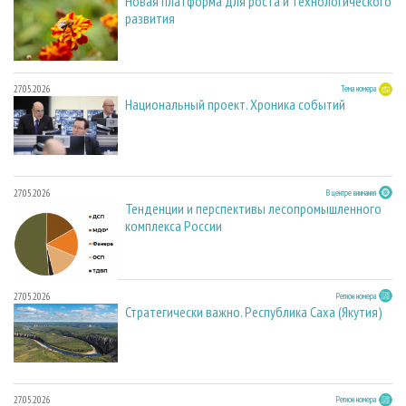
Новая платформа для роста и технологического
развития
27.05.2026
Тема номера
Национальный проект. Хроника событий
27.05.2026
В центре внимания
Тенденции и перспективы лесопромышленного
комплекса России
27.05.2026
Регион номера
Стратегически важно. Республика Саха (Якутия)
27.05.2026
Регион номера