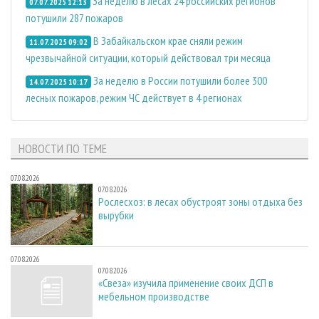
За неделю в лесах 24 российских регионов
07.07.2025 12:13
потушили 287 пожаров
В Забайкальском крае сняли режим
11.07.2025 09:02
чрезвычайной ситуации, который действовал три месяца
За неделю в России потушили более 300
14.07.2025 10:17
лесных пожаров, режим ЧС действует в 4 регионах
НОВОСТИ ПО ТЕМЕ
07.08.2026
07.08.2026
Рослесхоз: в лесах обустроят зоны отдыха без
вырубки
07.08.2026
07.08.2026
«Свеза» изучила применение своих ДСП в
мебельном производстве