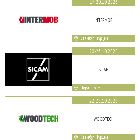
17-20.10.2026
INTERMOB
Стамбул, Турция
20-23.10.2026
SICAM
Порденоне
22-25.10.2026
WOODTECH
Стамбул, Турция