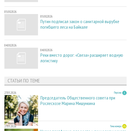
05.08.2026
05.08.2026
Путин подписал закон о санитарной вырубке
погибшего леса на Байкале
04.08.2026
04.08.2026
Реки вместо дорог: «Свеза» расширяет водную
логистику
СТАТЬИ ПО ТЕМЕ
27.05.2026
Персона
Председатель Общественного совета при
Рослесхозе Марина Мишункина
27.05.2026
Тема номера