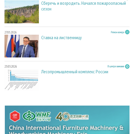
Сберечь и возродить. Начался пожароопасный
сезон
27.05.2026
Регион номера
Ставка на лиственницу
23.03.2026
В центре внимания
Лесопромышленный комплекс России